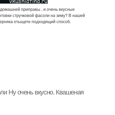
е домашней приправы , и очень вкусные
товки стручковой фасоли на зиму? В нашей
ерняка отыщете подходящий способ.
ли Ну очень вкусно. Квашеная