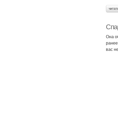
читат
Спа
Она о
ранее
вас н