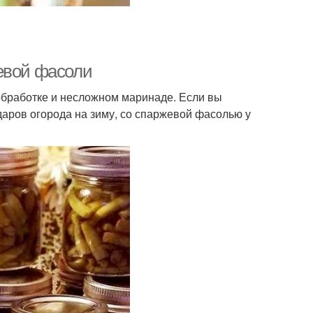
евой фасоли
бработке и несложном маринаде. Если вы
аров огорода на зиму, со спаржевой фасолью у