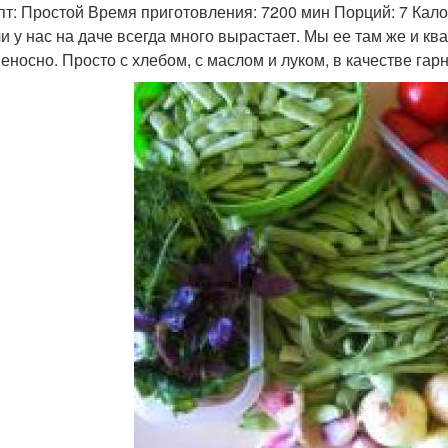
пт: Простой Время приготовления: 7200 мин Порций: 7 Калор
и у нас на даче всегда много вырастает. Мы ее там же и к
еносно. Просто с хлебом, с маслом и луком, в качестве гар