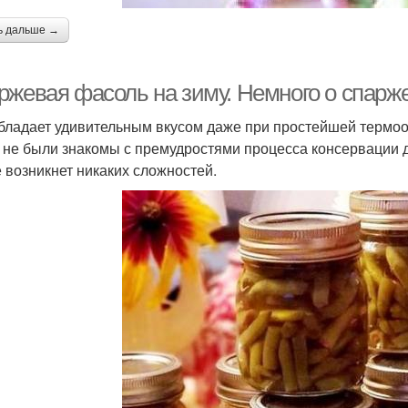
ь дальше →
ржевая фасоль на зиму. Немного о спарж
бладает удивительным вкусом даже при простейшей термоо
 не были знакомы с премудростями процесса консервации д
е возникнет никаких сложностей.