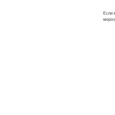
Если 
мороз