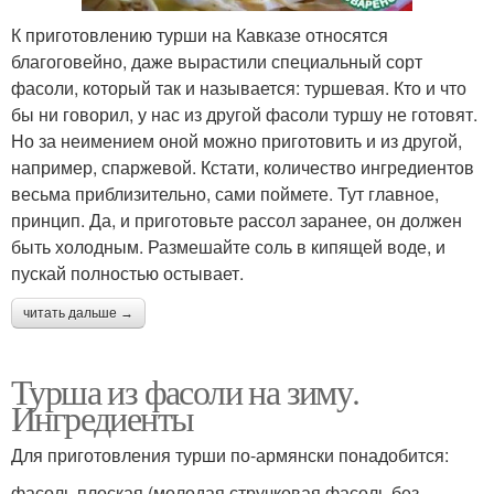
К приготовлению турши на Кавказе относятся
благоговейно, даже вырастили специальный сорт
фасоли, который так и называется: туршевая. Кто и что
бы ни говорил, у нас из другой фасоли туршу не готовят.
Но за неимением оной можно приготовить и из другой,
например, спаржевой. Кстати, количество ингредиентов
весьма приблизительно, сами поймете. Тут главное,
принцип. Да, и приготовьте рассол заранее, он должен
быть холодным. Размешайте соль в кипящей воде, и
пускай полностью остывает.
читать дальше →
Турша из фасоли на зиму.
Ингредиенты
Для приготовления турши по-армянски понадобится:
фасоль плоская (молодая стручковая фасоль без