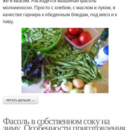
же и квасим. Расходится квашеная фасоль
молниеносно. Просто с хлебом, с маслом и луком, в
качестве гарнира к обеденным блюдам, под мясо и к
пиву.
читать дальше →
Фасоль в собственном соку на
зиму. Особенности приготовления