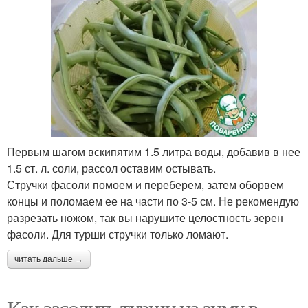
Первым шагом вскипятим 1.5 литра воды, добавив в нее
1.5 ст. л. соли, рассол оставим остывать.
Стручки фасоли помоем и переберем, затем оборвем
концы и поломаем ее на части по 3-5 см. Не рекомендую
разрезать ножом, так вы нарушите целостность зерен
фасоли. Для турши стручки только ломают.
читать дальше →
Как засолить туршу на зиму в