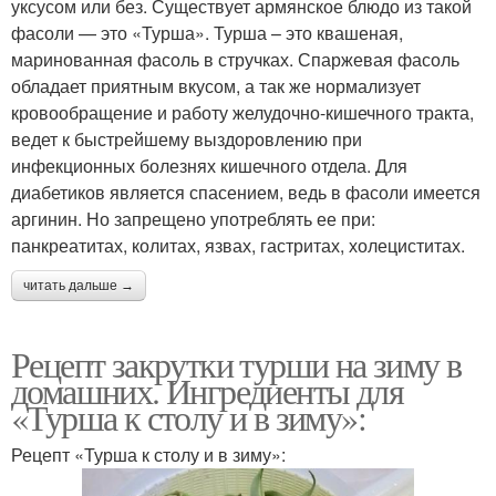
уксусом или без. Существует армянское блюдо из такой
фасоли — это «Турша». Турша – это квашеная,
маринованная фасоль в стручках. Спаржевая фасоль
обладает приятным вкусом, а так же нормализует
кровообращение и работу желудочно-кишечного тракта,
ведет к быстрейшему выздоровлению при
инфекционных болезнях кишечного отдела. Для
диабетиков является спасением, ведь в фасоли имеется
аргинин. Но запрещено употреблять ее при:
панкреатитах, колитах, язвах, гастритах, холециститах.
читать дальше →
Рецепт закрутки турши на зиму в
домашних. Ингредиенты для
«Турша к столу и в зиму»:
Рецепт «Турша к столу и в зиму»: