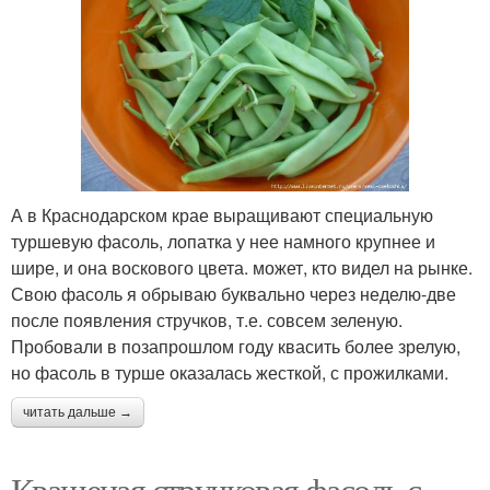
А в Краснодарском крае выращивают специальную
туршевую фасоль, лопатка у нее намного крупнее и
шире, и она воскового цвета. может, кто видел на рынке.
Свою фасоль я обрываю буквально через неделю-две
после появления стручков, т.е. совсем зеленую.
Пробовали в позапрошлом году квасить более зрелую,
но фасоль в турше оказалась жесткой, с прожилками.
читать дальше →
Квашеная стручковая фасоль с