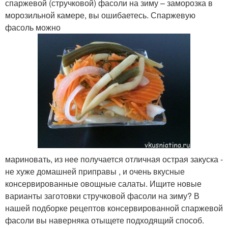
спаржевой (стручковой) фасоли на зиму – заморозка в
морозильной камере, вы ошибаетесь. Спаржевую
фасоль можно
мариновать, из нее получается отличная острая закуска -
не хуже домашней приправы , и очень вкусные
консервированные овощные салаты. Ищите новые
варианты заготовки стручковой фасоли на зиму? В
нашей подборке рецептов консервированной спаржевой
фасоли вы наверняка отыщете подходящий способ.