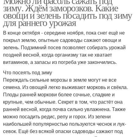
Можно ли фасоль сажать под
зиму. Ждём заморозков. Какие
овощи и зелень посадить под зиму
для раннего урожая
В конце октября - середине ноября, пока снег ещё не
покрыл землю, опытные садоводы сажают овощи и
зелень. Подзимний посев позволяет собирать урожай
поздней весной, когда организму так не хватает
витаминов, а запасы из погреба уже закончились.
Что посеять под зиму
Переждать сильные морозы в земле могут не все
семена. Из овощей легко выживают морковь и свёкла.
Плоды ранней моркови более сочные, сладкие и
крупные, чем обычные. Секрет в том, что растёт она
ранней весной, когда почва сильно увлажнена. Также
можно посадить редис, репу и горох. Из зелени
наибольшей популярностью пользуются чеснок и лук-
севок. Ещё без всякой опаски садоводы сажают под