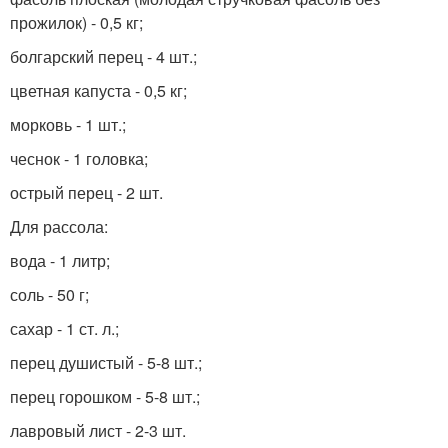
прожилок) - 0,5 кг;
болгарский перец - 4 шт.;
цветная капуста - 0,5 кг;
морковь - 1 шт.;
чеснок - 1 головка;
острый перец - 2 шт.
Для рассола:
вода - 1 литр;
соль - 50 г;
сахар - 1 ст. л.;
перец душистый - 5-8 шт.;
перец горошком - 5-8 шт.;
лавровый лист - 2-3 шт.