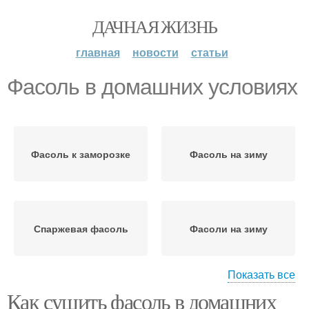
ДАЧНАЯ ЖИЗНЬ
главная
новости
статьи
Фасоль в домашних условиях
Фасоль к заморозке
Фасоль на зиму
Спаржевая фасоль
Фасоли на зиму
Показать все
Как сушить фасоль в домашних
Приготовлениясалат со