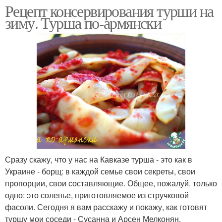
Рецепт консервирования турши на
зиму. Турша по-армянски
Сразу скажу, что у нас на Кавказе турша - это как в
Украине - борщ: в каждой семье свои секреты, свои
пропорции, свои составляющие. Общее, пожалуй. только
одно: это соленье, приготовляемое из стручковой
фасоли. Сегодня я вам расскажу и покажу, как готовят
туршу мои соседи - Сусанна и Арсен Мелконян,