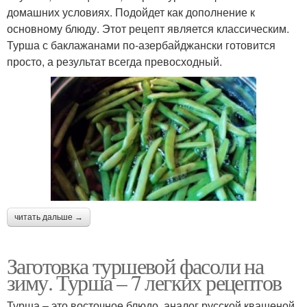
домашних условиях. Подойдет как дополнение к
основному блюду. Этот рецепт является классическим.
Турша с баклажанами по-азербайджански готовится
просто, а результат всегда превосходный.
читать дальше →
Заготовка туршевой фасоли на
зиму. Турша – 7 легких рецептов
Турша – это восточное блюдо, аналог русской квашеной