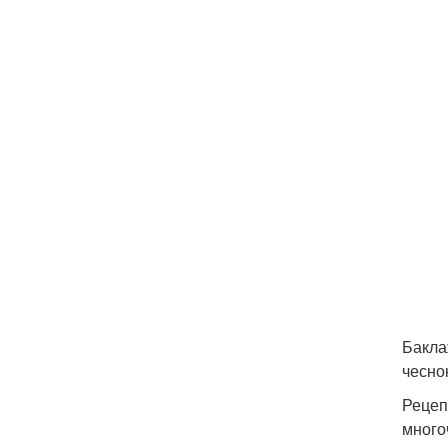
Бакла
чесно
Рецеп
много