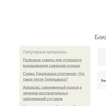
Бак
Популярные материалы
Полезные советы для успешного
выращивания саженцев осенью
Схема Тихельмана отопления. Что
такое петля Тихельмана?
Ба
Аркоксиа: современный подход к
лечению воспалительных
заболеваний суставов
Б