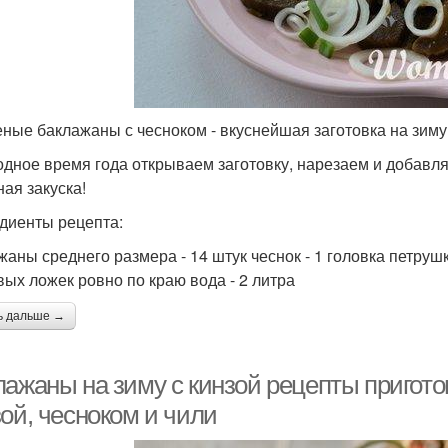
ные баклажаны с чесноком - вкуснейшая заготовка на зиму 
одное время года открываем заготовку, нарезаем и добавл
ная закуска!
диенты рецепта:
жаны среднего размера - 14 штук чеснок - 1 головка петрушк
вых ложек ровно по краю вода - 2 литра
ь дальше →
лажаны на зиму с кинзой рецепты пригот
ой, чесноком и чили