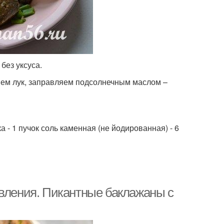
без уксуса.
яем лук, заправляем подсолнечным маслом –
а - 1 пучок соль каменная (не йодированная) - 6
овления. Пикантные баклажаны с