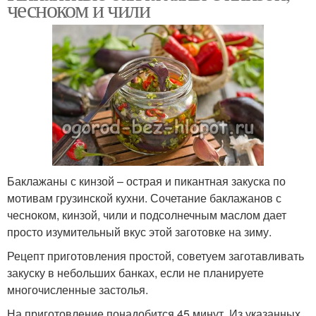
чесноком и чили
Баклажаны с кинзой – острая и пикантная закуска по
мотивам грузинской кухни. Сочетание баклажанов с
чесноком, кинзой, чили и подсолнечным маслом дает
просто изумительный вкус этой заготовке на зиму.
Рецепт приготовления простой, советуем заготавливать
закуску в небольших банках, если не планируете
многочисленные застолья.
На приготовление понадобится 45 минут. Из указанных