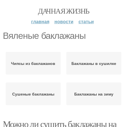
ДАЧНАЯ ЖИЗНЬ
главная
новости
статьи
Вяленые баклажаны
Чипсы из баклажанов
Баклажаны в сушилке
Сушеные баклажаны
Баклажаны на зиму
Можно ли сушить баклажаны на