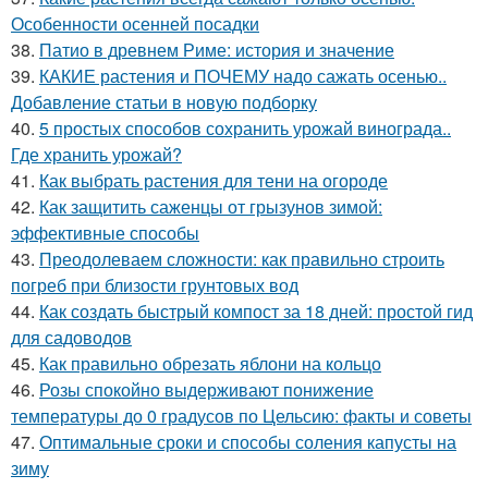
Особенности осенней посадки
38.
Патио в древнем Риме: история и значение
39.
КАКИЕ растения и ПОЧЕМУ надо сажать осенью..
Добавление статьи в новую подборку
40.
5 простых способов сохранить урожай винограда..
Где хранить урожай?
41.
Как выбрать растения для тени на огороде
42.
Как защитить саженцы от грызунов зимой:
эффективные способы
43.
Преодолеваем сложности: как правильно строить
погреб при близости грунтовых вод
44.
Как создать быстрый компост за 18 дней: простой гид
для садоводов
45.
Как правильно обрезать яблони на кольцо
46.
Розы спокойно выдерживают понижение
температуры до 0 градусов по Цельсию: факты и советы
47.
Оптимальные сроки и способы соления капусты на
зиму