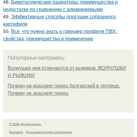
48.
Биметаллические радиаторы: преимущества и
недостатки по сравнению с алюминиевыми
49.
Эффективные способы просушки собранного
картофеля
50.
Все, что нужно знать о грюндер профиле ПВХ:
свойства, преимущества и применение
Популярные материалы
Волнушки чем отличаются от рыжиков. ВОЛНУШКИ
И РЫЖИКИ
Почему не краснеет перец болгарский в теплице.
Почему не краснеет перец
© 2026 Дачная жизнь
Контакты
Пользовательское соглашение