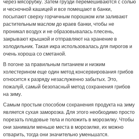
через мясорубку. Затем грузди перемешиваются с солью
и чесночной кашицей и все помещают в банки,
посыпают сверху горчичным порошком или заливают
растительным маслом до краев банки, чтобы не
проникал воздух и не образовывалась плесень,
закрывают крышкой и отправляют на хранение в
холодильник. Такая икра использовалась для пирогов и
очень хороша со сметаной.
В погоне за правильным питанием и низким
холестерином еще один метод консервирования грибов
относится к разряду незаслуженно забытых. Это,
пожалуй, самый безопасный метод сохранения грибов
на зиму.
Самым простым способом сохранения продукта на зиму
является сухая заморозка. Для этого необходимо просто
порезать плодовые тела и положить в морозилку. Чтобы
они занимали меньше места в морозилке, их можно
отварить, тогда они значительно уменьшатся.