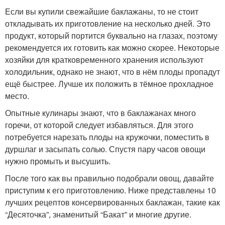
Если вы купили свежайшие баклажаны, то не стоит
откладывать их приготовление на несколько дней. Это
продукт, который портится буквально на глазах, поэтому
рекомендуется их готовить как можно скорее. Некоторые
хозяйки для кратковременного хранения используют
холодильник, однако не знают, что в нём плоды пропадут
ещё быстрее. Лучше их положить в тёмное прохладное
место.
Опытные кулинары знают, что в баклажанах много
горечи, от которой следует избавляться. Для этого
потребуется нарезать плоды на кружочки, поместить в
дуршлаг и засыпать солью. Спустя пару часов овощи
нужно промыть и высушить.
После того как вы правильно подобрали овощ, давайте
приступим к его приготовлению. Ниже представлены 10
лучших рецептов консервированных баклажан, такие как
“Десяточка”, знаменитый “Бакат” и многие другие.