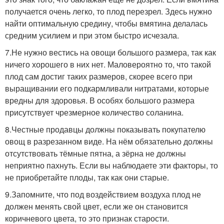
получается очень легко, то плод перезрел. Здесь нужно
найти оптимальную средину, чтобы вмятина делалась
средним усилием и при этом быстро исчезала.
7.Не нужно вестись на овощи большого размера, так как
ничего хорошего в них нет. Маловероятно то, что такой
плод сам достиг таких размеров, скорее всего при
выращивании его подкармливали нитратами, которые
вредны для здоровья. В особях большого размера
присутствует чрезмерное количество соланина.
8.Честные продавцы должны показывать покупателю
овощ в разрезанном виде. На нём обязательно должны
отсутствовать тёмные пятна, а зёрна не должны
неприятно пахнуть. Если вы наблюдаете эти факторы, то
не приобретайте плоды, так как они старые.
9.Запомните, что под воздействием воздуха плод не
должен менять свой цвет, если же он становится
коричневого цвета, то это признак старости.