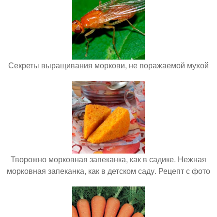
Секреты выращивания моркови, не поражаемой мухой
Творожно морковная запеканка, как в садике. Нежная
морковная запеканка, как в детском саду. Рецепт с фото