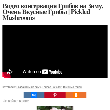
Видео консервация Грибов на Зиму,
Очень Вкусные Грибы | Pickled
Mushrooms
Категории:
Баклажаны на зиму
,
Грибов на зиму
,
Вкусные грибы
Читайте также