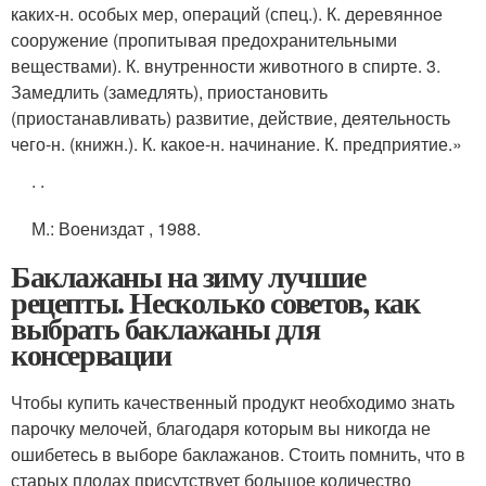
каких-н. особых мер, операций (спец.). К. деревянное
сооружение (пропитывая предохранительными
веществами). К. внутренности животного в спирте. 3.
Замедлить (замедлять), приостановить
(приостанавливать) развитие, действие, деятельность
чего-н. (книжн.). К. какое-н. начинание. К. предприятие.»
.
.
М.
: Воениздат , 1988.
Баклажаны на зиму лучшие
рецепты. Несколько советов, как
выбрать баклажаны для
консервации
Чтобы купить качественный продукт необходимо знать
парочку мелочей, благодаря которым вы никогда не
ошибетесь в выборе баклажанов. Стоить помнить, что в
старых плодах присутствует большое количество