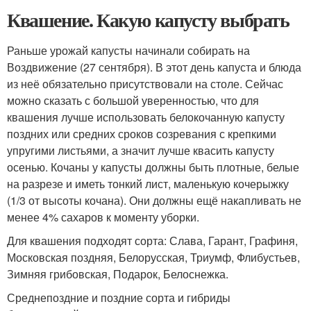
Квашение. Какую капусту выбрать
Раньше урожай капусты начинали собирать на
Воздвижение (27 сентября). В этот день капуста и блюда
из неё обязательно присутствовали на столе. Сейчас
можно сказать с большой уверенностью, что для
квашения лучше использовать белокочанную капусту
поздних или средних сроков созревания с крепкими
упругими листьями, а значит лучше квасить капусту
осенью. Кочаны у капусты должны быть плотные, белые
на разрезе и иметь тонкий лист, маленькую кочерыжку
(1/3 от высоты кочана). Они должны ещё накапливать не
менее 4% сахаров к моменту уборки.
Для квашения подходят сорта: Слава, Гарант, Графиня,
Московская поздняя, Белорусская, Триумф, Флибустьев,
Зимняя грибовская, Подарок, Белоснежка.
Среднепоздние и поздние сорта и гибриды