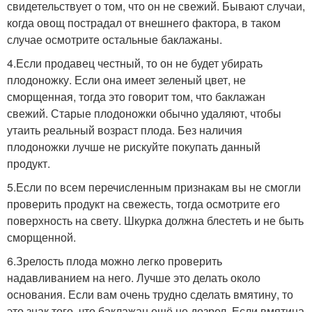
свидетельствует о том, что он не свежий. Бывают случаи,
когда овощ пострадал от внешнего фактора, в таком
случае осмотрите остальные баклажаны.
4.Если продавец честный, то он не будет убирать
плодоножку. Если она имеет зеленый цвет, не
сморщенная, тогда это говорит том, что баклажан
свежий. Старые плодоножки обычно удаляют, чтобы
утаить реальный возраст плода. Без наличия
плодоножки лучше не рискуйте покупать данный
продукт.
5.Если по всем перечисленным признакам вы не смогли
проверить продукт на свежесть, тогда осмотрите его
поверхность на свету. Шкурка должна блестеть и не быть
сморщенной.
6.Зрелость плода можно легко проверить
надавливанием на него. Лучше это делать около
основания. Если вам очень трудно сделать вмятину, то
это знак того, что баклажан ещё не дозрел. Если вмятина