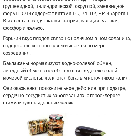
грушевидной, цилиндрической, округлой, змеевидной
формы. Они содержат витамин С, В1, В2, PP и каротин.
В их состав входят калий, натрий, кальций, магний,
фосфор и железо.
Горький вкус плодов связан с наличием в нем соланина,
содержание которого увеличивается по мере
созревания.
Баклажаны нормализуют водно-солевой обмен,
липидный обмен, способствуют выведению солей
мочевой кислоты, являются богатым источником калия.
Они оказывают положительное действие при подагре,
сердечно-сосудистых заболеваниях, атеросклерозе,
стимулируют выделение желчи.