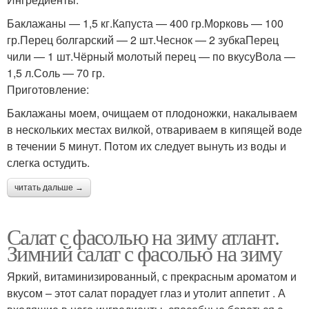
Баклажаны — 1,5 кг.Капуста — 400 гр.Морковь — 100
гр.Перец болгарский — 2 шт.Чеснок — 2 зубкаПерец
чили — 1 шт.Чёрный молотый перец — по вкусуВола —
1,5 л.Соль — 70 гр.
Приготовление:
Баклажаны моем, очищаем от плодоножки, накалываем
в нескольких местах вилкой, отвариваем в кипящей воде
в течении 5 минут. Потом их следует вынуть из воды и
слегка остудить.
читать дальше →
Салат с фасолью на зиму атлант.
Зимний салат с фасолью на зиму
Яркий, витаминизированный, с прекрасным ароматом и
вкусом – этот салат порадует глаз и утолит аппетит . А