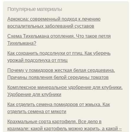
Популярные материалы
Аркоксиа: современный подход к лечению
воспалительных заболеваний суставов
Схема Тихельмана отопления. Что такое петля
Тихельмана?
Как сохранить подсолнухи от птиц. Как уберечь
урожай подсолнуха от птиц
Почему у помидоров жесткая белая сердцевина.
Причины появления белой середины томатов
Комплексное минеральное удобрение для клубники.
Удобрение для клубники
Как отделить семена помидоров от жмыха. Как
отделить семена от мякоти
Крахмальные сорта картофеля. Все дело в
крахмале: какой картофель можно жарить, а какой –