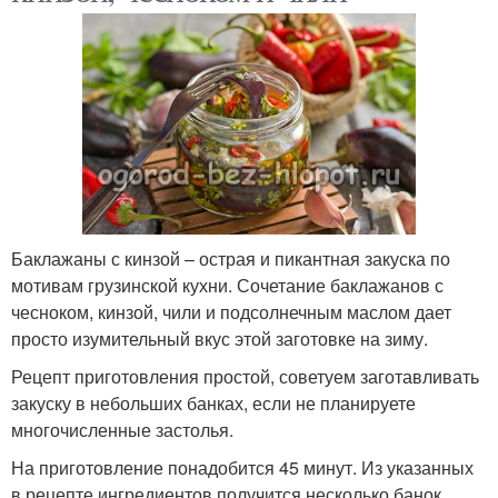
Баклажаны с кинзой – острая и пикантная закуска по
мотивам грузинской кухни. Сочетание баклажанов с
чесноком, кинзой, чили и подсолнечным маслом дает
просто изумительный вкус этой заготовке на зиму.
Рецепт приготовления простой, советуем заготавливать
закуску в небольших банках, если не планируете
многочисленные застолья.
На приготовление понадобится 45 минут. Из указанных
в рецепте ингредиентов получится несколько банок