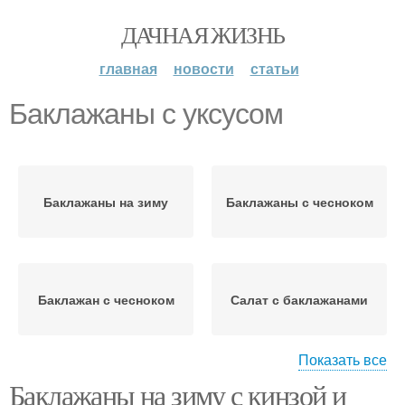
ДАЧНАЯ ЖИЗНЬ
главная
новости
статьи
Баклажаны с уксусом
Баклажаны на зиму
Баклажаны с чесноком
Баклажан с чесноком
Салат с баклажанами
Показать все
Баклажаны на зиму с кинзой и
Баклажаны с кинзой
Запеченные баклажаны