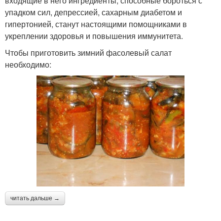
входящие в него ингредиенты, способные бороться с
упадком сил, депрессией, сахарным диабетом и
гипертонией, станут настоящими помощниками в
укреплении здоровья и повышения иммунитета.
Чтобы приготовить зимний фасолевый салат
необходимо:
читать дальше →