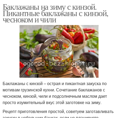
Баклажаны на зиму с кинзой.
Пикантные баклажаны с кинзой,
чесноком и чили
Баклажаны с кинзой – острая и пикантная закуска по
мотивам грузинской кухни. Сочетание баклажанов с
чесноком, кинзой, чили и подсолнечным маслом дает
просто изумительный вкус этой заготовке на зиму.
Рецепт приготовления простой, советуем заготавливать
закуску в небольших банках, если не планируете