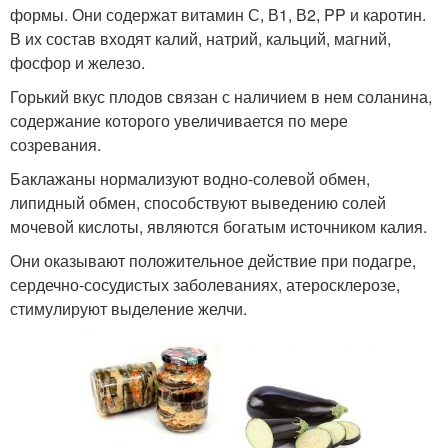
формы. Они содержат витамин С, В1, В2, PP и каротин.
В их состав входят калий, натрий, кальций, магний,
фосфор и железо.
Горький вкус плодов связан с наличием в нем соланина,
содержание которого увеличивается по мере
созревания.
Баклажаны нормализуют водно-солевой обмен,
липидный обмен, способствуют выведению солей
мочевой кислоты, являются богатым источником калия.
Они оказывают положительное действие при подагре,
сердечно-сосудистых заболеваниях, атеросклерозе,
стимулируют выделение желчи.