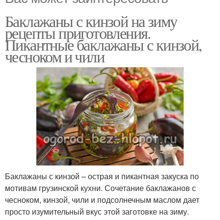
Баклажаны с кинзой на зиму
рецепты приготовления.
Пикантные баклажаны с кинзой,
чесноком и чили
Баклажаны с кинзой – острая и пикантная закуска по
мотивам грузинской кухни. Сочетание баклажанов с
чесноком, кинзой, чили и подсолнечным маслом дает
просто изумительный вкус этой заготовке на зиму.