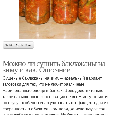
читать дальше →
Можно ли сушить баклажаны на
зиму и как. Описание
Сушеные баклажаны на зиму – идеальный вариант
заготовки для тех, кто не любит различные
маринованные овощи в банках. Ведь действительно,
такие насыщенные консервации не всем могут прийтись
по вкусу, особенно если учитывать тот факт, что для их
сохранности в обязательном порядке используют соль,
уксус либо лимонную кислоту. Набор этих стандартных