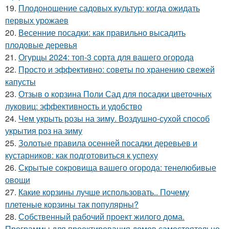
19.
Плодоношение садовых культур: когда ожидать
первых урожаев
20.
Весенние посадки: как правильно высадить
плодовые деревья
21.
Огурцы 2024: топ-3 сорта для вашего огорода
22.
Просто и эффективно: советы по хранению свежей
капусты
23.
Отзыв о корзина Поли Сад для посадки цветочных
луковиц: эффективность и удобство
24.
Чем укрыть розы на зиму. Воздушно-сухой способ
укрытия роз на зиму
25.
Золотые правила осенней посадки деревьев и
кустарников: как подготовиться к успеху
26.
Скрытые сокровища вашего огорода: тенелюбивые
овощи
27.
Какие корзины лучше использовать.. Почему
плетеные корзины так популярны?
28.
Собственный рабочий проект жилого дома.
Программы для проектирования домов самостоятельно