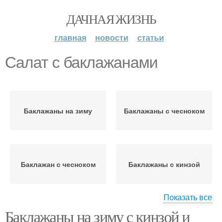
ДАЧНАЯ ЖИЗНЬ
главная
новости
статьи
Салат с баклажанами
Баклажаны на зиму
Баклажаны с чесноком
Баклажан с чесноком
Баклажаны с кинзой
Показать все
Баклажаны на зиму с кинзой и
Баклажаны с уксусом
Запеченные баклажаны