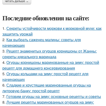
читать дальше →
Последние обновления на сайте:
1.
Секреты устойчивости моркови к морковной мухе: как
защитить урожай
2.
Как выбрать саженец малины: советы для
начинающих
3.
Рецепт знаменитых огурцов корнишоны от Жанны:
секреты идеального маринада
4.
Огурцы корнишоны маринованные на зиму: простой
рецепт для домашнего консервирования
5.
Огурцы кольцами на зиму: простой рецепт для
начинающих
6.
Сладкие и хрустящие маринованные огурцы на
литровую банку: простой рецепт
7.
Готовим огурцы на зиму: основные рецепты и советы
8.
Лучшие рецепты маринованных огурцов на зиму: