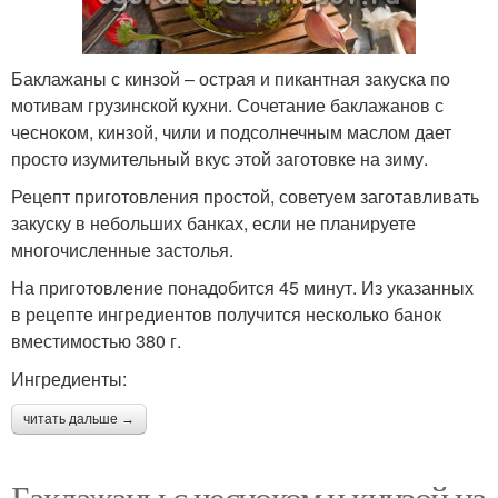
Баклажаны с кинзой – острая и пикантная закуска по
мотивам грузинской кухни. Сочетание баклажанов с
чесноком, кинзой, чили и подсолнечным маслом дает
просто изумительный вкус этой заготовке на зиму.
Рецепт приготовления простой, советуем заготавливать
закуску в небольших банках, если не планируете
многочисленные застолья.
На приготовление понадобится 45 минут. Из указанных
в рецепте ингредиентов получится несколько банок
вместимостью 380 г.
Ингредиенты:
читать дальше →
Баклажаны с чесноком и кинзой на