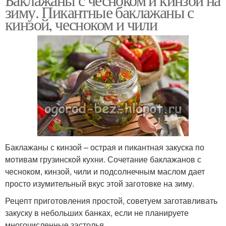
зиму. Пикантные баклажаны с
кинзой, чесноком и чили
Баклажаны с кинзой – острая и пикантная закуска по
мотивам грузинской кухни. Сочетание баклажанов с
чесноком, кинзой, чили и подсолнечным маслом дает
просто изумительный вкус этой заготовке на зиму.
Рецепт приготовления простой, советуем заготавливать
закуску в небольших банках, если не планируете
многочисленные застолья.