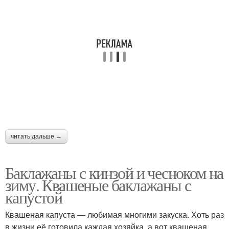
читать дальше →
Баклажаны с кинзой и чесноком на
зиму. Квашеные баклажаны с
капустой
Квашеная капуста — любимая многими закуска. Хоть раз
в жизни её готовила каждая хозяйка, а вот квашеная