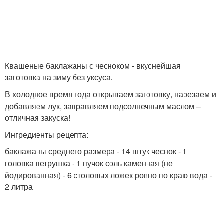
Баклажаны в уксусно-
Салат из баклажан
чесночном соусе
Квашеные баклажаны с чесноком - вкуснейшая
заготовка на зиму без уксуса.
В холодное время года открываем заготовку, нарезаем и
добавляем лук, заправляем подсолнечным маслом –
отличная закуска!
Ингредиенты рецепта:
баклажаны среднего размера - 14 штук чеснок - 1
головка петрушка - 1 пучок соль каменная (не
йодированная) - 6 столовых ложек ровно по краю вода -
2 литра