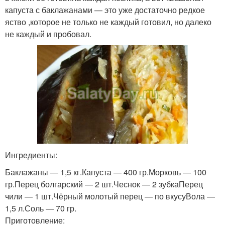
капуста с баклажанами — это уже достаточно редкое
яство ,которое не только не каждый готовил, но далеко
не каждый и пробовал.
Ингредиенты:
Баклажаны — 1,5 кг.Капуста — 400 гр.Морковь — 100
гр.Перец болгарский — 2 шт.Чеснок — 2 зубкаПерец
чили — 1 шт.Чёрный молотый перец — по вкусуВола —
1,5 л.Соль — 70 гр.
Приготовление: