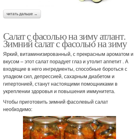
читать дальше →
Салат с фасолью на зиму атлант.
Зимний салат с фасолью на зиму
Яркий, витаминизированный, с прекрасным ароматом и
вкусом – этот салат порадует глаз и утолит аппетит . А
входящие в него ингредиенты, способные бороться с
упадком сил, депрессией, сахарным диабетом и
гипертонией, станут настоящими помощниками в
укреплении здоровья и повышения иммунитета.
Чтобы приготовить зимний фасолевый салат
необходимо: