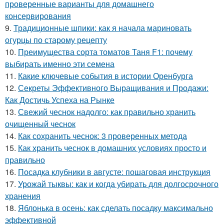
проверенные варианты для домашнего
консервирования
9.
Традиционные шпики: как я начала мариновать
огурцы по старому рецепту
10.
Преимущества сорта томатов Таня F1: почему
выбирать именно эти семена
11.
Какие ключевые события в истории Оренбурга
12.
Секреты Эффективного Выращивания и Продажи:
Как Достичь Успеха на Рынке
13.
Свежий чеснок надолго: как правильно хранить
очищенный чеснок
14.
Как сохранить чеснок: 3 проверенных метода
15.
Как хранить чеснок в домашних условиях просто и
правильно
16.
Посадка клубники в августе: пошаговая инструкция
17.
Урожай тыквы: как и когда убирать для долгосрочного
хранения
18.
Яблонька в осень: как сделать посадку максимально
эффективной