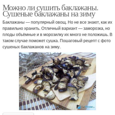
Можно ли сушить баклажаны.
Сушеные баклажаны на зиму
Баклажаны — популярный овощ. Но не все знают, как их
правильно хранить. Отличный вариант — заморозка, но
плоды объёмные и в морозилку их много не положишь. В
таком случае поможет сушка. Пошаговый рецепт с фото
сушеных баклажанов на зиму.