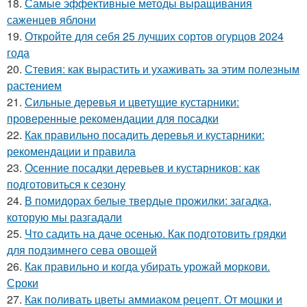
18.
Самые эффективные методы выращивания
саженцев яблони
19.
Откройте для себя 25 лучших сортов огурцов 2024
года
20.
Стевия: как вырастить и ухаживать за этим полезным
растением
21.
Сильные деревья и цветущие кустарники:
проверенные рекомендации для посадки
22.
Как правильно посадить деревья и кустарники:
рекомендации и правила
23.
Осенние посадки деревьев и кустарников: как
подготовиться к сезону
24.
В помидорах белые твердые прожилки: загадка,
которую мы разгадали
25.
Что садить на даче осенью. Как подготовить грядки
для подзимнего сева овощей
26.
Как правильно и когда убирать урожай моркови.
Сроки
27.
Как поливать цветы аммиаком рецепт. От мошки и