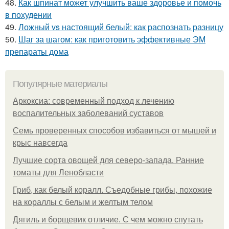
48.
Как шпинат может улучшить ваше здоровье и помочь
в похудении
49.
Ложный vs настоящий белый: как распознать разницу
50.
Шаг за шагом: как приготовить эффективные ЭМ
препараты дома
Популярные материалы
Аркоксиа: современный подход к лечению
воспалительных заболеваний суставов
Семь проверенных способов избавиться от мышей и
крыс навсегда
Лучшие сорта овощей для северо-запада. Ранние
томаты для Ленобласти
Гриб, как белый коралл. Съедобные грибы, похожие
на кораллы с белым и желтым телом
Дягиль и борщевик отличие. С чем можно спутать