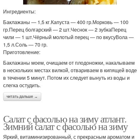
Ингредиенты:
Баклажаны — 1,5 кг.Капуста — 400 гр.Морковь — 100
гр.Перец болгарский — 2 шт.Чеснок — 2 зубкаПерец
чили — 1 шт.Чёрный молотый перец — по вкусуВола —
1,5 л.Соль — 70 гр.
Приготовление:
Баклажаны моем, очищаем от плодоножки, накалываем
в нескольких местах вилкой, отвариваем в кипящей воде
в течении 5 минут. Потом их следует вынуть из воды и
слегка остудить.
читать дальше →
Салат с фасолью на зиму атлант.
Зимний салат с фасолью на зиму
Яркий, витаминизированный, с прекрасным ароматом и