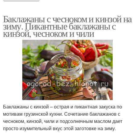
Баклажаны с чесноком и кинзой на
зиму. Пикантные баклажаны с
кинзой, чесноком и чили
Баклажаны с кинзой – острая и пикантная закуска по
мотивам грузинской кухни. Сочетание баклажанов с
чесноком, кинзой, чили и подсолнечным маслом дает
просто изумительный вкус этой заготовке на зиму.