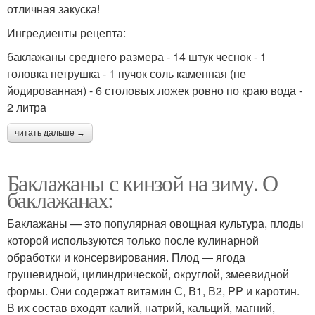
отличная закуска!
Ингредиенты рецепта:
баклажаны среднего размера - 14 штук чеснок - 1
головка петрушка - 1 пучок соль каменная (не
йодированная) - 6 столовых ложек ровно по краю вода -
2 литра
читать дальше →
Баклажаны с кинзой на зиму. О
баклажанах:
Баклажаны — это популярная овощная культура, плоды
которой используются только после кулинарной
обработки и консервирования. Плод — ягода
грушевидной, цилиндрической, округлой, змеевидной
формы. Они содержат витамин С, В1, В2, PP и каротин.
В их состав входят калий, натрий, кальций, магний,