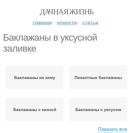
ДАЧНАЯ ЖИЗНЬ
главная
новости
статьи
Баклажаны в уксусной
заливке
Баклажаны на зиму
Пикантные баклажаны
Баклажаны с кинзой
Баклажаны с уксусом
Показать все