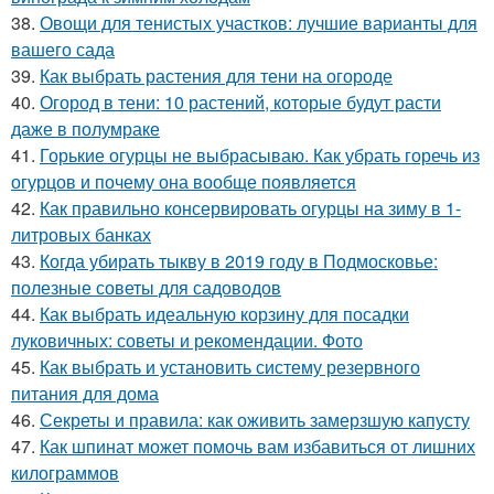
38.
Овощи для тенистых участков: лучшие варианты для
вашего сада
39.
Как выбрать растения для тени на огороде
40.
Огород в тени: 10 растений, которые будут расти
даже в полумраке
41.
Горькие огурцы не выбрасываю. Как убрать горечь из
огурцов и почему она вообще появляется
42.
Как правильно консервировать огурцы на зиму в 1-
литровых банках
43.
Когда убирать тыкву в 2019 году в Подмосковье:
полезные советы для садоводов
44.
Как выбрать идеальную корзину для посадки
луковичных: советы и рекомендации. Фото
45.
Как выбрать и установить систему резервного
питания для дома
46.
Секреты и правила: как оживить замерзшую капусту
47.
Как шпинат может помочь вам избавиться от лишних
килограммов