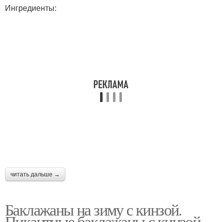
Ингредиенты:
читать дальше →
Баклажаны на зиму с кинзой.
Пикантные баклажаны с кинзой,