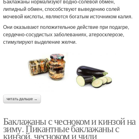
Баклажаны нормализуют водно-солевой обмен,
липидный обмен, способствуют выведению солей
мочевой кислоты, являются богатым источником калия.
Они оказывают положительное действие при подагре,
сердечно-сосудистых заболеваниях, атеросклерозе,
стимулируют выделение желчи.
читать дальше →
Баклажаны с чесноком и кинзой на
зиму. Пикантные баклажаны с
кинзой, чесноком и чили