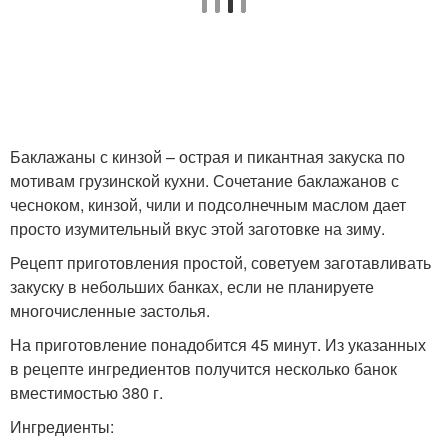
Чеснок на зиму
Салат из баклажан
Баклажаны с кинзой – острая и пикантная закуска по
мотивам грузинской кухни. Сочетание баклажанов с
Баклажаны в уксусно-
чесноком, кинзой, чили и подсолнечным маслом дает
чесночном соусе
просто изумительный вкус этой заготовке на зиму.
Рецепт приготовления простой, советуем заготавливать
закуску в небольших банках, если не планируете
многочисленные застолья.
На приготовление понадобится 45 минут. Из указанных
в рецепте ингредиентов получится несколько банок
вместимостью 380 г.
Ингредиенты: