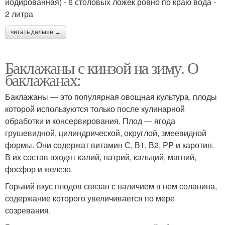
йодированная) - 6 столовых ложек ровно по краю вода -
2 литра
читать дальше →
Баклажаны с кинзой на зиму. О
баклажанах:
Баклажаны — это популярная овощная культура, плоды
которой используются только после кулинарной
обработки и консервирования. Плод — ягода
грушевидной, цилиндрической, округлой, змеевидной
формы. Они содержат витамин С, В1, В2, PP и каротин.
В их состав входят калий, натрий, кальций, магний,
фосфор и железо.
Горький вкус плодов связан с наличием в нем соланина,
содержание которого увеличивается по мере
созревания.