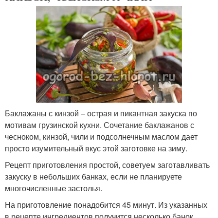
Баклажаны с кинзой – острая и пикантная закуска по
мотивам грузинской кухни. Сочетание баклажанов с
чесноком, кинзой, чили и подсолнечным маслом дает
просто изумительный вкус этой заготовке на зиму.
Рецепт приготовления простой, советуем заготавливать
закуску в небольших банках, если не планируете
многочисленные застолья.
На приготовление понадобится 45 минут. Из указанных
в рецепте ингредиентов получится несколько банок