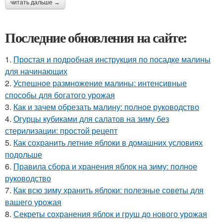
читать дальше →
Последние обновления на сайте:
1.
Простая и подробная инструкция по посадке малины
для начинающих
2.
Успешное размножение малины: интенсивные
способы для богатого урожая
3.
Как и зачем обрезать малину: полное руководство
4.
Огурцы кубиками для салатов на зиму без
стерилизации: простой рецепт
5.
Как сохранить летние яблоки в домашних условиях
подольше
6.
Правила сбора и хранения яблок на зиму: полное
руководство
7.
Как всю зиму хранить яблоки: полезные советы для
вашего урожая
8.
Секреты сохранения яблок и груш до нового урожая