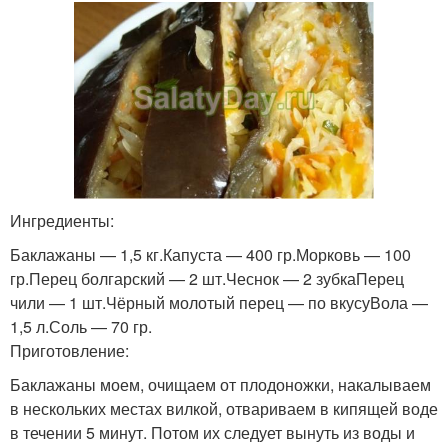
Ингредиенты:
Баклажаны — 1,5 кг.Капуста — 400 гр.Морковь — 100
гр.Перец болгарский — 2 шт.Чеснок — 2 зубкаПерец
чили — 1 шт.Чёрный молотый перец — по вкусуВола —
1,5 л.Соль — 70 гр.
Приготовление:
Баклажаны моем, очищаем от плодоножки, накалываем
в нескольких местах вилкой, отвариваем в кипящей воде
в течении 5 минут. Потом их следует вынуть из воды и