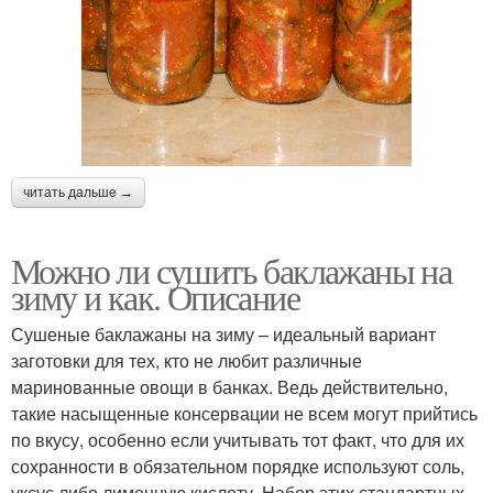
читать дальше →
Можно ли сушить баклажаны на
зиму и как. Описание
Сушеные баклажаны на зиму – идеальный вариант
заготовки для тех, кто не любит различные
маринованные овощи в банках. Ведь действительно,
такие насыщенные консервации не всем могут прийтись
по вкусу, особенно если учитывать тот факт, что для их
сохранности в обязательном порядке используют соль,
уксус либо лимонную кислоту. Набор этих стандартных