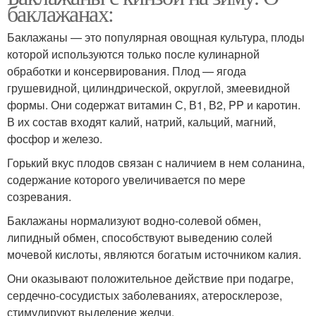
баклажанах:
Баклажаны — это популярная овощная культура, плоды
которой используются только после кулинарной
обработки и консервирования. Плод — ягода
грушевидной, цилиндрической, округлой, змеевидной
формы. Они содержат витамин С, В1, В2, PP и каротин.
В их состав входят калий, натрий, кальций, магний,
фосфор и железо.
Горький вкус плодов связан с наличием в нем соланина,
содержание которого увеличивается по мере
созревания.
Баклажаны нормализуют водно-солевой обмен,
липидный обмен, способствуют выведению солей
мочевой кислоты, являются богатым источником калия.
Они оказывают положительное действие при подагре,
сердечно-сосудистых заболеваниях, атеросклерозе,
стимулируют выделение желчи.