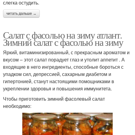
слегка остудить.
читать дальше →
Салат с фасолью на зиму атлант.
Зимний салат с фасолью на зиму
Яркий, витаминизированный, с прекрасным ароматом и
вкусом – этот салат порадует глаз и утолит аппетит . А
входящие в него ингредиенты, способные бороться с
упадком сил, депрессией, сахарным диабетом и
гипертонией, станут настоящими помощниками в
укреплении здоровья и повышения иммунитета.
Чтобы приготовить зимний фасолевый салат
необходимо: