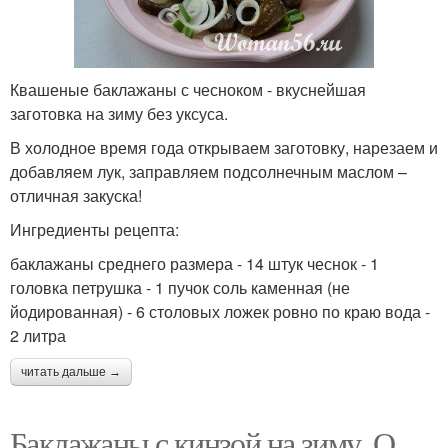
Квашеные баклажаны с чесноком - вкуснейшая
заготовка на зиму без уксуса.
В холодное время года открываем заготовку, нарезаем и
добавляем лук, заправляем подсолнечным маслом –
отличная закуска!
Ингредиенты рецепта:
баклажаны среднего размера - 14 штук чеснок - 1
головка петрушка - 1 пучок соль каменная (не
йодированная) - 6 столовых ложек ровно по краю вода -
2 литра
читать дальше →
Баклажаны с кинзой на зиму. О