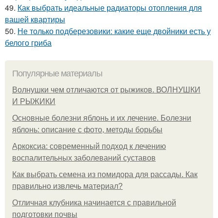
49.
Как выбрать идеальные радиаторы отопления для
вашей квартиры
50.
Не только подберезовики: какие еще двойники есть у
белого гриба
Популярные материалы
Волнушки чем отличаются от рыжиков. ВОЛНУШКИ
И РЫЖИКИ
Основные болезни яблонь и их лечение. Болезни
яблонь: описание с фото, методы борьбы
Аркоксиа: современный подход к лечению
воспалительных заболеваний суставов
Как выбрать семена из помидора для рассады. Как
правильно извлечь материал?
Отличная клубника начинается с правильной
подготовки почвы