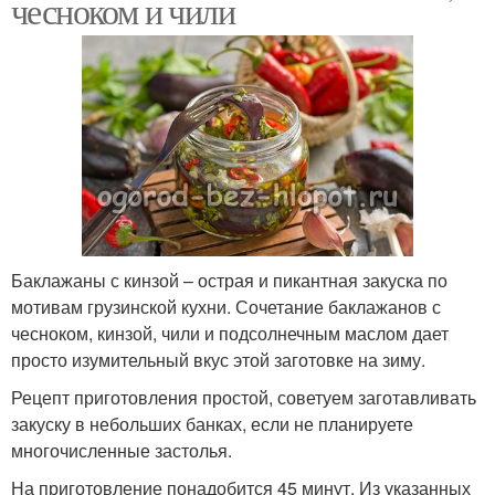
чесноком и чили
Баклажаны с кинзой – острая и пикантная закуска по
мотивам грузинской кухни. Сочетание баклажанов с
чесноком, кинзой, чили и подсолнечным маслом дает
просто изумительный вкус этой заготовке на зиму.
Рецепт приготовления простой, советуем заготавливать
закуску в небольших банках, если не планируете
многочисленные застолья.
На приготовление понадобится 45 минут. Из указанных