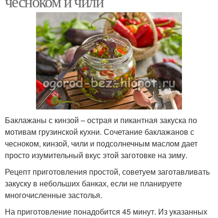
чесноком и чили
Баклажаны с кинзой – острая и пикантная закуска по
мотивам грузинской кухни. Сочетание баклажанов с
чесноком, кинзой, чили и подсолнечным маслом дает
просто изумительный вкус этой заготовке на зиму.
Рецепт приготовления простой, советуем заготавливать
закуску в небольших банках, если не планируете
многочисленные застолья.
На приготовление понадобится 45 минут. Из указанных