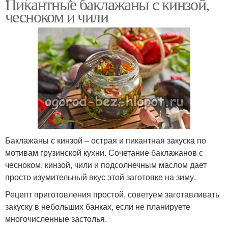
Пикантные баклажаны с кинзой,
чесноком и чили
Баклажаны с кинзой – острая и пикантная закуска по
мотивам грузинской кухни. Сочетание баклажанов с
чесноком, кинзой, чили и подсолнечным маслом дает
просто изумительный вкус этой заготовке на зиму.
Рецепт приготовления простой, советуем заготавливать
закуску в небольших банках, если не планируете
многочисленные застолья.