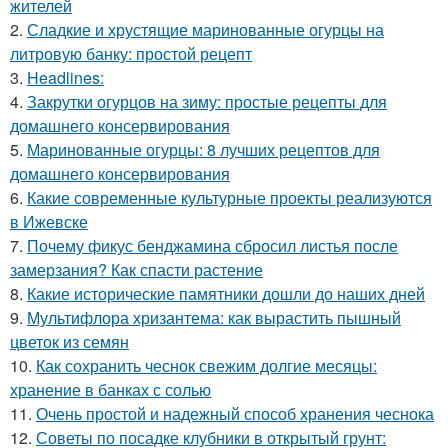
жителей
2.
Сладкие и хрустящие маринованные огурцы на
литровую банку: простой рецепт
3.
Headlines:
4.
Закрутки огурцов на зиму: простые рецепты для
домашнего консервирования
5.
Маринованные огурцы: 8 лучших рецептов для
домашнего консервирования
6.
Какие современные культурные проекты реализуются
в Ижевске
7.
Почему фикус бенджамина сбросил листья после
замерзания? Как спасти растение
8.
Какие исторические памятники дошли до наших дней
9.
Мультифлора хризантема: как вырастить пышный
цветок из семян
10.
Как сохранить чеснок свежим долгие месяцы:
хранение в банках с солью
11.
Очень простой и надежный способ хранения чеснока
12.
Советы по посадке клубники в открытый грунт: