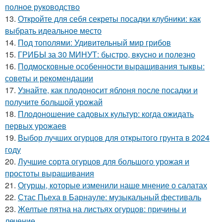
полное руководство
13.
Откройте для себя секреты посадки клубники: как
выбрать идеальное место
14.
Под тополями: Удивительный мир грибов
15.
ГРИБЫ за 30 МИНУТ: быстро, вкусно и полезно
16.
Подмосковные особенности выращивания тыквы:
советы и рекомендации
17.
Узнайте, как плодоносит яблоня после посадки и
получите большой урожай
18.
Плодоношение садовых культур: когда ожидать
первых урожаев
19.
Выбор лучших огурцов для открытого грунта в 2024
году
20.
Лучшие сорта огурцов для большого урожая и
простоты выращивания
21.
Огурцы, которые изменили наше мнение о салатах
22.
Стас Пьеха в Барнауле: музыкальный фестиваль
23.
Желтые пятна на листьях огурцов: причины и
лечение