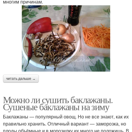
многим причинам.
читать дальше →
Можно ли сушить баклажаны.
Сушеные баклажаны на зиму
Баклажаны — популярный овощ. Но не все знают, как их
правильно хранить. Отличный вариант — заморозка, но
плоды объёмные и в морозилку их много не положишь. В