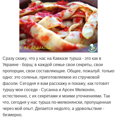
Сразу скажу, что у нас на Кавказе турша - это как в
Украине - борщ: в каждой семье свои секреты, свои
пропорции, свои составляющие. Общее, пожалуй. только
одно: это соленье, приготовляемое из стручковой
фасоли. Сегодня я вам расскажу и покажу, как готовят
туршу мои соседи - Сусанна и Арсен Мелконян,
естественно, с их секретами и моими уточнениями. Так
что, сегодня у нас турша по-мелконянски, пропущенная
через мой опыт. Делается недолго, а удовольствие -
безмерно.