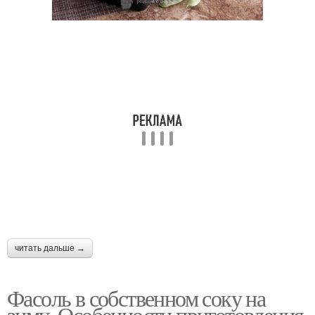
читать дальше →
Фасоль в собственном соку на
зиму. Особенности приготовления