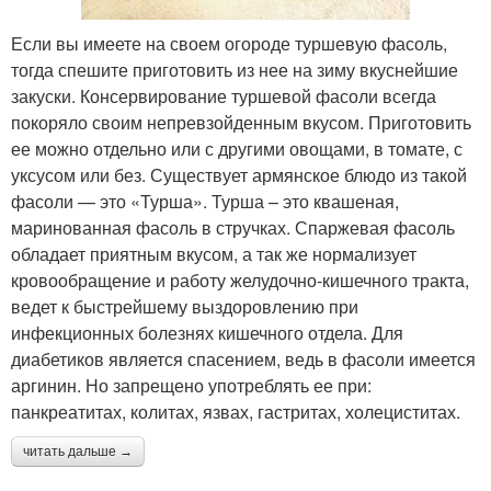
Если вы имеете на своем огороде туршевую фасоль,
тогда спешите приготовить из нее на зиму вкуснейшие
закуски. Консервирование туршевой фасоли всегда
покоряло своим непревзойденным вкусом. Приготовить
ее можно отдельно или с другими овощами, в томате, с
уксусом или без. Существует армянское блюдо из такой
фасоли — это «Турша». Турша – это квашеная,
маринованная фасоль в стручках. Спаржевая фасоль
обладает приятным вкусом, а так же нормализует
кровообращение и работу желудочно-кишечного тракта,
ведет к быстрейшему выздоровлению при
инфекционных болезнях кишечного отдела. Для
диабетиков является спасением, ведь в фасоли имеется
аргинин. Но запрещено употреблять ее при:
панкреатитах, колитах, язвах, гастритах, холециститах.
читать дальше →