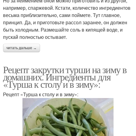
Но за неимением оной можно приготовить и из другой,
например, спаржевой. Кстати, количество ингредиентов
весьма приблизительно, сами поймете. Тут главное,
принцип. Да, и приготовьте рассол заранее, он должен
быть холодным. Размешайте соль в кипящей воде, и
пускай полностью остывает.
читать дальше →
Рецепт закрутки турши на зиму в
домашних. Ингредиенты для
«Турша к столу и в зиму»:
Рецепт «Турша к столу и в зиму»: