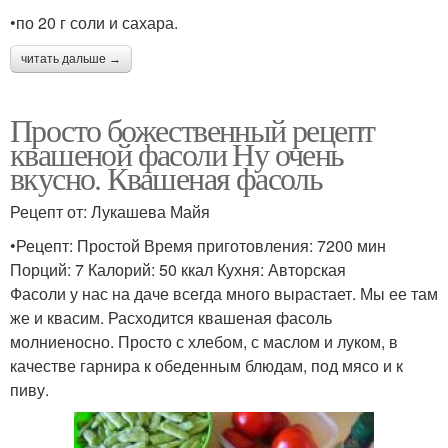
•по 20 г соли и сахара.
читать дальше →
Просто божественный рецепт
квашеной фасоли Ну очень
вкусно. Квашеная фасоль
Рецепт от: Лукашева Майя
•Рецепт: Простой Время приготовления: 7200 мин
Порций: 7 Калорий: 50 ккал Кухня: Авторская
Фасоли у нас на даче всегда много вырастает. Мы ее там
же и квасим. Расходится квашеная фасоль
молниеносно. Просто с хлебом, с маслом и луком, в
качестве гарнира к обеденным блюдам, под мясо и к
пиву.