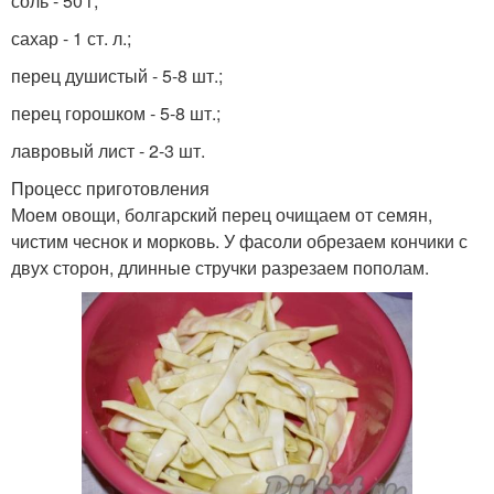
соль - 50 г;
сахар - 1 ст. л.;
перец душистый - 5-8 шт.;
перец горошком - 5-8 шт.;
лавровый лист - 2-3 шт.
Процесс приготовления
Моем овощи, болгарский перец очищаем от семян,
чистим чеснок и морковь. У фасоли обрезаем кончики с
двух сторон, длинные стручки разрезаем пополам.