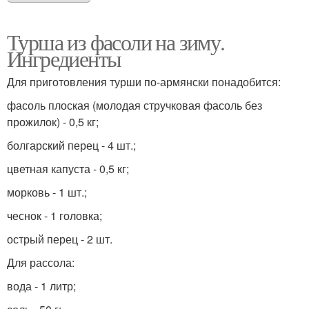
Турша из фасоли на зиму.
Ингредиенты
Для приготовления турши по-армянски понадобится:
фасоль плоская (молодая стручковая фасоль без
прожилок) - 0,5 кг;
болгарский перец - 4 шт.;
цветная капуста - 0,5 кг;
морковь - 1 шт.;
чеснок - 1 головка;
острый перец - 2 шт.
Для рассола:
вода - 1 литр;