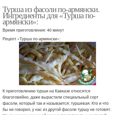
Турша из фасоли по-армянски.
Ингредиенты для «Турша по-
армянски»:
Время приготовления: 40 минут
Рецепт «Турша по-армянски»:
К приготовлению турши на Кавказе относятся
благоговейно, даже вырастили специальный сорт
фасоли, который так и называется: туршевая. Кто и что
бы ни говорил, у нас из другой фасоли туршу не готовят.