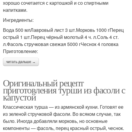
хорошо сочетается с картошкой и со спиртными
напитками.
Ингредиенты:
Вода 500 млЛавровый лист 3 шт.Морковь 1000 гПерец
острый 1 шт.Перец чёрный молотый 4 ч. л.Соль 4 ст.
л.Фасоль стручковая свежая 5000 гЧеснок 4 головка
Приготовление:
читать дальше →
Оригинальный рецепт
приготовления турши из фасоли с
капустой
Классическая турша — из армянской кухни. Готовят ее
из зеленой стручковой фасоли. Во всяком случае, так
было. Иногда добавляли морковь, но основные
компоненты — фасоль, перец красный острый, чеснок.