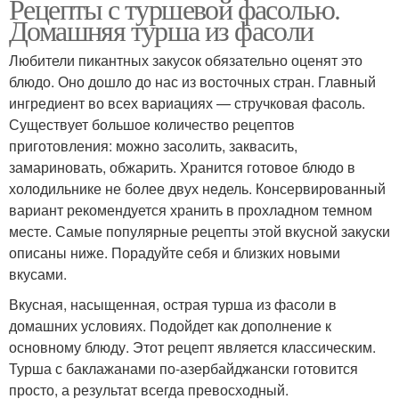
Рецепты с туршевой фасолью.
Домашняя турша из фасоли
Любители пикантных закусок обязательно оценят это
блюдо. Оно дошло до нас из восточных стран. Главный
ингредиент во всех вариациях — стручковая фасоль.
Существует большое количество рецептов
приготовления: можно засолить, заквасить,
замариновать, обжарить. Хранится готовое блюдо в
холодильнике не более двух недель. Консервированный
вариант рекомендуется хранить в прохладном темном
месте. Самые популярные рецепты этой вкусной закуски
описаны ниже. Порадуйте себя и близких новыми
вкусами.
Вкусная, насыщенная, острая турша из фасоли в
домашних условиях. Подойдет как дополнение к
основному блюду. Этот рецепт является классическим.
Турша с баклажанами по-азербайджански готовится
просто, а результат всегда превосходный.