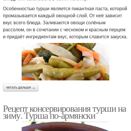
Особенностью турши является пикантная паста, которой
промазывается каждый овощной слой. От неё зависит
вкус всего блюда. Заливаются овощи солёным
рассолом, он в сочетании с чесноком и красным перцем
и придаёт ингредиентам вкус, которым славится закуска.
читать дальше →
Рецепт консервирования турши на
зиму. Турша по-армянски