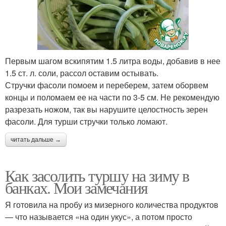
Первым шагом вскипятим 1.5 литра воды, добавив в нее
1.5 ст. л. соли, рассол оставим остывать.
Стручки фасоли помоем и переберем, затем оборвем
концы и поломаем ее на части по 3-5 см. Не рекомендую
разрезать ножом, так вы нарушите целостность зерен
фасоли. Для турши стручки только ломают.
читать дальше →
Как засолить туршу на зиму в
банках. Мои замечания
Я готовила на пробу из мизерного количества продуктов
— что называется «на один укус», а потом просто