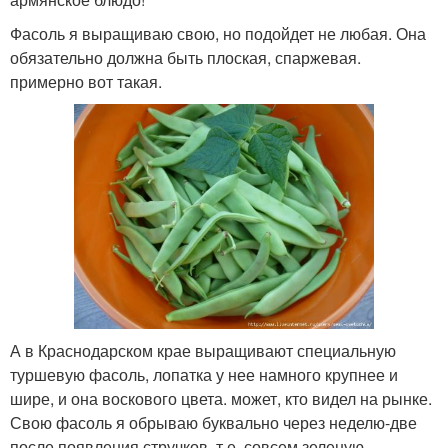
Фасоль я выращиваю свою, но подойдет не любая. Она
обязательно должна быть плоская, спаржевая.
примерно вот такая.
А в Краснодарском крае выращивают специальную
туршевую фасоль, лопатка у нее намного крупнее и
шире, и она воскового цвета. может, кто видел на рынке.
Свою фасоль я обрываю буквально через неделю-две
после появления стручков, т.е. совсем зеленую.