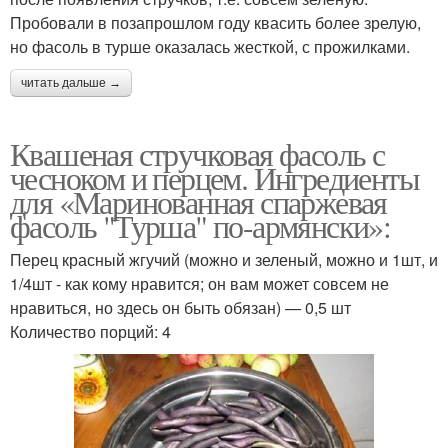
Пробовали в позапрошлом году квасить более зрелую,
но фасоль в турше оказалась жесткой, с прожилками.
читать дальше →
Квашеная стручковая фасоль с
чесноком и перцем. Ингредиенты
для «Маринованная спаржевая
фасоль "Турша" по-армянски»:
Перец красный жгучий (можно и зеленый, можно и 1шт, и
1/4шт - как кому нравится; он вам может совсем не
нравиться, но здесь он быть обязан) — 0,5 шт
Количество порций: 4