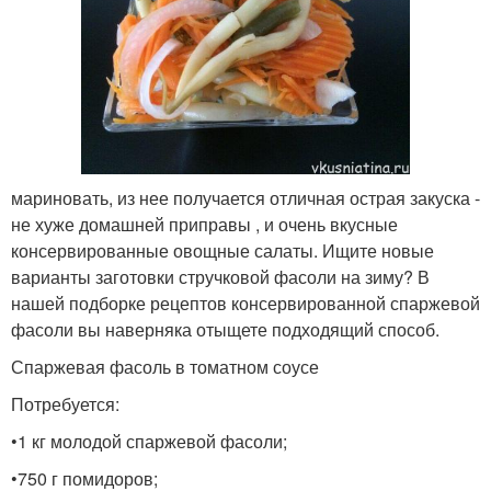
мариновать, из нее получается отличная острая закуска -
не хуже домашней приправы , и очень вкусные
консервированные овощные салаты. Ищите новые
варианты заготовки стручковой фасоли на зиму? В
нашей подборке рецептов консервированной спаржевой
фасоли вы наверняка отыщете подходящий способ.
Спаржевая фасоль в томатном соусе
Потребуется:
•1 кг молодой спаржевой фасоли;
•750 г помидоров;