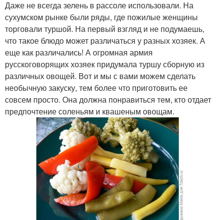
Даже не всегда зелень в рассоле использовали. На
сухумском рынке были ряды, где пожилые женщины
торговали туршой. На первый взгляд и не подумаешь,
что такое блюдо может различаться у разных хозяек. А
еще как различались! А огромная армия
русскоговорящих хозяек придумала туршу сборную из
различных овощей. Вот и мы с вами можем сделать
необычную закуску, тем более что приготовить ее
совсем просто. Она должна понравиться тем, кто отдает
предпочтение соленьям и квашеным овощам.