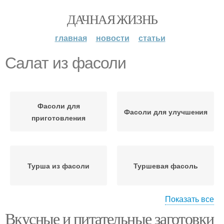
ДАЧНАЯ ЖИЗНЬ
главная
новости
статьи
Салат из фасоли
Фасоли для
Фасоли для улучшения
приготовления
Турша из фасоли
Туршевая фасоль
Показать все
Вкусные и питательные заготовки
Фасоль в собственном
Заготовки из фасоли