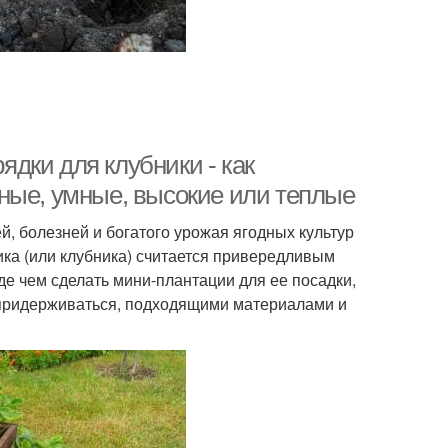
рядки для клубники - как
ные, умные, высокие или теплые
, болезней и богатого урожая ягодных культур
ика (или клубника) считается привередливым
е чем сделать мини-плантации для ее посадки,
 придерживаться, подходящими материалами и