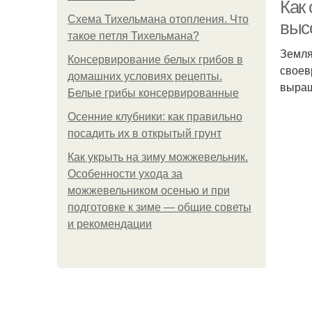
Как
Схема Тихельмана отопления. Что
выс
такое петля Тихельмана?
Земля
Консервирование белых грибов в
своев
домашних условиях рецепты.
выращ
Белые грибы консервированные
Осенние клубники: как правильно
посадить их в открытый грунт
Как укрыть на зиму можжевельник.
Особенности ухода за
можжевельником осенью и при
подготовке к зиме — общие советы
и рекомендации