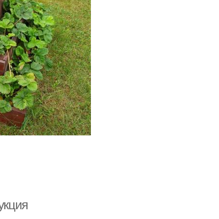
укция