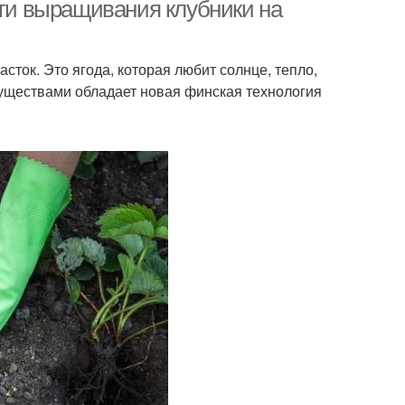
сти выращивания клубники на
сток. Это ягода, которая любит солнце, тепло,
уществами обладает новая финская технология
: