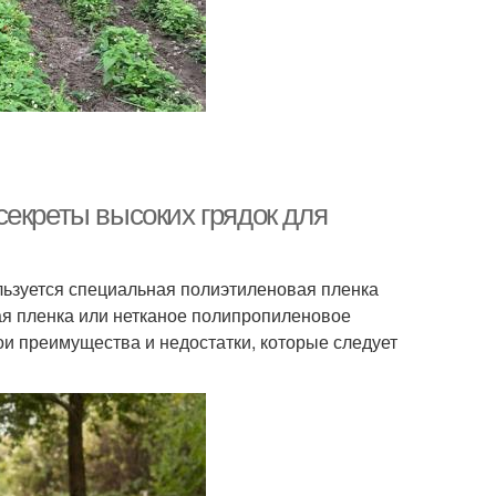
секреты высоких грядок для
ьзуется специальная полиэтиленовая пленка
лая пленка или нетканое полипропиленовое
ои преимущества и недостатки, которые следует