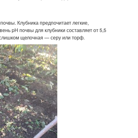
почвы. Клубника предпочитает легкие,
нь pH почвы для клубники составляет от 5,5
и слишком щелочная — серу или торф.