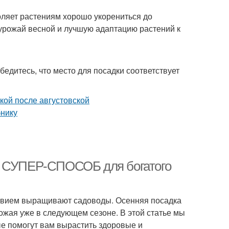
воляет растениям хорошо укорениться до
урожай весной и лучшую адаптацию растений к
бедитесь, что место для посадки соответствует
ю: СУПЕР-СПОСОБ для богатого
ствием выращивают садоводы. Осенняя посадка
ожая уже в следующем сезоне. В этой статье мы
ые помогут вам вырастить здоровые и