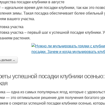
ущества посадки клубники в августе
т – идеальное время для посадки клубники, так как это поз
пления зимы. Такая посадка обеспечивает более обильный 
иям вашего участка.
товка участка
товка участка – первый шаг к успешной посадке клубники. У
ваниям растения.
ь дальше →
реты успешной посадки клубники осень
жая
ика — одна из самых популярных ягод, которые с удоволь
ики — это оптимальное решение для получения богатого ур
ажем о секретах успешной посадки клубники осенью, котор