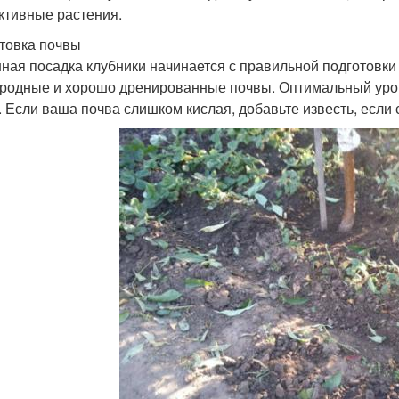
ктивные растения.
товка почвы
ная посадка клубники начинается с правильной подготовки 
родные и хорошо дренированные почвы. Оптимальный урове
5. Если ваша почва слишком кислая, добавьте известь, есл