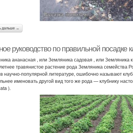
ь дальше →
ное руководство по правильной посадке 
ника ананасная , или Земляника садовая , или Земляника кр
летнее травянистое растение рода Земляника семейства Роз
 в научно-популярной литературе, ошибочно называют клуб
льнее именовать другой вид того же рода — клубнику насто
ta ).