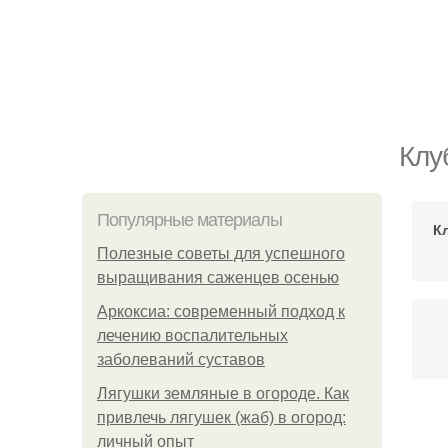
Клу
Популярные материалы
К
Полезные советы для успешного
выращивания саженцев осенью
Аркоксиа: современный подход к
лечению воспалительных
заболеваний суставов
Лягушки земляные в огороде. Как
привлечь лягушек (жаб) в огород:
личный опыт