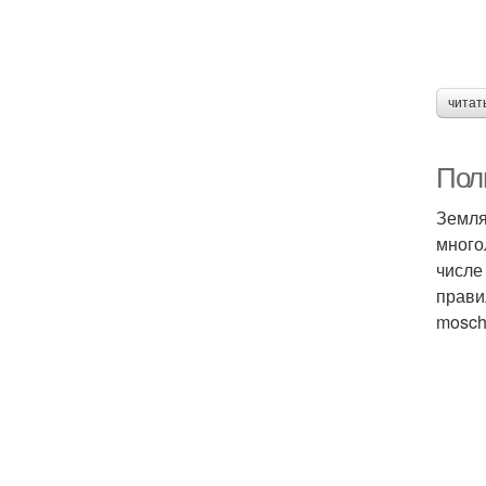
читат
Пол
Земля
много
числе
прави
moscha