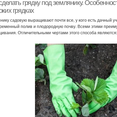
 сделать грядку под землянику. Особенно
оких грядках
нику садовую выращивают почти все, у кого есть дачный уча
ременный полив и плодородную почву. Всеми этими преим
ивания. Отличительными чертами этого способа являются