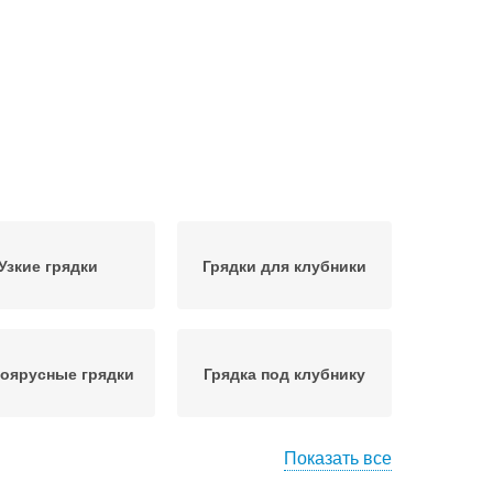
Узкие грядки
Грядки для клубники
оярусные грядки
Грядка под клубнику
Показать все
скадные грядки