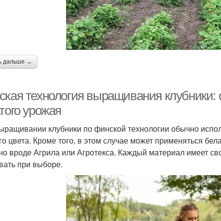
ь дальше →
ская технология выращивания клубники: 
того урожая
ыращивании клубники по финской технологии обычно испол
го цвета. Кроме того, в этом случае может применяться бе
но вроде Агрила или Агротекса. Каждый материал имеет св
вать при выборе.