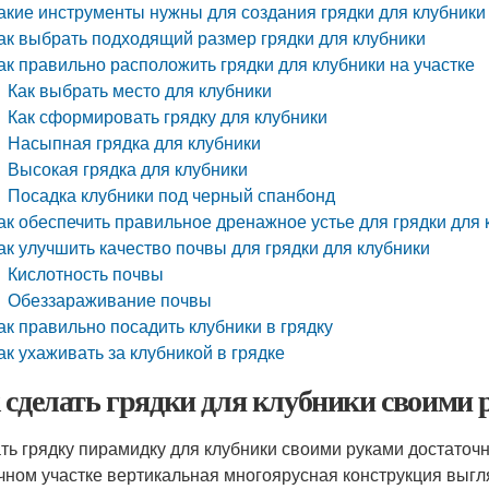
акие инструменты нужны для создания грядки для клубники
ак выбрать подходящий размер грядки для клубники
ак правильно расположить грядки для клубники на участке
Как выбрать место для клубники
Как сформировать грядку для клубники
Насыпная грядка для клубники
Высокая грядка для клубники
Посадка клубники под черный спанбонд
ак обеспечить правильное дренажное устье для грядки для 
ак улучшить качество почвы для грядки для клубники
Кислотность почвы
Обеззараживание почвы
ак правильно посадить клубники в грядку
ак ухаживать за клубникой в грядке
 сделать грядки для клубники своими
ть грядку пирамидку для клубники своими руками достаточн
чном участке вертикальная многоярусная конструкция выгл