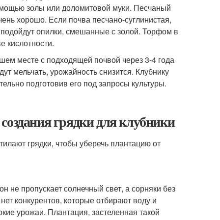
помощью золы или доломитовой муки. Песчаный
чень хорошо. Если почва песчано-суглинистая,
 подойдут опилки, смешанные с золой. Торфом в
е кислотности.
ошем месте с подходящей почвой через 3-4 года
дут мельчать, урожайность снизится. Клубнику
ельно подготовив его под запросы культуры.
 создания грядки для клубники
тилают грядки, чтобы уберечь плантацию от
н не пропускает солнечный свет, а сорняки без
й нет конкурентов, которые отбирают воду и
окие урожаи. Плантация, застеленная такой