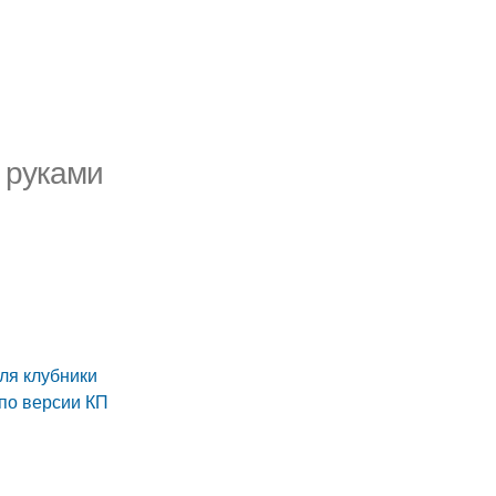
и руками
ля клубники
 по версии КП