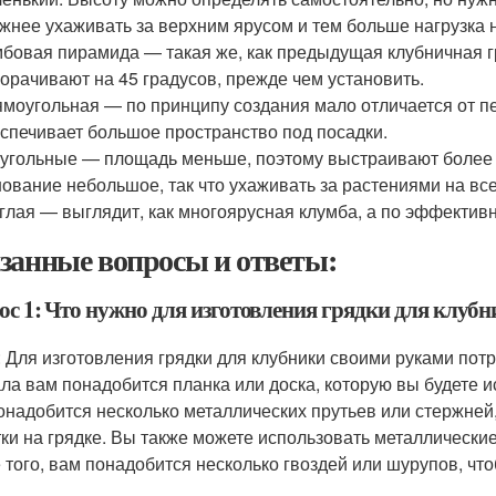
жнее ухаживать за верхним ярусом и тем больше нагрузка 
бовая пирамида — такая же, как предыдущая клубничная г
орачивают на 45 градусов, прежде чем установить.
моугольная — по принципу создания мало отличается от пе
спечивает большое пространство под посадки.
угольные — площадь меньше, поэтому выстраивают более
ование небольшое, так что ухаживать за растениями на все
глая — выглядит, как многоярусная клумба, а по эффектив
занные вопросы и ответы:
ос 1: Что нужно для изготовления грядки для клуб
: Для изготовления грядки для клубники своими руками пот
ла вам понадобится планка или доска, которую вы будете и
онадобится несколько металлических прутьев или стержней,
ки на грядке. Вы также можете использовать металлические
 того, вам понадобится несколько гвоздей или шурупов, что