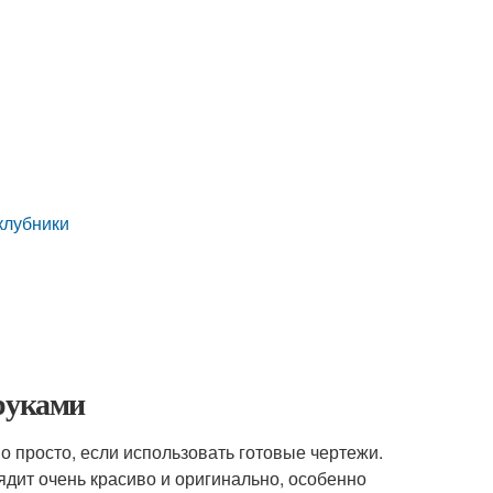
клубники
 руками
о просто, если использовать готовые чертежи.
ядит очень красиво и оригинально, особенно