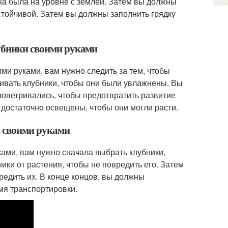
на была на уровне с землёй. Затем вы должны
устойчивой. Затем вы должны заполнить грядку
лубники своими руками
ими руками, вам нужно следить за тем, чтобы
ивать клубники, чтобы они были увлажнены. Вы
роветривались, чтобы предотвратить развитие
 достаточно освещены, чтобы они могли расти.
и своими руками
ками, вам нужно сначала выбрать клубники,
ики от растения, чтобы не повредить его. Затем
редить их. В конце концов, вы должны
мя транспортировки.