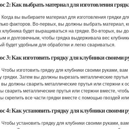
ос 2: Как выбрать материал для изготовления гряд
: Когда вы выбираете материал для изготовления грядки дл
лько факторов. Во-первых, вы должны выбрать материал, ко
ак клубника будет выращиваться на грядке. Во-вторых, вы 
ым и долговечным, чтобы грядка выдерживала вес клубники
ый будет удобным для обработки и легко свариваться.
ос 3: Как изготовить грядку для клубники своими 
: Чтобы изготовить грядку для клубники своими руками, вам
у грядки. Затем вы должны вырезать металлические прутья 
 вы должны сварить металлические прутья или стержни к ос
ы сварить металлические прутья или стержни вместе, чтобы 
ы скрепить все части грядки вместе с помощью гвоздей ил
ос 4: Как установить грядку для клубники своими 
: Чтобы установить грядку для клубники своими руками, в