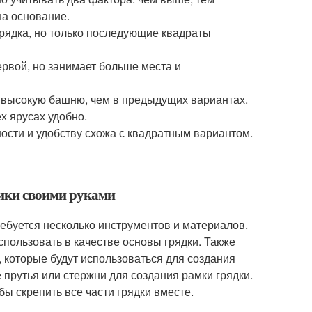
на основание.
рядка, но только последующие квадраты
рвой, но занимает больше места и
 высокую башню, чем в предыдущих вариантах.
х ярусах удобно.
ности и удобству схожа с квадратным вариантом.
ники своими руками
ребуется несколько инструментов и материалов.
спользовать в качестве основы грядки. Также
 которые будут использоваться для создания
 прутья или стержни для создания рамки грядки.
бы скрепить все части грядки вместе.