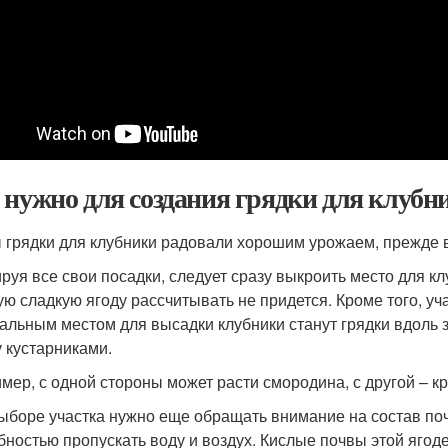
 нужно для создания грядки для клубн
 грядки для клубники радовали хорошим урожаем, прежде в
руя все свои посадки, следует сразу выкроить место для клу
ую сладкую ягоду рассчитывать не придется. Кроме того, у
альным местом для высадки клубники станут грядки вдоль з
 кустарниками.
мер, с одной стороны может расти смородина, с другой – к
ыборе участка нужно еще обращать внимание на состав поч
бностью пропускать воду и воздух. Кислые почвы этой ягоде 