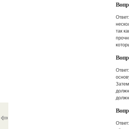
Вопр
Ответ
неско
так к
прочн
котор
Вопр
Ответ
основ
Затем
должн
должн
Вопр
⇦
Ответ