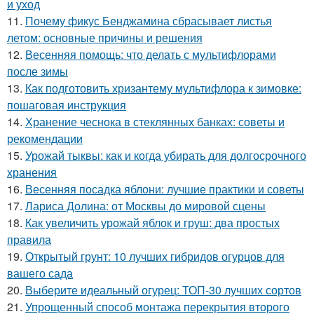
и уход
11.
Почему фикус Бенджамина сбрасывает листья
летом: основные причины и решения
12.
Весенняя помощь: что делать с мультифлорами
после зимы
13.
Как подготовить хризантему мультифлора к зимовке:
пошаговая инструкция
14.
Хранение чеснока в стеклянных банках: советы и
рекомендации
15.
Урожай тыквы: как и когда убирать для долгосрочного
хранения
16.
Весенняя посадка яблони: лучшие практики и советы
17.
Лариса Долина: от Москвы до мировой сцены
18.
Как увеличить урожай яблок и груш: два простых
правила
19.
Открытый грунт: 10 лучших гибридов огурцов для
вашего сада
20.
Выберите идеальный огурец: ТОП-30 лучших сортов
21.
Упрощенный способ монтажа перекрытия второго