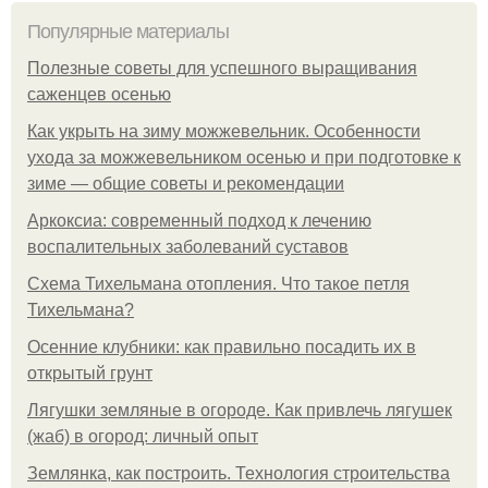
Популярные материалы
Полезные советы для успешного выращивания
саженцев осенью
Как укрыть на зиму можжевельник. Особенности
ухода за можжевельником осенью и при подготовке к
зиме — общие советы и рекомендации
Аркоксиа: современный подход к лечению
воспалительных заболеваний суставов
Схема Тихельмана отопления. Что такое петля
Тихельмана?
Осенние клубники: как правильно посадить их в
открытый грунт
Лягушки земляные в огороде. Как привлечь лягушек
(жаб) в огород: личный опыт
Землянка, как построить. Технология строительства