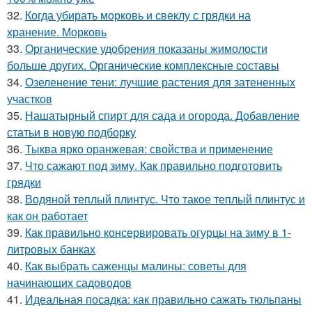
32.
Когда убирать морковь и свеклу с грядки на
хранение. Морковь
33.
Органические удобрения показаны жимолости
больше других. Органические комплексные составы
34.
Озеленение тени: лучшие растения для затененных
участков
35.
Нашатырный спирт для сада и огорода. Добавление
статьи в новую подборку
36.
Тыква ярко оранжевая: свойства и применение
37.
Что сажают под зиму. Как правильно подготовить
грядки
38.
Водяной теплый плинтус. Что такое теплый плинтус и
как он работает
39.
Как правильно консервировать огурцы на зиму в 1-
литровых банках
40.
Как выбрать саженцы малины: советы для
начинающих садоводов
41.
Идеальная посадка: как правильно сажать тюльпаны