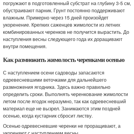
погружают в подготовленный субстрат на глубину 3-5 см,
обустраивают парник. Грунт постоянно поддерживают
влажным. Примерно через 15 дней произойдет
укоренение. Крепких саженцев жимолости из летних
комбинированных черенков не получится вырастить. До
наступления весны следующего года их доращивают
внутри помещения.
Как размножить жимолость черенками осенью
С наступлением осени садоводы запасаются
одревесневшими веточками для дальнейшего
размножения ягодника. Здесь важно правильно
определить сроки. Выполнять черенкование жимолости
летом после ягодок неразумно, так как одревесневший
материал еще не вызрел. Занимаются этим поздней
осенью, когда кустарник сбросит листву.
Осенью одревесневшие черенки не проращивают, а
укореняют с наступлением весны