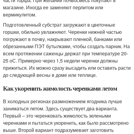
части торфа. При желании почвосмесь покупают в
магазине. Иногда ее заменяют перлитом или
вермикулитом.
Подготовленный субстрат загружают в цветочные
горшки, обильно увлажняют. Черенки нижней частью
погружают в почву, накрывают пленкой, банками или
обрезанными ПЭТ бутылками, чтобы создать парник. На
всем протяжении саженцы держат при температуре 20-
25 оС. Примерно через 1,5 недели черенки должны
прижиться. Их можно сразу высадить или оставить расти
до следующей весны в доме или теплице.
Как укоренить жимолость черенками летом
В холодных регионах размножением ягодника лучше
заниматься летом. Здесь существует два варианта.
Первый – это черенковать жимолость зелеными
черенками и пытаться укоренить, как было рассмотрено
выше. Второй вариант подразумевает заготовить