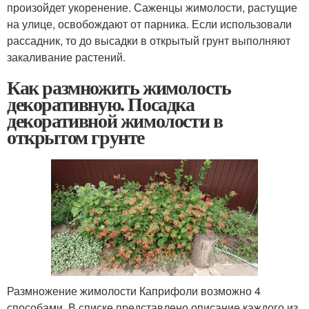
произойдет укоренение. Саженцы жимолости, растущие
на улице, освобождают от парника. Если использовали
рассадник, то до высадки в открытый грунт выполняют
закаливание растений.
Как размножить жимолость
декоративную. Посадка
декоративной жимолости в
открытом грунте
Размножение жимолости Каприфоли возможно 4
способами. В списке представлено описание каждого из