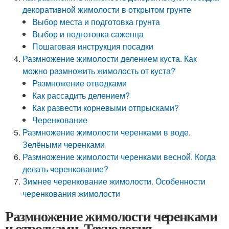
декоративной жимолости в открытом грунте
Выбор места и подготовка грунта
Выбор и подготовка саженца
Пошаговая инструкция посадки
Размножение жимолости делением куста. Как
можно размножить жимолость от куста?
Размножение отводками
Как рассадить делением?
Как развести корневыми отпрысками?
Черенкование
Размножение жимолости черенками в воде.
Зелёными черенками
Размножение жимолости черенками весной. Когда
делать черенкование?
Зимнее черенкование жимолости. Особенности
черенкования жимолости
Размножение жимолости черенками
и отводками. Технология