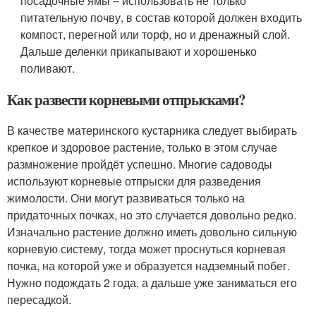
посадочные ямы – использовать не только
питательную почву, в состав которой должен входить
компост, перегной или торф, но и дренажный слой.
Дальше деленки прикапывают и хорошенько
поливают.
Как развести корневыми отпрысками?
В качестве материнского кустарника следует выбирать
крепкое и здоровое растение, только в этом случае
размножение пройдёт успешно. Многие садоводы
используют корневые отпрыски для разведения
жимолости. Они могут развиваться только на
придаточных почках, но это случается довольно редко.
Изначально растение должно иметь довольно сильную
корневую систему, тогда может проснуться корневая
почка, на которой уже и образуется надземный побег.
Нужно подождать 2 года, а дальше уже заниматься его
пересадкой.