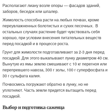
Располагают лиану возле опоры — фасадов зданий,
заборов, беседок или шпалер.
Жимолость способна расти на любых почвах, кроме
переувлажненных болотистых и сухих песочных. В
остальных случаях растение будет чувствовать себя
хорошо, при условии внесения питательных веществ
перед посадкой и в процессе роста.
Грунт для жимолости подготавливают за 2-3 дня перед
посадкой. Для этого выкапывают лунку диаметром 40 см.
Вынутую из ямы землю смешивают с 10 кг перегноя или
перепревшего навоза, 300 г золы, 100 г суперфосфата и
30 г сульфата калия.
Почвосмесь погружают обратно в лунку, но не
уплотняют. Часть земли придется вытащить перед
посадкой.
Выбор и подготовка саженца