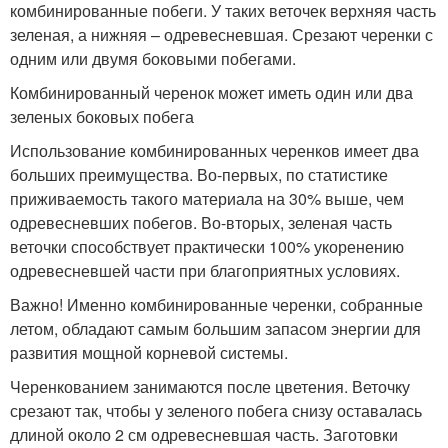
комбинированные побеги. У таких веточек верхняя часть
зеленая, а нижняя – одревесневшая. Срезают черенки с
одним или двумя боковыми побегами.
Комбинированный черенок может иметь один или два
зеленых боковых побега
Использование комбинированных черенков имеет два
больших преимущества. Во-первых, по статистике
приживаемость такого материала на 30% выше, чем
одревесневших побегов. Во-вторых, зеленая часть
веточки способствует практически 100% укоренению
одревесневшей части при благоприятных условиях.
Важно! Именно комбинированные черенки, собранные
летом, обладают самым большим запасом энергии для
развития мощной корневой системы.
Черенкованием занимаются после цветения. Веточку
срезают так, чтобы у зеленого побега снизу оставалась
длиной около 2 см одревесневшая часть. Заготовки