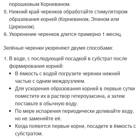
порошковым Корневином.
Нижний край черенков обработайте стимулятором
образования корней (Корневином, Эпином или
Цирконом).
Укоренение черенков длится примерно 1 месяц.
Зелёные черенки укореняют двумя способами:
В воде, с последующей посадкой в субстрат после
формирования корней:
В ёмкость с водой погрузите черенки нижней
частью с одним междоузлием.
Для ускорения образования корней в первые сутки
поместите их в раствор гетероуаксина, а затем
поставьте в обычную воду.
По мере испарения периодически доливайте воду,
но не заменяйте её.
Когда появятся первые корни, посадите в ёмкость с
субстратом.