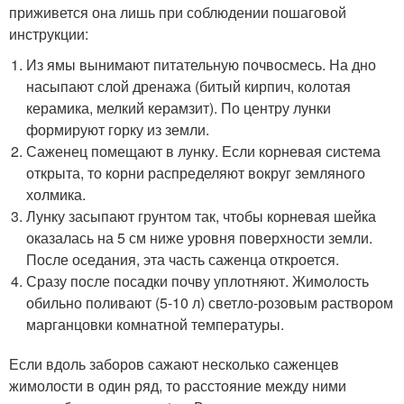
приживется она лишь при соблюдении пошаговой
инструкции:
Из ямы вынимают питательную почвосмесь. На дно
насыпают слой дренажа (битый кирпич, колотая
керамика, мелкий керамзит). По центру лунки
формируют горку из земли.
Саженец помещают в лунку. Если корневая система
открыта, то корни распределяют вокруг земляного
холмика.
Лунку засыпают грунтом так, чтобы корневая шейка
оказалась на 5 см ниже уровня поверхности земли.
После оседания, эта часть саженца откроется.
Сразу после посадки почву уплотняют. Жимолость
обильно поливают (5-10 л) светло-розовым раствором
марганцовки комнатной температуры.
Если вдоль заборов сажают несколько саженцев
жимолости в один ряд, то расстояние между ними