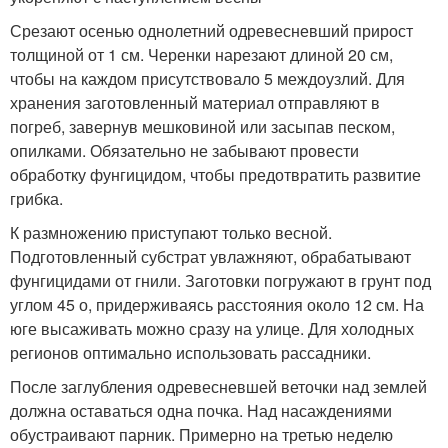
Срезают осенью однолетний одревесневший прирост
толщиной от 1 см. Черенки нарезают длиной 20 см,
чтобы на каждом присутствовало 5 междоузлий. Для
хранения заготовленный материал отправляют в
погреб, завернув мешковиной или засыпав песком,
опилками. Обязательно не забывают провести
обработку фунгицидом, чтобы предотвратить развитие
грибка.
К размножению приступают только весной.
Подготовленный субстрат увлажняют, обрабатывают
фунгицидами от гнили. Заготовки погружают в грунт под
углом 45 о, придерживаясь расстояния около 12 см. На
юге высаживать можно сразу на улице. Для холодных
регионов оптимально использовать рассадники.
После заглубления одревесневшей веточки над землей
должна оставаться одна почка. Над насаждениями
обустраивают парник. Примерно на третью неделю