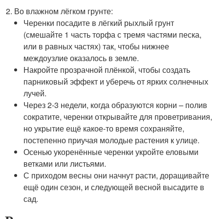
Во влажном лёгком грунте:
Черенки посадите в лёгкий рыхлый грунт
(смешайте 1 часть торфа с тремя частями песка,
или в равных частях) так, чтобы нижнее
междоузлие оказалось в земле.
Накройте прозрачной плёнкой, чтобы создать
парниковый эффект и уберечь от ярких солнечных
лучей.
Через 2-3 недели, когда образуются корни – полив
сократите, черенки открывайте для проветривания,
но укрытие ещё какое-то время сохраняйте,
постепенно приучая молодые растения к улице.
Осенью укоренённые черенки укройте еловыми
ветками или листьями.
С приходом весны они начнут расти, доращивайте
ещё один сезон, и следующей весной высадите в
сад.