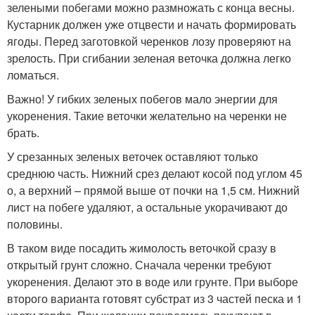
зелеными побегами можно размножать с конца весны.
Кустарник должен уже отцвести и начать формировать
ягоды. Перед заготовкой черенков лозу проверяют на
зрелость. При сгибании зеленая веточка должна легко
ломаться.
Важно! У гибких зеленых побегов мало энергии для
укоренения. Такие веточки желательно на черенки не
брать.
У срезанных зеленых веточек оставляют только
среднюю часть. Нижний срез делают косой под углом 45
о, а верхний – прямой выше от почки на 1,5 см. Нижний
лист на побеге удаляют, а остальные укорачивают до
половины.
В таком виде посадить жимолость веточкой сразу в
открытый грунт сложно. Сначала черенки требуют
укоренения. Делают это в воде или грунте. При выборе
второго варианта готовят субстрат из 3 частей песка и 1