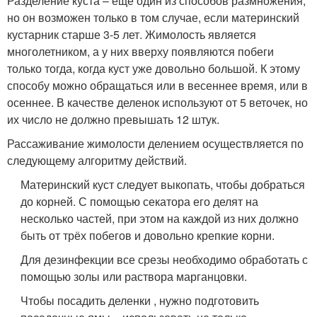
Разделение куста – ещё один из способов размножения,
но он возможен только в том случае, если материнский
кустарник старше 3-5 лет. Жимолость является
многолетником, а у них вверху появляются побеги
только тогда, когда куст уже довольно большой. К этому
способу можно обращаться или в весеннее время, или в
осеннее. В качестве деленок используют от 5 веточек, но
их число не должно превышать 12 штук.
Рассаживание жимолости делением осуществляется по
следующему алгоритму действий.
Материнский куст следует выкопать, чтобы добраться
до корней. С помощью секатора его делят на
несколько частей, при этом на каждой из них должно
быть от трёх побегов и довольно крепкие корни.
Для дезинфекции все срезы необходимо обработать с
помощью золы или раствора марганцовки.
Чтобы посадить деленки , нужно подготовить