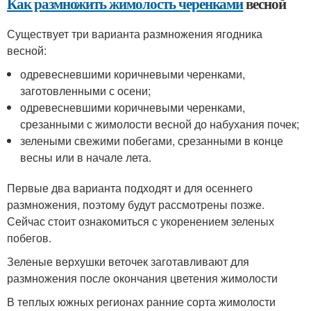
Как размножить жимолость черенками
весной
Существует три варианта размножения ягодника
весной:
одревесневшими коричневыми черенками,
заготовленными с осени;
одревесневшими коричневыми черенками,
срезанными с жимолости весной до набухания почек;
зелеными свежими побегами, срезанными в конце
весны или в начале лета.
Первые два варианта подходят и для осеннего
размножения, поэтому будут рассмотрены позже.
Сейчас стоит ознакомиться с укоренением зеленых
побегов.
Зеленые верхушки веточек заготавливают для
размножения после окончания цветения жимолости
В теплых южных регионах ранние сорта жимолости