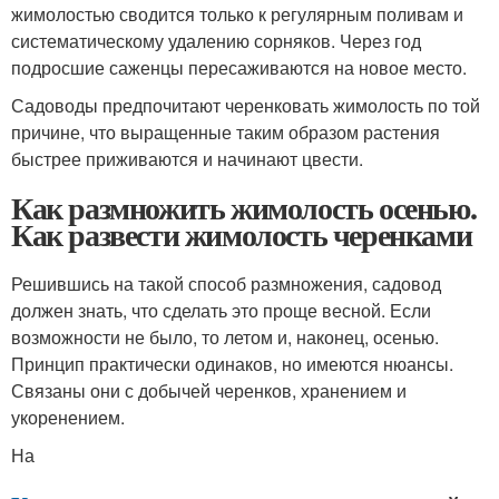
жимолостью сводится только к регулярным поливам и
систематическому удалению сорняков. Через год
подросшие саженцы пересаживаются на новое место.
Садоводы предпочитают черенковать жимолость по той
причине, что выращенные таким образом растения
быстрее приживаются и начинают цвести.
Как размножить жимолость осенью.
Как развести жимолость черенками
Решившись на такой способ размножения, садовод
должен знать, что сделать это проще весной. Если
возможности не было, то летом и, наконец, осенью.
Принцип практически одинаков, но имеются нюансы.
Связаны они с добычей черенков, хранением и
укоренением.
На