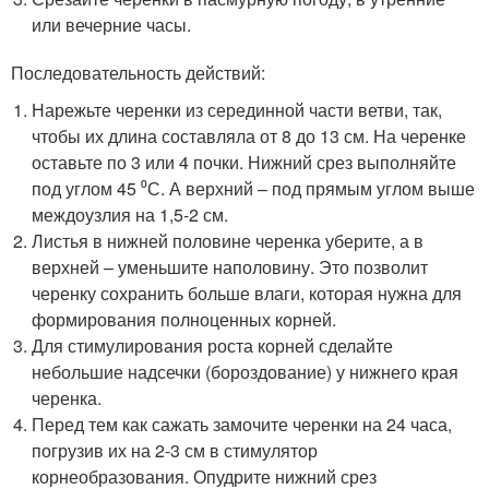
или вечерние часы.
Последовательность действий:
Нарежьте черенки из серединной части ветви, так,
чтобы их длина составляла от 8 до 13 см. На черенке
оставьте по 3 или 4 почки. Нижний срез выполняйте
под углом 45 ⁰С. А верхний – под прямым углом выше
междоузлия на 1,5-2 см.
Листья в нижней половине черенка уберите, а в
верхней – уменьшите наполовину. Это позволит
черенку сохранить больше влаги, которая нужна для
формирования полноценных корней.
Для стимулирования роста корней сделайте
небольшие надсечки (бороздование) у нижнего края
черенка.
Перед тем как сажать замочите черенки на 24 часа,
погрузив их на 2-3 см в стимулятор
корнеобразования. Опудрите нижний срез