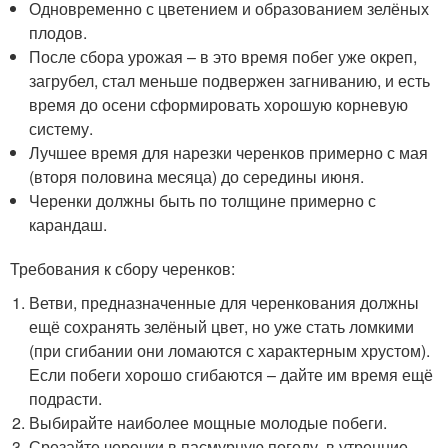
Одновременно с цветением и образованием зелёных
плодов.
После сбора урожая – в это время побег уже окреп,
загрубел, стал меньше подвержен загниванию, и есть
время до осени сформировать хорошую корневую
систему.
Лучшее время для нарезки черенков примерно с мая
(вторя половина месяца) до середины июня.
Черенки должны быть по толщине примерно с
карандаш.
Требования к сбору черенков:
Ветви, предназначенные для черенкования должны
ещё сохранять зелёный цвет, но уже стать ломкими
(при сгибании они ломаются с характерным хрустом).
Если побеги хорошо сгибаются – дайте им время ещё
подрасти.
Выбирайте наиболее мощные молодые побеги.
Срезайте черенки в пасмурную погоду, в утренние