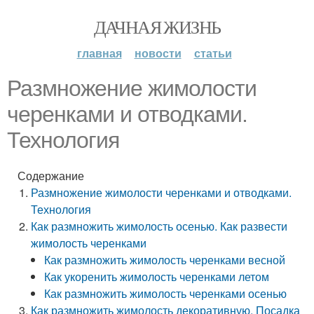
ДАЧНАЯ ЖИЗНЬ
главная
новости
статьи
Размножение жимолости
черенками и отводками.
Технология
Содержание
Размножение жимолости черенками и отводками.
Технология
Как размножить жимолость осенью. Как развести
жимолость черенками
Как размножить жимолость черенками весной
Как укоренить жимолость черенками летом
Как размножить жимолость черенками осенью
Как размножить жимолость декоративную. Посадка