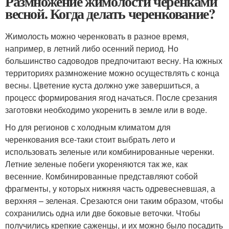
Размножение жимолости черенками
весной. Когда делать черенкование?
Жимолость можно черенковать в разное время,
например, в летний либо осенний период. Но
большинство садоводов предпочитают весну. На южных
территориях размножение можно осуществлять с конца
весны. Цветение куста должно уже завершиться, а
процесс формирования ягод начаться. После срезания
заготовки необходимо укоренить в земле или в воде.
Но для регионов с холодным климатом для
черенкования все-таки стоит выбрать лето и
использовать зеленые или комбинированные черенки.
Летние зеленые побеги укореняются так же, как
весенние. Комбинированные представляют собой
фрагменты, у которых нижняя часть одревесневшая, а
верхняя – зеленая. Срезаются они таким образом, чтобы
сохранились одна или две боковые веточки. Чтобы
получились крепкие саженцы, и их можно было посадить