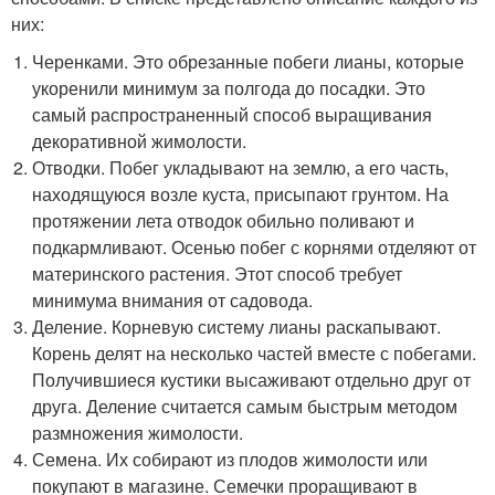
них:
Черенками. Это обрезанные побеги лианы, которые
укоренили минимум за полгода до посадки. Это
самый распространенный способ выращивания
декоративной жимолости.
Отводки. Побег укладывают на землю, а его часть,
находящуюся возле куста, присыпают грунтом. На
протяжении лета отводок обильно поливают и
подкармливают. Осенью побег с корнями отделяют от
материнского растения. Этот способ требует
минимума внимания от садовода.
Деление. Корневую систему лианы раскапывают.
Корень делят на несколько частей вместе с побегами.
Получившиеся кустики высаживают отдельно друг от
друга. Деление считается самым быстрым методом
размножения жимолости.
Семена. Их собирают из плодов жимолости или
покупают в магазине. Семечки проращивают в