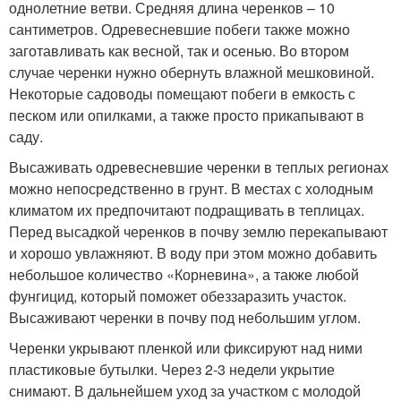
однолетние ветви. Средняя длина черенков – 10
сантиметров. Одревесневшие побеги также можно
заготавливать как весной, так и осенью. Во втором
случае черенки нужно обернуть влажной мешковиной.
Некоторые садоводы помещают побеги в емкость с
песком или опилками, а также просто прикапывают в
саду.
Высаживать одревесневшие черенки в теплых регионах
можно непосредственно в грунт. В местах с холодным
климатом их предпочитают подращивать в теплицах.
Перед высадкой черенков в почву землю перекапывают
и хорошо увлажняют. В воду при этом можно добавить
небольшое количество «Корневина», а также любой
фунгицид, который поможет обеззаразить участок.
Высаживают черенки в почву под небольшим углом.
Черенки укрывают пленкой или фиксируют над ними
пластиковые бутылки. Через 2-3 недели укрытие
снимают. В дальнейшем уход за участком с молодой