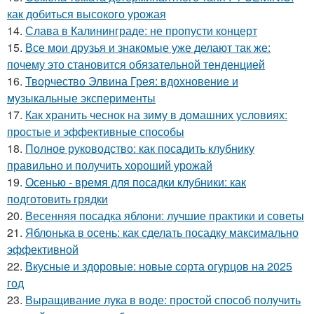
как добиться высокого урожая
14.
Слава в Калининграде: не пропусти концерт
15.
Все мои друзья и знакомые уже делают так же:
почему это становится обязательной тенденцией
16.
Творчество Элвина Грея: вдохновение и
музыкальные эксперименты
17.
Как хранить чеснок на зиму в домашних условиях:
простые и эффективные способы
18.
Полное руководство: как посадить клубнику
правильно и получить хороший урожай
19.
Осенью - время для посадки клубники: как
подготовить грядки
20.
Весенняя посадка яблони: лучшие практики и советы
21.
Яблонька в осень: как сделать посадку максимально
эффективной
22.
Вкусные и здоровые: новые сорта огурцов на 2025
год
23.
Выращивание лука в воде: простой способ получить