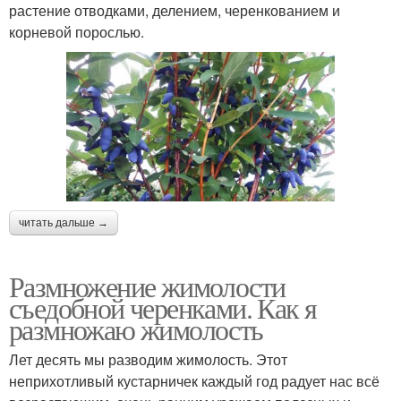
растение отводками, делением, черенкованием и
корневой порослью.
читать дальше →
Размножение жимолости
съедобной черенками. Как я
размножаю жимолость
Лет десять мы разводим жимолость. Этот
неприхотливый кустарничек каждый год радует нас всё