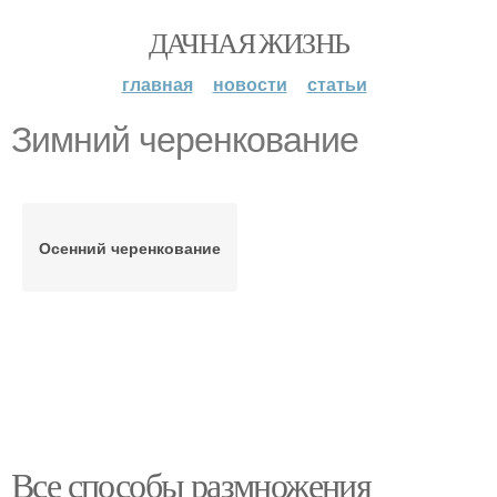
ДАЧНАЯ ЖИЗНЬ
главная
новости
статьи
Зимний черенкование
Осенний черенкование
Все способы размножения