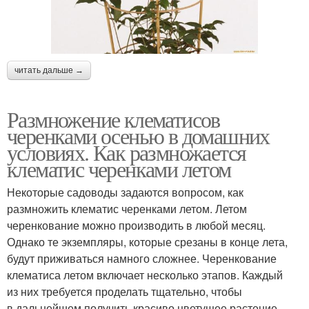
читать дальше →
Размножение клематисов
черенками осенью в домашних
условиях. Как размножается
клематис черенками летом
Некоторые садоводы задаются вопросом, как
размножить клематис черенками летом. Летом
черенкование можно производить в любой месяц.
Однако те экземпляры, которые срезаны в конце лета,
будут приживаться намного сложнее. Черенкование
клематиса летом включает несколько этапов. Каждый
из них требуется проделать тщательно, чтобы
в дальнейшем получить красиво цветущее растение.