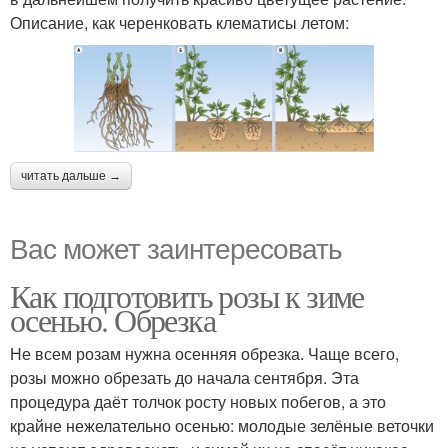
Описание, как черенковать клематисы летом:
читать дальше →
Вас может заинтересовать
Как подготовить розы к зиме
осенью. Обрезка
Не всем розам нужна осенняя обрезка. Чаще всего,
розы можно обрезать до начала сентября. Эта
процедура даёт толчок росту новых побегов, а это
крайне нежелательно осенью: молодые зелёные веточки