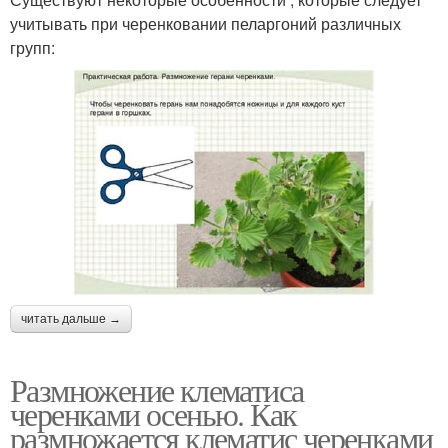
учитывать при черенковании пеларгоний различных
групп:
читать дальше →
Размножение клематиса
черенками осенью. Как
размножается клематис черенками