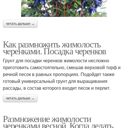
читать дальше →
Как размножить жимолость
черенками. Посадка черенков
Грунт для посадки черенков жимолости несложно
приготовить самостоятельно, смешав верховой торф и
речной песок в равных пропорциях. Подойдет также
готовый универсальный грунт для выращивания
рассады, в состав которого входит песок и перлит.
читать дальше →
Размножение жимолости
черенками весной. Когда делать