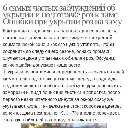
6 самых частых заблуждений об
укрытии и подготовке роз к зиме.
Ошибки при укрытии роз на зиму
Как правило, садоводы стараются заранее выяснить,
насколько стабильно растение зимует в конкретной
климатической зоне и как его нужно утеплять, чтобы
сохранить до следующего сезона, однако промахи
случаются даже у опытных любителей роз. Обсудим,
какие ошибки допускают чаще всего.
1. укрыли не вовремясвоевременность — очень важный
момент при подготовке роз к зиме. нередко садоводы
недооценивают способность этой культуры переносить
заморозки и, видя поникшие листики и лепестки, после
первого незначительного минуса за окном сразу же
укутывают кусты. так делать не стоит: королева цветов,
конечно, дама нежная, но –5… –7°c вполне переживет.
это даже пойдет ей на пользу: она закалится.