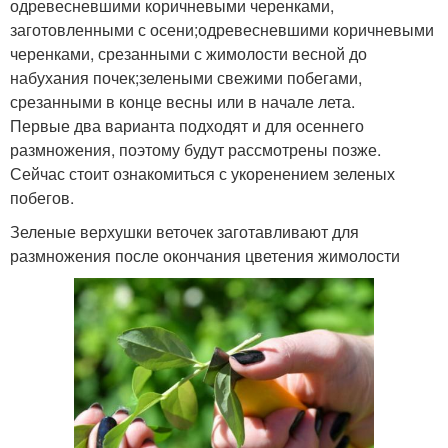
одревесневшими коричневыми черенками,
заготовленными с осени;одревесневшими коричневыми
черенками, срезанными с жимолости весной до
набухания почек;зелеными свежими побегами,
срезанными в конце весны или в начале лета.
Первые два варианта подходят и для осеннего
размножения, поэтому будут рассмотрены позже.
Сейчас стоит ознакомиться с укоренением зеленых
побегов.
Зеленые верхушки веточек заготавливают для
размножения после окончания цветения жимолости