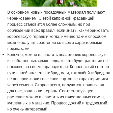
В основном новый посадочный материал получают
черенкованием. С этой капризной красавицей
процесс становится более сложным, но при
соблюдении всех правил, если знать, как черенковать
королевскую герань и когда, именно таким способом
можно получить растение со всеми характерными
признаками.
Конечно, можно вырастить пеларгонию королевскую
из собственных семян, однако, это будет растение не
похожее на своего прародителя. Королевский сорт по
сути своей является гибридом, и, как любой гибрид, он
не воспроизводит все свои сортовые характеристики
через семена. Скорее всего, получится, привычная
для нас, зональная герань. Соответствующее
растение можно вырастить из качественных семян,
купленных в магазине. Процесс долгий и трудоемкий,
но очень интересный.