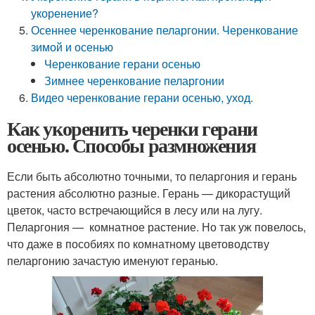
укоренение?
Осеннее черенкование пеларгонии. Черенкование
зимой и осенью
Черенкование герани осенью
Зимнее черенкование пеларгонии
Видео черенкование герани осенью, уход.
Как укоренить черенки герани
осенью. Способы размножения
Если быть абсолютно точными, то пеларгония и герань
растения абсолютно разные. Герань — дикорастущий
цветок, часто встречающийся в лесу или на лугу.
Пеларгония — комнатное растение. Но так уж повелось,
что даже в пособиях по комнатному цветоводству
пеларгонию зачастую именуют геранью.