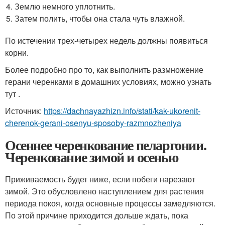
Землю немного уплотнить.
Затем полить, чтобы она стала чуть влажной.
По истечении трех-четырех недель должны появиться
корни.
Более подробно про то, как выполнить размножение
герани черенками в домашних условиях, можно узнать
тут .
Источник:
https://dachnayazhizn.info/stati/kak-ukorenit-
cherenok-gerani-osenyu-sposoby-razmnozheniya
Осеннее черенкование пеларгонии.
Черенкование зимой и осенью
Приживаемость будет ниже, если побеги нарезают
зимой. Это обусловлено наступлением для растения
периода покоя, когда основные процессы замедляются.
По этой причине приходится дольше ждать, пока