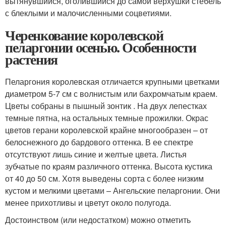
вытянувшийся, оголившийся до самой верхушки стебель
с блеклыми и малочисленными соцветиями.
Черенкование королевской
пеларгонии осенью. Особенности
растения
Пеларгония королевская отличается крупными цветками
диаметром 5-7 см с волнистым или бахромчатым краем.
Цветы собраны в пышный зонтик . На двух лепестках
темные пятна, на остальных темные прожилки. Окрас
цветов герани королевской крайне многообразен – от
белоснежного до бардового оттенка. В ее спектре
отсутствуют лишь синие и желтые цвета. Листья
зубчатые по краям различного оттенка. Высота кустика
от 40 до 50 см. Хотя выведены сорта с более низким
кустом и мелкими цветами – Ангельские пеларгонии. Они
менее прихотливы и цветут около полугода.
Достоинством (или недостатком) можно отметить