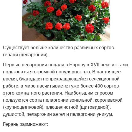
Существует больше количество различных сортов
герани (пеларгонии).
Первые пеларгонии попали в Европу в XVII веке и стали
пользоваться огромной популярностью. В настоящее
время, благодаря непрекращающейся селекционной
работе, в мире насчитывается уже более 400 сортов
этого комнатного растения. Наибольшим спросом
пользуются сорта пеларгонии зональной, королевской
(крупноцветковой), плющелистной (щитовидной),
душистой, пеларгонии ангел и пеларгонии уникум.
Герань размножают: