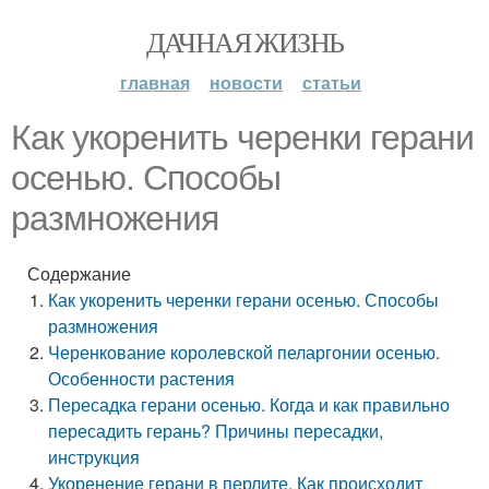
ДАЧНАЯ ЖИЗНЬ
главная
новости
статьи
Как укоренить черенки герани
осенью. Способы
размножения
Содержание
Как укоренить черенки герани осенью. Способы
размножения
Черенкование королевской пеларгонии осенью.
Особенности растения
Пересадка герани осенью. Когда и как правильно
пересадить герань? Причины пересадки,
инструкция
Укоренение герани в перлите. Как происходит