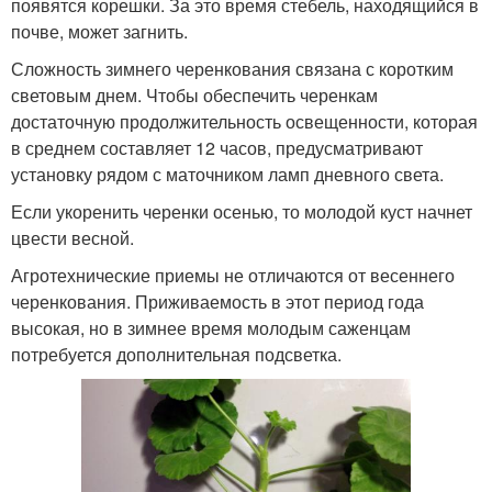
появятся корешки. За это время стебель, находящийся в
почве, может загнить.
Сложность зимнего черенкования связана с коротким
световым днем. Чтобы обеспечить черенкам
достаточную продолжительность освещенности, которая
в среднем составляет 12 часов, предусматривают
установку рядом с маточником ламп дневного света.
Если укоренить черенки осенью, то молодой куст начнет
цвести весной.
Агротехнические приемы не отличаются от весеннего
черенкования. Приживаемость в этот период года
высокая, но в зимнее время молодым саженцам
потребуется дополнительная подсветка.