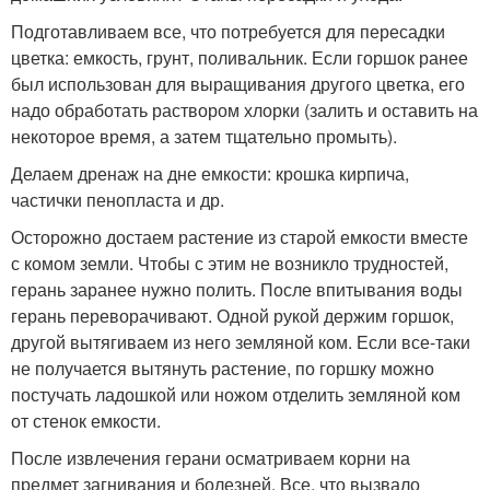
Подготавливаем все, что потребуется для пересадки
цветка: емкость, грунт, поливальник. Если горшок ранее
был использован для выращивания другого цветка, его
надо обработать раствором хлорки (залить и оставить на
некоторое время, а затем тщательно промыть).
Делаем дренаж на дне емкости: крошка кирпича,
частички пенопласта и др.
Осторожно достаем растение из старой емкости вместе
с комом земли. Чтобы с этим не возникло трудностей,
герань заранее нужно полить. После впитывания воды
герань переворачивают. Одной рукой держим горшок,
другой вытягиваем из него земляной ком. Если все-таки
не получается вытянуть растение, по горшку можно
постучать ладошкой или ножом отделить земляной ком
от стенок емкости.
После извлечения герани осматриваем корни на
предмет загнивания и болезней. Все, что вызвало