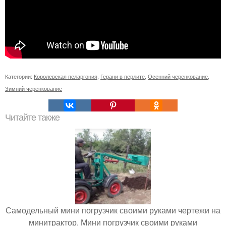
Категории:
Королевская пеларгония
,
Герани в перлите
,
Осенний черенкование
,
Зимний черенкование
Читайте также
Самодельный мини погрузчик своими руками чертежи на
минитрактор. Мини погрузчик своими руками