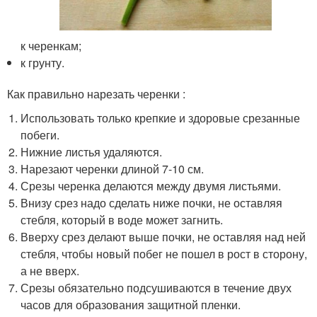
к черенкам;
к грунту.
Как правильно нарезать черенки :
Использовать только крепкие и здоровые срезанные
побеги.
Нижние листья удаляются.
Нарезают черенки длиной 7-10 см.
Срезы черенка делаются между двумя листьями.
Внизу срез надо сделать ниже почки, не оставляя
стебля, который в воде может загнить.
Вверху срез делают выше почки, не оставляя над ней
стебля, чтобы новый побег не пошел в рост в сторону,
а не вверх.
Срезы обязательно подсушиваются в течение двух
часов для образования защитной пленки.