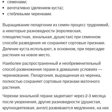
семенами;
вегетативно (делением куста);
стеблевыми черенками.
Выращивание пеларгонии из семян процесс трудоемкий,
а некоторые разновидности (королевская,
плющелистная, зональная, душистая) при семенном
способе разведения не сохраняют сортовые признаки.
Деление куста используют, в основном, при пересадке
растения на новое место.
Наиболее распространенный и необременительный
способ размножения герани в домашних условиях —
черенкование. Пеларгония, выращенная из черенка,
полностью сохраняет сортовые признаки маточного
растения.
Черенки зональной герани зацветают через 2-3 месяца
после укоренения, другие разновидности (душистая,
крупноцветковая, ангел) развиваются медленнее, на них