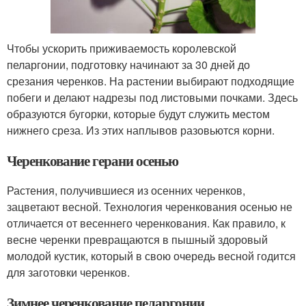
Чтобы ускорить приживаемость королевской
пеларгонии, подготовку начинают за 30 дней до
срезания черенков. На растении выбирают подходящие
побеги и делают надрезы под листовыми почками. Здесь
образуются бугорки, которые будут служить местом
нижнего среза. Из этих наплывов разовьются корни.
Черенкование герани осенью
Растения, получившиеся из осенних черенков,
зацветают весной. Технология черенкования осенью не
отличается от весеннего черенкования. Как правило, к
весне черенки превращаются в пышный здоровый
молодой кустик, который в свою очередь весной годится
для заготовки черенков.
Зимнее черенкование пеларгонии