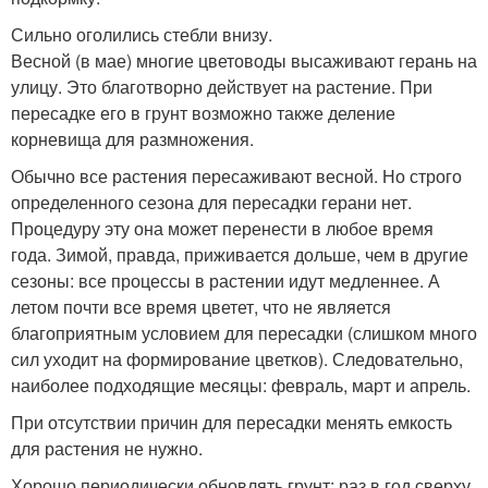
Сильно оголились стебли внизу.
Весной (в мае) многие цветоводы высаживают герань на
улицу. Это благотворно действует на растение. При
пересадке его в грунт возможно также деление
корневища для размножения.
Обычно все растения пересаживают весной. Но строго
определенного сезона для пересадки герани нет.
Процедуру эту она может перенести в любое время
года. Зимой, правда, приживается дольше, чем в другие
сезоны: все процессы в растении идут медленнее. А
летом почти все время цветет, что не является
благоприятным условием для пересадки (слишком много
сил уходит на формирование цветков). Следовательно,
наиболее подходящие месяцы: февраль, март и апрель.
При отсутствии причин для пересадки менять емкость
для растения не нужно.
Хорошо периодически обновлять грунт: раз в год сверху