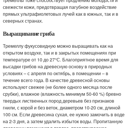
тремеллы тоже способствует продлению молодости и
свежести кожи, предотвращая пагубное воздействие
прямых ультрафиолетовых лучей как в южных, так и в
северных странах.
Выращивание гриба
Тремеллу фукусовидную можно выращивать как на
открытом воздухе, так и в закрытых помещениях при
температуре от 10 до 27°С. Благоприятное время для
высадки грибов на древесную основу в природных
условиях – с апреля по октябрь, в помещении – в
течение всего года. В качестве древесной основы
используют свежее (не более одного месяца после
срубки), влажное (влажность минимум 50-60 %) бревно
твердых лиственных пород деревьев без признаков
гнили, с корой и без веток, диаметром 10-20 см, длиной
100 см. Если древесина сухая, ее нужно замочить в воде
на 2-3 дня, а затем удалить избыток воды. Пропитанную