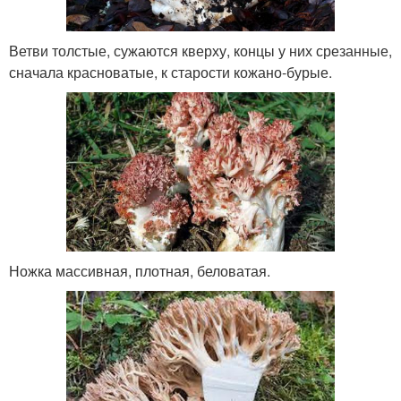
Ветви толстые, сужаются кверху, концы у них срезанные,
сначала красноватые, к старости кожано-бурые.
Ножка массивная, плотная, беловатая.