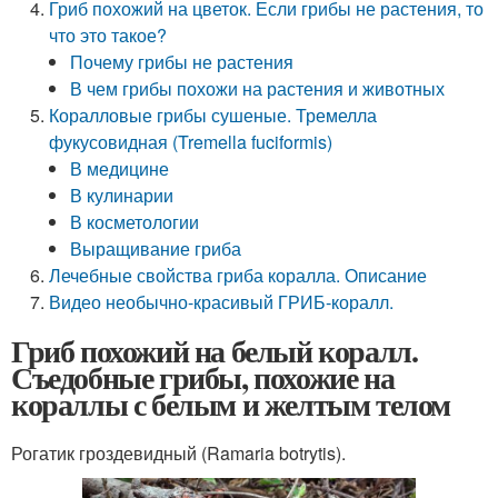
Гриб похожий на цветок. Если грибы не растения, то
что это такое?
Почему грибы не растения
В чем грибы похожи на растения и животных
Коралловые грибы сушеные. Тремелла
фукусовидная (Tremella fuciformis)
В медицине
В кулинарии
В косметологии
Выращивание гриба
Лечебные свойства гриба коралла. Описание
Видео необычно-красивый ГРИБ-коралл.
Гриб похожий на белый коралл.
Съедобные грибы, похожие на
кораллы с белым и желтым телом
Рогатик гроздевидный (Ramaria botrytis).