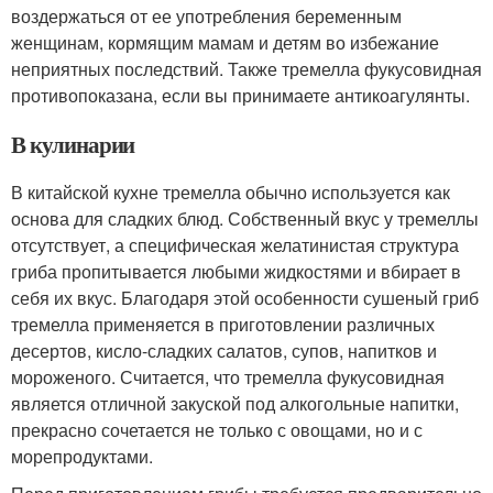
воздержаться от ее употребления беременным
женщинам, кормящим мамам и детям во избежание
неприятных последствий. Также тремелла фукусовидная
противопоказана, если вы принимаете антикоагулянты.
В кулинарии
В китайской кухне тремелла обычно используется как
основа для сладких блюд. Собственный вкус у тремеллы
отсутствует, а специфическая желатинистая структура
гриба пропитывается любыми жидкостями и вбирает в
себя их вкус. Благодаря этой особенности сушеный гриб
тремелла применяется в приготовлении различных
десертов, кисло-сладких салатов, супов, напитков и
мороженого. Считается, что тремелла фукусовидная
является отличной закуской под алкогольные напитки,
прекрасно сочетается не только с овощами, но и с
морепродуктами.