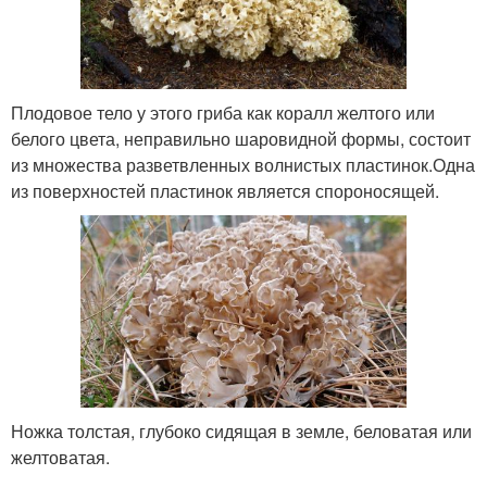
Плодовое тело у этого гриба как коралл желтого или
белого цвета, неправильно шаровидной формы, состоит
из множества разветвленных волнистых пластинок.Одна
из поверхностей пластинок является спороносящей.
Ножка толстая, глубоко сидящая в земле, беловатая или
желтоватая.