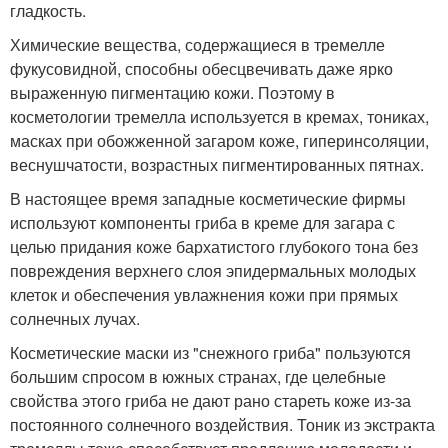
гладкость.
Химические вещества, содержащиеся в тремелле
фукусовидной, способны обесцвечивать даже ярко
выраженную пигментацию кожи. Поэтому в
косметологии тремелла используется в кремах, тониках,
масках при обожженной загаром коже, гиперинсоляции,
веснушчатости, возрастных пигментированных пятнах.
В настоящее время западные косметические фирмы
используют компоненты гриба в креме для загара с
целью придания коже бархатистого глубокого тона без
повреждения верхнего слоя эпидермальных молодых
клеток и обеспечения увлажнения кожи при прямых
солнечных лучах.
Косметические маски из "снежного гриба" пользуются
большим спросом в южных странах, где целебные
свойства этого гриба не дают рано стареть коже из-за
постоянного солнечного воздействия. Тоник из экстракта