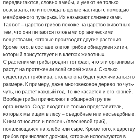
передвигаются, словно амебы, и умеют не только
всасывать, но и поглощать целые частицы с помощью
мембранного пузырька. Их называют слизевиками.
Так вот – царство грибов похоже на царство животных
тем, что они питаются готовыми органическими
веществами, которые производят другие растения.
Кроме того, в составе клеток грибов обнаружен хитин,
который присутствует и в клетках животных.
С растениями грибы роднит тот факт, что эти организмы
растут на протяжении всей своей жизни. Сколько
существует грибница, столько она будет увеличиваться в
размере. К примеру, даже многовековое дерево по чуть-
чуть, но растет каждый год. То же касается и его корней.
Вообще грибы причисляют к обширной группе
организмов. Сюда входят не только представители,
которых мы ищем в лесу – съедобные или несъедобные.
К ним относится и плесень (плесневой гриб),
появляющаяся на хлебе или сыре. Кроме того, к царству
грибов причисляют дрожжи, которые используются в