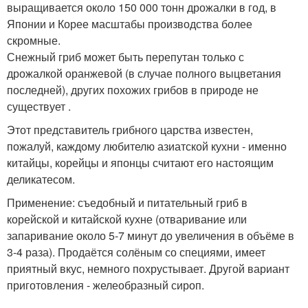
выращивается около 150 000 тонн дрожалки в год, в
Японии и Корее масштабы производства более
скромные.
Снежный гриб может быть перепутан только с
дрожалкой оранжевой (в случае полного выцветания
последней), других похожих грибов в природе не
существует .
Этот представитель грибного царства известен,
пожалуй, каждому любителю азиатской кухни - именно
китайцы, корейцы и японцы считают его настоящим
деликатесом.
Применение: съедобный и питательный гриб в
корейской и китайской кухне (отваривание или
запаривание около 5-7 минут до увеличения в объёме в
3-4 раза). Продаётся солёным со специями, имеет
приятный вкус, немного похрустывает. Другой вариант
приготовления - желеобразный сироп.