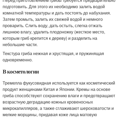
Перед приготовлением грибы требуется предварительно
подготовить. Для этого их необходимо залить водой
комнатной температуры и дать постоять до набухания.
Затем промыть, залить их свежей водой и немного
проварить. Слить воду, дать остыть, слегка отжать
лишнюю влагу, удалить плодоножку (жесткое место,
которым гриб крепится к дереву) и разделить на
небольшие части.
Текстура гриба нежная и хрустящая, и пружинящая
одновременно.
В косметологии
Тремелла фукусовидная используется как косметический
продукт женщинами Китая и Японии. Кремы на основе
гриба способствуют сохранению влаги и предотвращают
возрастную деградацию кожных кровеносных
микрокапилляров, а также сглаживают шероховатости и
мелкие морщины, придавая коже лица матовую