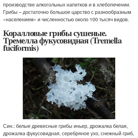
производстве алкогольных напитков и в хлебопечении.
Грибы – достаточно большое царство с разнообразным
«населением» и численностью около 100 тысяч видов.
Коралловые грибы сушеные.
Тремелла фукусовидная (Tremella
fuciformis)
Син.: белые древесные грибы иньер, дрожалка белая,
дрожалка фукусовидная, серебряное ухо, снежный гриб,