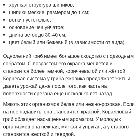
хрупкая структура шипиков;
шипики мелкие, размером до 1 см;
ветки пустотелые;
основание чешуйчатое;
длина веток до 30-40 см;
цвет белый или бежевый (в зависимости от вида).
Однолетний гриб имеет большое сходство с подводным
собратом. С возрастом его окраска меняется и
становится более темной, коричневатой или жёлтой.
Корневая система у гриба ежовика продолжает жить и
давать урожай даже после того, как часть на
поверхности срезана еще несколько лет назад.
Мякоть этих организмов белая или нежно-розовая. Если
на нее надавить, она становится красной. Коралловый
гриб обладает насыщенным ароматом. У молодых
организмов она нежная, мягкая и упругая, а у старого
становится жесткой и твердой.