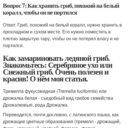
Вопрос 7: Как хранить гриб, похожий на белый
коралл, чтобы он не портился
Ответ: Гриб, похожий на белый коралл, нужно хранить в
прохладном и сухом месте. Его нужно поместить в
плотно закрытую тару, чтобы он не потерял влагу и не
портился.
Как замариновать ледяной гриб.
Знакомьтесь: Серебряное ухо или
Снежный гриб. Очень полезен и
красив! О нём моя статья.
Тремелла фукусовидная (Tremella fuciformis) или
дрожалка белая - съедобный вид грибов семейства
Дрожалковые, рода Дрожалка.
Переводится, почти дословно, с латинского языка, как
дрожащие цветные образования (тремелл - дрожащий,