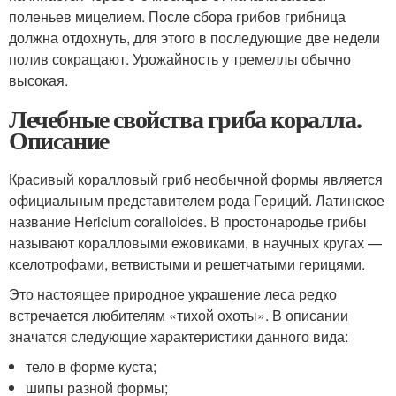
поленьев мицелием. После сбора грибов грибница
должна отдохнуть, для этого в последующие две недели
полив сокращают. Урожайность у тремеллы обычно
высокая.
Лечебные свойства гриба коралла.
Описание
Красивый коралловый гриб необычной формы является
официальным представителем рода Гериций. Латинское
название Hericium coralloides. В простонародье грибы
называют коралловыми ежовиками, в научных кругах —
кселотрофами, ветвистыми и решетчатыми герицями.
Это настоящее природное украшение леса редко
встречается любителям «тихой охоты». В описании
значатся следующие характеристики данного вида:
тело в форме куста;
шипы разной формы;