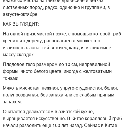
влажных местах на гнилой древесине и ветках
лиственных пород, редко, одиночно и группами, в
августе-октябре.
КАК ВЫГЛЯДИТ:
На одной приземистой ножке, с помощью которой гриб
крепится к дереву, располагается множество
извилистых лопастей-веточек, каждая из них имеет
массу складок.
Плодовое тело размером до 10 см, неправильной
формы, чисто белого цвета, иногда с желтоватыми
тонами.
Мякоть мясистая, нежная, упруго-студенистая, белая,
полупрозрачная, без запаха или со слабым пряным
запахом.
Считается деликатесом в азиатской кухне,
выращивается искусственно. В Китае коралловый гриб
начали разводить еще 100 лет назад. Сейчас в Китае