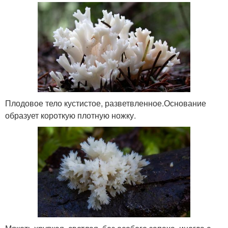
Плодовое тело кустистое, разветвленное.Основание
образует короткую плотную ножку.