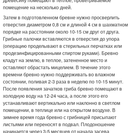
древесину помещают в теплое, проветриваемое
помещение на несколько дней.
Затем в подготовленном бревне нужно просверлить
отверстия диаметром 0,8 см и длиной 4 см в шахматном
порядке на расстоянии около 10-15 см друг от друга.
Грибные палочки вставляются в отверстия до упора
(операцию проделывают в стерильных перчатках или
продезинфицированными спиртом руками). Бревно
кладут на землю, в теплое, затененное место и
оставляют обрастать мицелием. В течение этого
времени бревно нужно поддерживать во влажном
состоянии, поливая 2-3 раза в неделю по 10-15 минут.
После появления зачатков гриба бревно помещают в
холодную воду на 12-24 часа, а после этого его
устанавливают вертикально или наклонно в светлом
помещении, в теплице или на открытом воздухе. В
зимнее время года бревно с грибницей присыпают
листьями или переносят в подвал. Плодоношение
начинается через 3-5 месяцев от начала засева