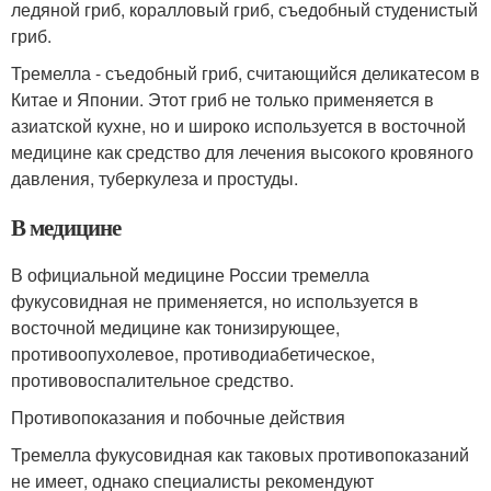
ледяной гриб, коралловый гриб, съедобный студенистый
гриб.
Тремелла - съедобный гриб, считающийся деликатесом в
Китае и Японии. Этот гриб не только применяется в
азиатской кухне, но и широко используется в восточной
медицине как средство для лечения высокого кровяного
давления, туберкулеза и простуды.
В медицине
В официальной медицине России тремелла
фукусовидная не применяется, но используется в
восточной медицине как тонизирующее,
противоопухолевое, противодиабетическое,
противовоспалительное средство.
Противопоказания и побочные действия
Тремелла фукусовидная как таковых противопоказаний
не имеет, однако специалисты рекомендуют