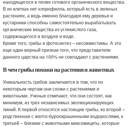
находящегося в почве готового органического вещества.
В их клетках нет хлорофилла, который есть в зеленых
растениях, а ведь именно благодаря ему деревья и
кустарники способны самостоятельно вырабатывать
органические вещества из углекислого газа,
содержащегося в воздухе и воде.
Кроме того, грибы и фотосинтез – несовместимы. А это
еще один верный признак того, что представители
данного царства на 100% не совпадают с растениями.
В чем грибы похожи на растения и животных
Уникальность грибов заключается в том, что по
некоторым чертам они схожи с растениями и
животными. Ученые отмечают, что они состоят, как
минимум, из трех независимых эволюционирующих
линий. К первой относятся настоящие грибы, ко второй –
родственная с желто-буроокрашенными водорослями, к
третьей – близкие с животными миксомицеты, которые