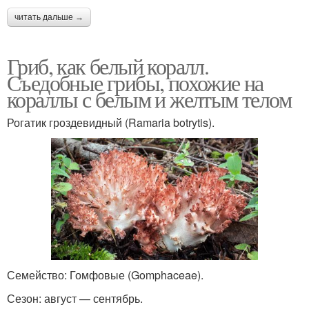
читать дальше →
Гриб, как белый коралл.
Съедобные грибы, похожие на
кораллы с белым и желтым телом
Рогатик гроздевидный (Ramaria botrytis).
Семейство: Гомфовые (Gomphaceae).
Сезон: август — сентябрь.