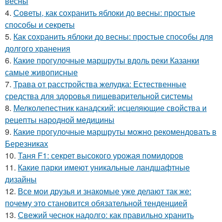
весны
4.
Советы, как сохранить яблоки до весны: простые
способы и секреты
5.
Как сохранить яблоки до весны: простые способы для
долгого хранения
6.
Какие прогулочные маршруты вдоль реки Казанки
самые живописные
7.
Трава от расстройства желудка: Естественные
средства для здоровья пищеварительной системы
8.
Мелколепестник канадский: исцеляющие свойства и
рецепты народной медицины
9.
Какие прогулочные маршруты можно рекомендовать в
Березниках
10.
Таня F1: секрет высокого урожая помидоров
11.
Какие парки имеют уникальные ландшафтные
дизайны
12.
Все мои друзья и знакомые уже делают так же:
почему это становится обязательной тенденцией
13.
Свежий чеснок надолго: как правильно хранить