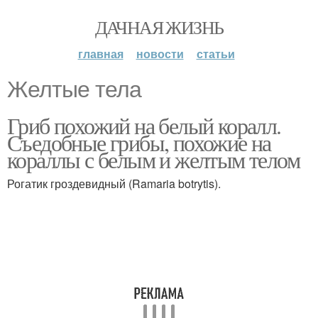
ДАЧНАЯ ЖИЗНЬ
главная
новости
статьи
Желтые тела
Гриб похожий на белый коралл.
Съедобные грибы, похожие на
кораллы с белым и желтым телом
Рогатик гроздевидный (Ramaria botrytis).