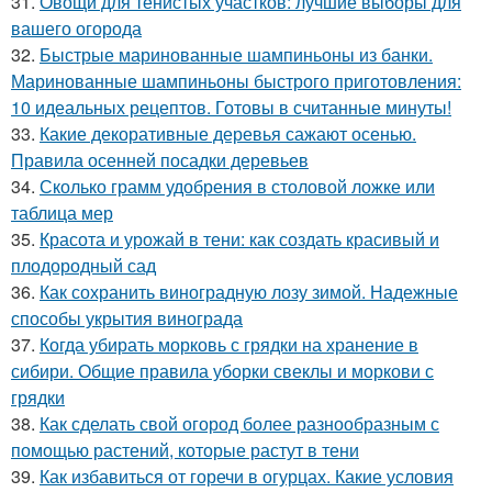
31.
Овощи для тенистых участков: лучшие выборы для
вашего огорода
32.
Быстрые маринованные шампиньоны из банки.
Маринованные шампиньоны быстрого приготовления:
10 идеальных рецептов. Готовы в считанные минуты!
33.
Какие декоративные деревья сажают осенью.
Правила осенней посадки деревьев
34.
Сколько грамм удобрения в столовой ложке или
таблица мер
35.
Красота и урожай в тени: как создать красивый и
плодородный сад
36.
Как сохранить виноградную лозу зимой. Надежные
способы укрытия винограда
37.
Когда убирать морковь с грядки на хранение в
сибири. Общие правила уборки свеклы и моркови с
грядки
38.
Как сделать свой огород более разнообразным с
помощью растений, которые растут в тени
39.
Как избавиться от горечи в огурцах. Какие условия