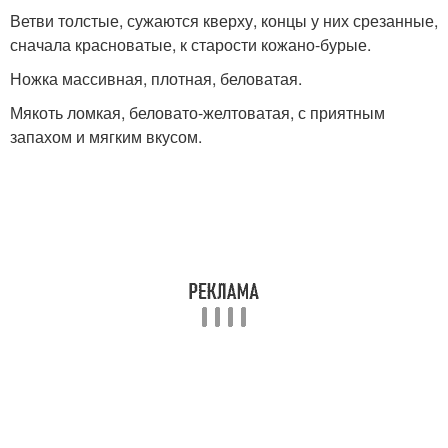
Ветви толстые, сужаются кверху, концы у них срезанные,
сначала красноватые, к старости кожано-бурые.
Ножка массивная, плотная, беловатая.
Мякоть ломкая, беловато-желтоватая, с приятным
запахом и мягким вкусом.