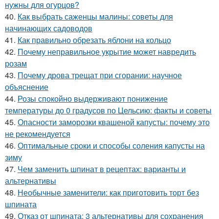
нужны для огурцов?
40.
Как выбрать саженцы малины: советы для
начинающих садоводов
41.
Как правильно обрезать яблони на кольцо
42.
Почему неправильное укрытие может навредить
розам
43.
Почему дрова трещат при сгорании: научное
объяснение
44.
Розы спокойно выдерживают понижение
температуры до 0 градусов по Цельсию: факты и советы
45.
Опасности заморозки квашеной капусты: почему это
не рекомендуется
46.
Оптимальные сроки и способы соления капусты на
зиму
47.
Чем заменить шпинат в рецептах: варианты и
альтернативы
48.
Необычные заменители: как приготовить торт без
шпината
49.
Отказ от шпината: 3 альтернативы для сохранения