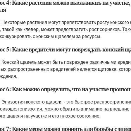
ос 4: Какие растения можно высаживать на участке,
ля
: Некоторые растения могут препятствовать росту конского
, такой как клевер, может предотвратить рост сорняков. Та
 конкурировать с конским щавелем за ресурсы.
ос 5: Какие вредители могут повреждать конский ща
: Конский щавель может быть поврежден различными вреди
мых распространенных вредителей является щитовка, котор
ждения.
ос 6: Как можно определить, что на участке произо
: Эпизоотия конского щавеля - это быстрое распространение
роизошел эпизоотия, можно обратить внимание на внешние 
ого щавеля на участке и его плохое состояние.
ос 7: Какие меры можно принять для борьбы с эпизо