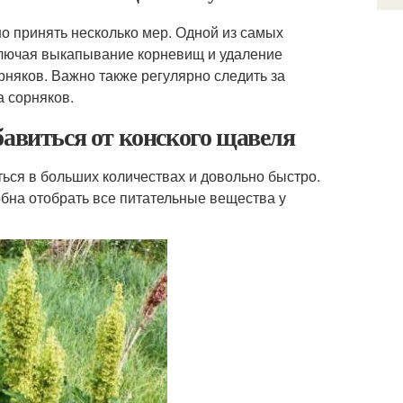
но принять несколько мер. Одной из самых
ключая выкапывание корневищ и удаление
рняков. Важно также регулярно следить за
 сорняков.
бавиться от конского щавеля
ться в больших количествах и довольно быстро.
обна отобрать все питательные вещества у