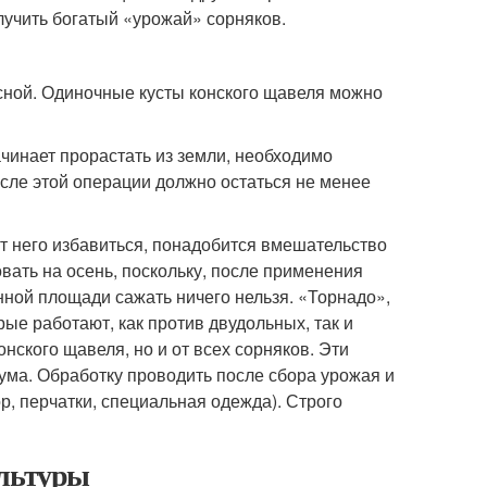
олучить богатый «урожай» сорняков.
сной. Одиночные кусты конского щавеля можно
начинает прорастать из земли, необходимо
осле этой операции должно остаться не менее
от него избавиться, понадобится вмешательство
вать на осень, поскольку, после применения
нной площади сажать ничего нельзя. «Торнадо»,
ые работают, как против двудольных, так и
нского щавеля, но и от всех сорняков. Эти
ма. Обработку проводить после сбора урожая и
р, перчатки, специальная одежда). Строго
ультуры