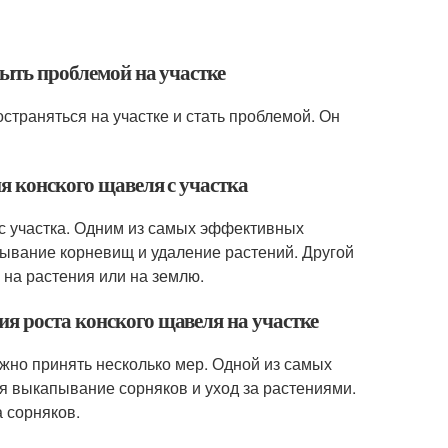
быть проблемой на участке
остраняться на участке и стать проблемой. Он
я конского щавеля с участка
 с участка. Одним из самых эффективных
пывание корневищ и удаление растений. Другой
 на растения или на землю.
я роста конского щавеля на участке
жно принять несколько мер. Одной из самых
я выкапывание сорняков и уход за растениями.
 сорняков.