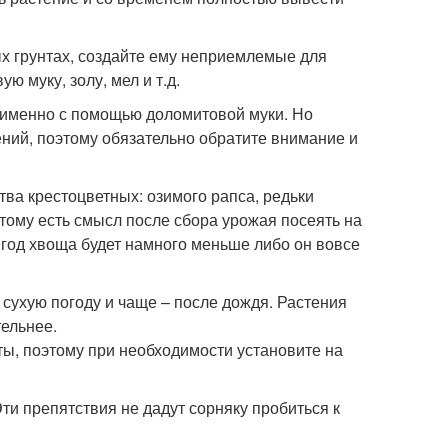
лых грунтах, создайте ему неприемлемые для
ю муку, золу, мел и т.д.
а именно с помощью доломитовой муки. Но
ний, поэтому обязательно обратите внимание и
тва крестоцветных: озимого рапса, редьки
тому есть смысл после сбора урожая посеять на
год хвоща будет намного меньше либо он вовсе
 сухую погоду и чаще – после дождя. Растения
тельнее.
ы, поэтому при необходимости установите на
ти препятствия не дадут сорняку пробиться к