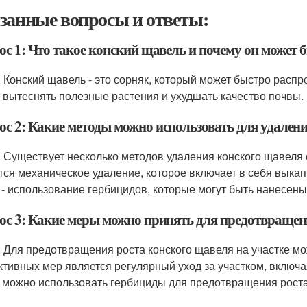
занные вопросы и ответы:
ос 1: Что такое конский щавель и почему он может 
: Конский щавель - это сорняк, который может быстро распр
 вытеснять полезные растения и ухудшать качество почвы.
ос 2: Какие методы можно использовать для удалени
: Существует несколько методов удаления конского щавеля
тся механическое удаление, которое включает в себя выка
 - использование гербицидов, которые могут быть нанесены
ос 3: Какие меры можно принять для предотвращени
: Для предотвращения роста конского щавеля на участке мо
тивных мер является регулярный уход за участком, включа
 можно использовать гербициды для предотвращения роста