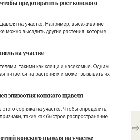
 чтобы предотвратить рост конского
 щавеля на участке. Например, высаживание
кже можно высадить другие растения, которые
вель на участке
телями, такими как клещи и насекомые. Одним
ая питается на растениях и может вызывать их
шел эпизоотия конского щавеля
 этого сорняка на участке. Чтобы определить,
признаки, такие как быстрое распространение
⇨
отией конского щавеля на участке