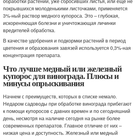
обработки растений, уже сбросивших листья, или еще не
покрывшихся молоденькими листочками, применяется
3%-ный раствор медного купороса. Это – глубокая,
искореняющая болезни и уничтожающая личинки
вредителей обработка.
В качестве удобрения и подкормки растений в период
цветения и образования завязей используется 0,3%-ная
концентрация препарата.
Что лучше медный или железный
купорос для винограда. Плюсы и
минусы опрыскивания
Начнем с преимуществ, которых в списке немало.
Недаром садоводы при обработке винограда прибегают
к помощи купоросов с давних времен и по сегодняшний
день, несмотря на наличие сегодня на рынке более
современных препаратов. Главное отличие от них –
низкая цена и доступность. Железный или медный