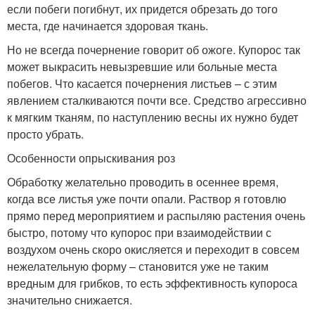
если побеги погибнут, их придется обрезать до того
места, где начинается здоровая ткань.
Но не всегда почернение говорит об ожоге. Купорос так
может выкрасить невызревшие или больные места
побегов. Что касается почернения листьев – с этим
явлением сталкиваются почти все. Средство агрессивно
к мягким тканям, по наступлению весны их нужно будет
просто убрать.
Особенности опрыскивания роз
Обработку желательно проводить в осеннее время,
когда все листья уже почти опали. Раствор я готовлю
прямо перед мероприятием и распыляю растения очень
быстро, потому что купорос при взаимодействии с
воздухом очень скоро окисляется и переходит в совсем
нежелательную форму – становится уже не таким
вредным для грибков, то есть эффективность купороса
значительно снижается.