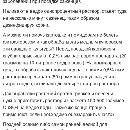
заболеваний при посадке саженцев
Наливают в ведро однопроцентный раствор, ставят туда
на несколько минут саженец, таким образом
дезинфицируя корни.
А можно ли помочь картошке и помидорам не болеть
фитофторозом и как обрабатывать медным купоросом
эти овощные культуры? Перед посадкой картофеля
клубни опрыскивают 0,2%-ным раствором препарата (20
граммов на 10-литровое ведро воды). На помидорных
грядках обрабатывают почву под растениями 0,5%-ным
раствором препарата (50 граммов гранул на десять
литров воды), выливают до четырех литров раствора.
Для обработки растений против грибков и плесени
нужно приготовить раствор из расчета 100-500 граммов
CuSO4 на ведро воды. Такую же концентрацию
применяют, если необходимо обеззаразить участок.
Поздней осенью либо самой ранней весной для