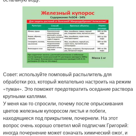
Совет: используйте помповый распылитель для
обработки роз, который желательно настроить на режим
«туман». Это поможет предотвратить оседание раствора
крупными каплями.
У меня как-то спросили, почему после опрыскивания
цветов железным купоросом листья и побеги,
находящиеся под прикрытием, почернели. На этот
вопрос очень хорошо ответил мой подписчик Григорий:
иногда почернение может означать химический ожог, и