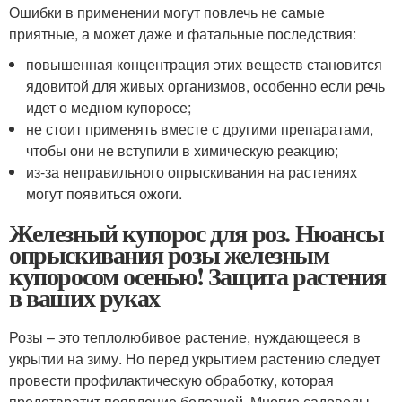
Ошибки в применении могут повлечь не самые
приятные, а может даже и фатальные последствия:
повышенная концентрация этих веществ становится
ядовитой для живых организмов, особенно если речь
идет о медном купоросе;
не стоит применять вместе с другими препаратами,
чтобы они не вступили в химическую реакцию;
из-за неправильного опрыскивания на растениях
могут появиться ожоги.
Железный купорос для роз. Нюансы
опрыскивания розы железным
купоросом осенью! Защита растения
в ваших руках
Розы – это теплолюбивое растение, нуждающееся в
укрытии на зиму. Но перед укрытием растению следует
провести профилактическую обработку, которая
предотвратит появление болезней. Многие садоводы,