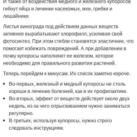
И также от воздействия медного и железного купоросов
гибнут яйца и личинки насекомых, мхи, грибки и
лишайники.
Листья винограда под действием данных веществ
активнее вырабатывают хлорофилл, усиливая свой
фотосинтез. При этом стебли становятся эластичнее, что
помогает избежать повреждений. А при добавлении в
почву купоросы наполняют ее железом, которое
необходимо для правильного развития растений.
Теперь перейдем к минусам. Их список заметно короче.
Во-первых, железный и медный купоросы не столь
хороши в лечение болезней, как в их профилактике.
Во-вторых, эффект от веществ действует около двух
недель, из-за чего опрыскиванием нужно заниматься
регулярно.
В-третьих, используя купоросы, нужно строго
следовать инструкциям.