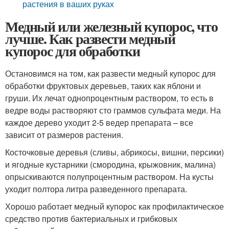
растения в ваших руках
Медный или железный купорос, что
лучше. Как развести медный
купорос для обработки
Остановимся на том, как развести медный купорос для
обработки фруктовых деревьев, таких как яблони и
груши. Их лечат однопроцентным раствором, то есть в
ведре воды растворяют сто граммов сульфата меди. На
каждое дерево уходит 2-5 ведер препарата – все
зависит от размеров растения.
Косточковые деревья (сливы, абрикосы, вишни, персики)
и ягодные кустарники (смородина, крыжовник, малина)
опрыскиваются полупроцентным раствором. На кусты
уходит полтора литра разведенного препарата.
Хорошо работает медный купорос как профилактическое
средство против бактериальных и грибковых