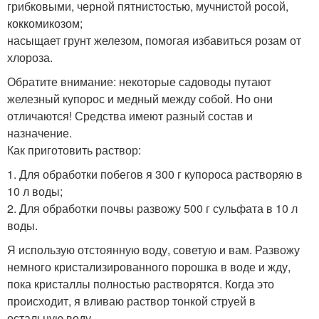
грибковыми, черной пятнистостью, мучнистой росой,
коккомикозом;
насыщает грунт железом, помогая избавиться розам от
хлороза.
Обратите внимание: некоторые садоводы путают
железный купорос и медный между собой. Но они
отличаются! Средства имеют разный состав и
назначение.
Как приготовить раствор:
1. Для обработки побегов я 300 г купороса растворяю в
10 л воды;
2. Для обработки почвы развожу 500 г сульфата в 10 л
воды.
Я использую отстоянную воду, советую и вам. Развожу
немного кристализированного порошка в воде и жду,
пока кристаллы полностью растворятся. Когда это
происходит, я вливаю раствор тонкой струей в
остальную воду.