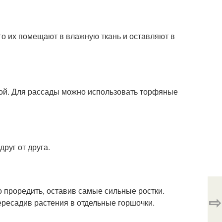
о их помещают в влажную ткань и оставляют в
ой. Для рассады можно использовать торфяные
друг от друга.
 проредить, оставив самые сильные ростки.
⇨
ересадив растения в отдельные горшочки.