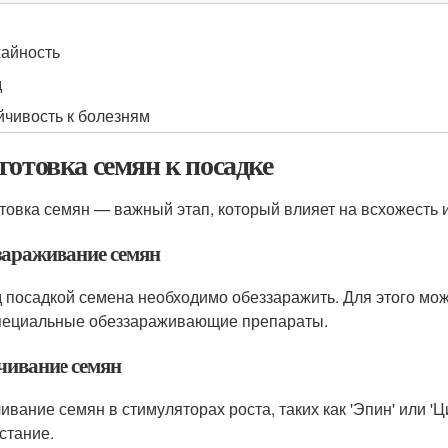
айность
д
йчивость к болезням
готовка семян к посадке
товка семян — важный этап, который влияет на всхожесть 
зараживание семян
 посадкой семена необходимо обеззаражить. Для этого мо
пециальные обеззараживающие препараты.
чивание семян
ивание семян в стимуляторах роста, таких как 'Эпин' или 'Ц
стание.