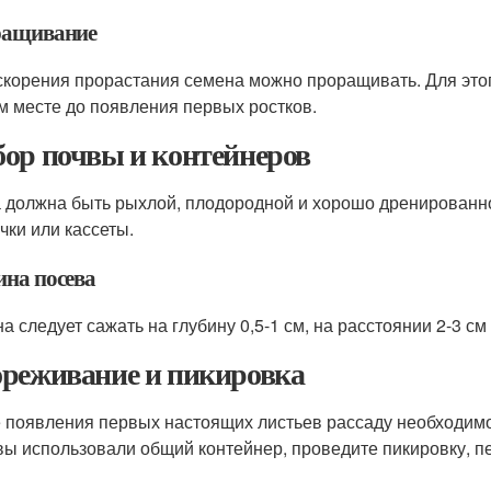
ащивание
скорения прорастания семена можно проращивать. Для этог
м месте до появления первых ростков.
ор почвы и контейнеров
 должна быть рыхлой, плодородной и хорошо дренированн
чки или кассеты.
ина посева
 следует сажать на глубину 0,5-1 см, на расстоянии 2-3 см 
реживание и пикировка
 появления первых настоящих листьев рассаду необходимо
вы использовали общий контейнер, проведите пикировку, п