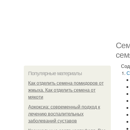
Сем
сем
Сод
С
Популярные материалы
Как отделить семена помидоров от
жмыха. Как отделить семена от
мякоти
Аркоксиа: современный подход к
лечению воспалительных
заболеваний суставов