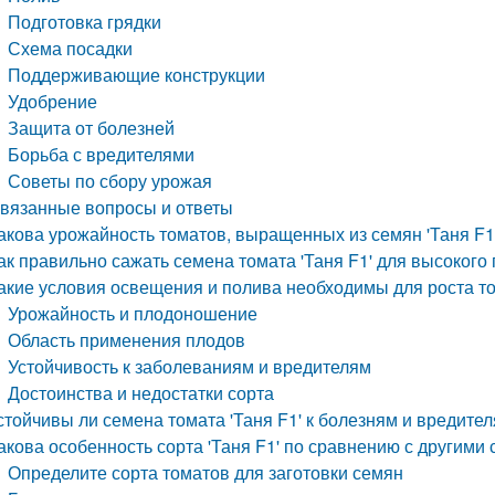
Подготовка грядки
Схема посадки
Поддерживающие конструкции
Удобрение
Защита от болезней
Борьба с вредителями
Советы по сбору урожая
вязанные вопросы и ответы
акова урожайность томатов, выращенных из семян 'Таня F
ак правильно сажать семена томата 'Таня F1' для высокого
акие условия освещения и полива необходимы для роста то
Урожайность и плодоношение
Область применения плодов
Устойчивость к заболеваниям и вредителям
Достоинства и недостатки сорта
стойчивы ли семена томата 'Таня F1' к болезням и вредите
акова особенность сорта 'Таня F1' по сравнению с другими
Определите сорта томатов для заготовки семян