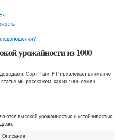
 F1
хожесть
 плодоношения?
сокой урожайности из 1000
оводами. Сорт 'Таня F1' привлекает внимание
 статье мы расскажем, как из 1000 семян
тличаются высокой урожайностью и устойчивостью
одами.
Описание