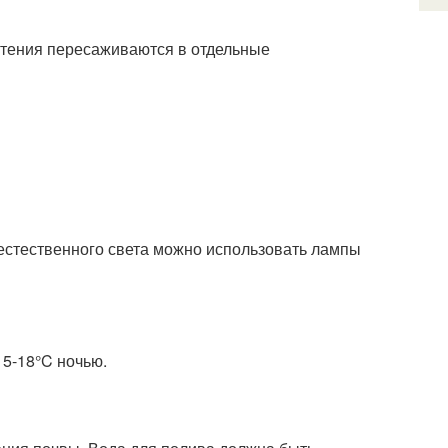
стения пересаживаются в отдельные
естественного света можно использовать лампы
5-18°C ночью.