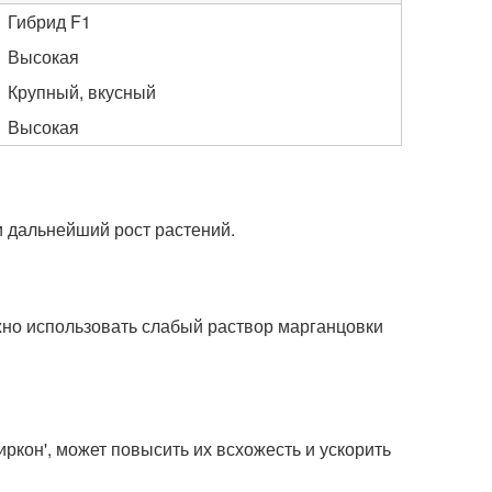
Гибрид F1
Высокая
Крупный, вкусный
Высокая
и дальнейший рост растений.
жно использовать слабый раствор марганцовки
иркон', может повысить их всхожесть и ускорить