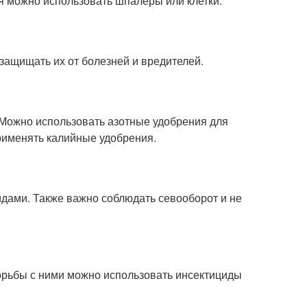
я можно использовать шпалеры или клетки.
защищать их от болезней и вредителей.
 Можно использовать азотные удобрения для
рименять калийные удобрения.
дами. Также важно соблюдать севооборот и не
орьбы с ними можно использовать инсектициды