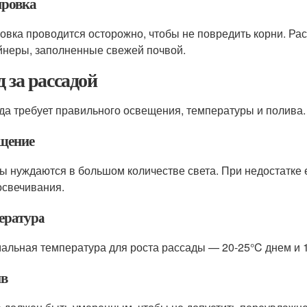
ровка
овка проводится осторожно, чтобы не повредить корни. Ра
йнеры, заполненные свежей почвой.
д за рассадой
да требует правильного освещения, температуры и полива.
щение
ы нуждаются в большом количестве света. При недостатке 
освечивания.
ература
альная температура для роста рассады — 20-25°C днем и 1
в