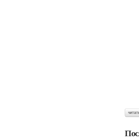
читат
Пос