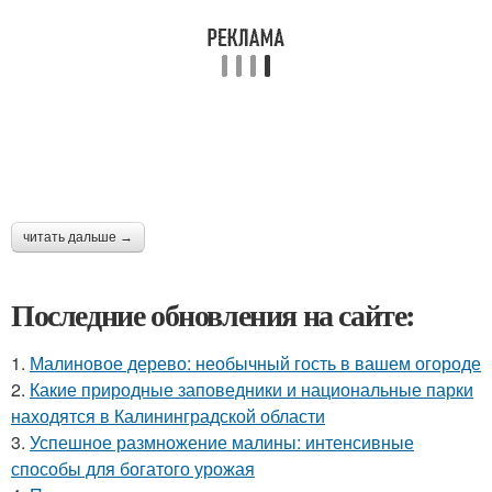
читать дальше →
Последние обновления на сайте:
1.
Малиновое дерево: необычный гость в вашем огороде
2.
Какие природные заповедники и национальные парки
находятся в Калининградской области
3.
Успешное размножение малины: интенсивные
способы для богатого урожая