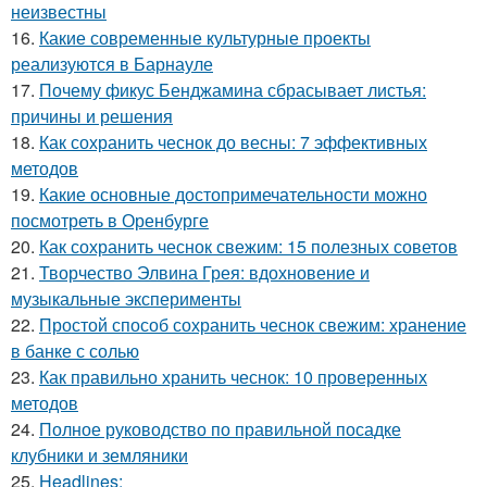
неизвестны
16.
Какие современные культурные проекты
реализуются в Барнауле
17.
Почему фикус Бенджамина сбрасывает листья:
причины и решения
18.
Как сохранить чеснок до весны: 7 эффективных
методов
19.
Какие основные достопримечательности можно
посмотреть в Оренбурге
20.
Как сохранить чеснок свежим: 15 полезных советов
21.
Творчество Элвина Грея: вдохновение и
музыкальные эксперименты
22.
Простой способ сохранить чеснок свежим: хранение
в банке с солью
23.
Как правильно хранить чеснок: 10 проверенных
методов
24.
Полное руководство по правильной посадке
клубники и земляники
25.
Headlines: