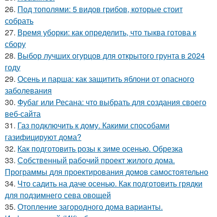
26.
Под тополями: 5 видов грибов, которые стоит
собрать
27.
Время уборки: как определить, что тыква готова к
сбору
28.
Выбор лучших огурцов для открытого грунта в 2024
году
29.
Осень и парша: как защитить яблони от опасного
заболевания
30.
Фубаг или Ресана: что выбрать для создания своего
веб-сайта
31.
Газ подключить к дому. Какими способами
газифицируют дома?
32.
Как подготовить розы к зиме осенью. Обрезка
33.
Собственный рабочий проект жилого дома.
Программы для проектирования домов самостоятельно
34.
Что садить на даче осенью. Как подготовить грядки
для подзимнего сева овощей
35.
Отопление загородного дома варианты.