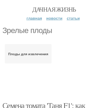
ДАЧНАЯ ЖИЗНЬ
главная
новости
статьи
Зрелые плоды
Плоды для извлечения
Семена томата 'Таня F1': как