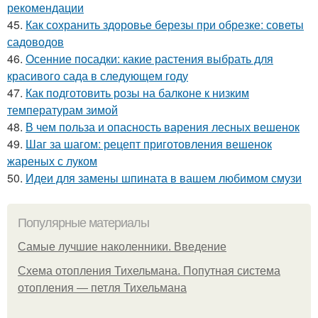
рекомендации
45.
Как сохранить здоровье березы при обрезке: советы
садоводов
46.
Осенние посадки: какие растения выбрать для
красивого сада в следующем году
47.
Как подготовить розы на балконе к низким
температурам зимой
48.
В чем польза и опасность варения лесных вешенок
49.
Шаг за шагом: рецепт приготовления вешенок
жареных с луком
50.
Идеи для замены шпината в вашем любимом смузи
Популярные материалы
Самые лучшие наколенники. Введение
Схема отопления Тихельмана. Попутная система
отопления — петля Тихельмана