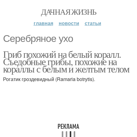
ДАЧНАЯ ЖИЗНЬ
главная
новости
статьи
Серебряное ухо
Гриб похожий на белый коралл.
Съедобные грибы, похожие на
кораллы с белым и желтым телом
Рогатик гроздевидный (Ramaria botrytis).