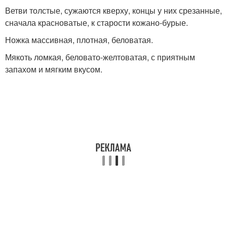
Ветви толстые, сужаются кверху, концы у них срезанные,
сначала красноватые, к старости кожано-бурые.
Ножка массивная, плотная, беловатая.
Мякоть ломкая, беловато-желтоватая, с приятным
запахом и мягким вкусом.