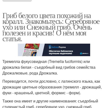
Гриб белого цвета похожий на
коралл. Знакомьтесь: Серебряное
ухо или Снежный гриб. Очень
полезен и красив! О нём моя
статья.
Тремелла фукусовидная (Tremella fuciformis) или
дрожалка белая - съедобный вид грибов семейства
Дрожалковые, рода Дрожалка.
Переводится, почти дословно, с латинского языка, как
дрожащие цветные образования (тремелл - дрожащий,
фуки - крашеный, цветной, формис - форм).
Также она имеет и другие наименования: съедобный
студенистый гриб, серебряное ухо, снежный гриб,