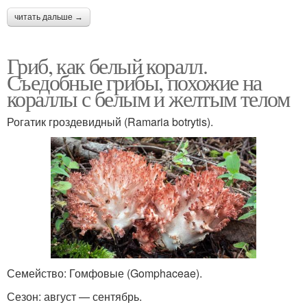
читать дальше →
Гриб, как белый коралл.
Съедобные грибы, похожие на
кораллы с белым и желтым телом
Рогатик гроздевидный (Ramaria botrytis).
Семейство: Гомфовые (Gomphaceae).
Сезон: август — сентябрь.