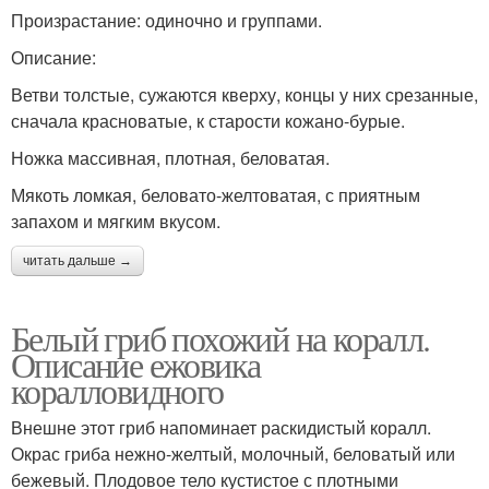
Произрастание: одиночно и группами.
Описание:
Ветви толстые, сужаются кверху, концы у них срезанные,
сначала красноватые, к старости кожано-бурые.
Ножка массивная, плотная, беловатая.
Мякоть ломкая, беловато-желтоватая, с приятным
запахом и мягким вкусом.
читать дальше →
Белый гриб похожий на коралл.
Описание ежовика
коралловидного
Внешне этот гриб напоминает раскидистый коралл.
Окрас гриба нежно-желтый, молочный, беловатый или
бежевый. Плодовое тело кустистое с плотными