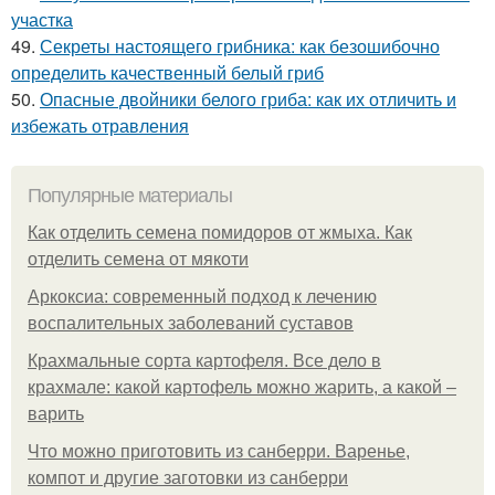
участка
49.
Секреты настоящего грибника: как безошибочно
определить качественный белый гриб
50.
Опасные двойники белого гриба: как их отличить и
избежать отравления
Популярные материалы
Как отделить семена помидоров от жмыха. Как
отделить семена от мякоти
Аркоксиа: современный подход к лечению
воспалительных заболеваний суставов
Крахмальные сорта картофеля. Все дело в
крахмале: какой картофель можно жарить, а какой –
варить
Что можно приготовить из санберри. Варенье,
компот и другие заготовки из санберри