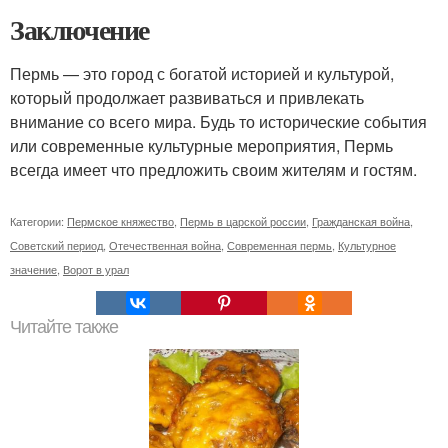
Заключение
Пермь — это город с богатой историей и культурой,
который продолжает развиваться и привлекать
внимание со всего мира. Будь то исторические события
или современные культурные мероприятия, Пермь
всегда имеет что предложить своим жителям и гостям.
Категории:
Пермское княжество
,
Пермь в царской россии
,
Гражданская война
,
Советский период
,
Отечественная война
,
Современная пермь
,
Культурное
значение
,
Ворот в урал
Читайте также