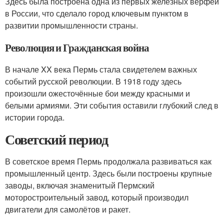
Здесь была построена одна из первых железных верфей
в России, что сделало город ключевым пунктом в
развитии промышленности страны.
Революция и Гражданская война
В начале XX века Пермь стала свидетелем важных
событий русской революции. В 1918 году здесь
произошли ожесточённые бои между красными и
белыми армиями. Эти события оставили глубокий след в
истории города.
Советский период
В советское время Пермь продолжала развиваться как
промышленный центр. Здесь были построены крупные
заводы, включая знаменитый Пермский
моторостроительный завод, который производил
двигатели для самолётов и ракет.