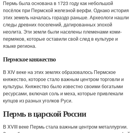
Пермь была основана в 1723 году как небольшой
посёлок при Пермской железной верфи. Однако история
этих земель началась гораздо раньше. Археологи нашли
следы древних поселений, датированных эпохой
неолита. Эти земли были населены племенами коми-
пермяков, которые оставили свой след в культуре и
языке региона.
Пермское княжество
В XIV веке на этих землях образовалось Пермское
княжество, которое стало важным центром торговли и
культуры. Княжество было известно своими богатыми
ресурсами, включая соль и меха, которые привлекали
купцов из разных уголков Руси.
Пермь в царской России
В XVIII веке Пермь стала важным центром металлургии.