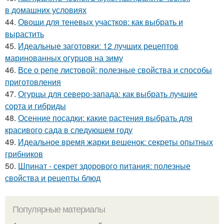
в домашних условиях
44.
Овощи для теневых участков: как выбрать и
вырастить
45.
Идеальные заготовки: 12 лучших рецептов
маринованных огурцов на зиму
46.
Все о репе листовой: полезные свойства и способы
приготовления
47.
Огурцы для северо-запада: как выбрать лучшие
сорта и гибриды
48.
Осенние посадки: какие растения выбрать для
красивого сада в следующем году
49.
Идеальное время жарки вешенок: секреты опытных
грибников
50.
Шпинат - секрет здорового питания: полезные
свойства и рецепты блюд
Популярные материалы