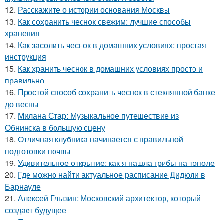
12.
Расскажите о истории основания Москвы
13.
Как сохранить чеснок свежим: лучшие способы
хранения
14.
Как засолить чеснок в домашних условиях: простая
инструкция
15.
Как хранить чеснок в домашних условиях просто и
правильно
16.
Простой способ сохранить чеснок в стеклянной банке
до весны
17.
Милана Стар: Музыкальное путешествие из
Обнинска в большую сцену
18.
Отличная клубника начинается с правильной
подготовки почвы
19.
Удивительное открытие: как я нашла грибы на тополе
20.
Где можно найти актуальное расписание Дидюли в
Барнауле
21.
Алексей Глызин: Московский архитектор, который
создает будущее