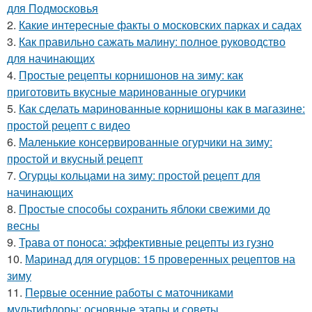
для Подмосковья
2.
Какие интересные факты о московских парках и садах
3.
Как правильно сажать малину: полное руководство
для начинающих
4.
Простые рецепты корнишонов на зиму: как
приготовить вкусные маринованные огурчики
5.
Как сделать маринованные корнишоны как в магазине:
простой рецепт с видео
6.
Маленькие консервированные огурчики на зиму:
простой и вкусный рецепт
7.
Огурцы кольцами на зиму: простой рецепт для
начинающих
8.
Простые способы сохранить яблоки свежими до
весны
9.
Трава от поноса: эффективные рецепты из гузно
10.
Маринад для огурцов: 15 проверенных рецептов на
зиму
11.
Первые осенние работы с маточниками
мультифлоры: основные этапы и советы