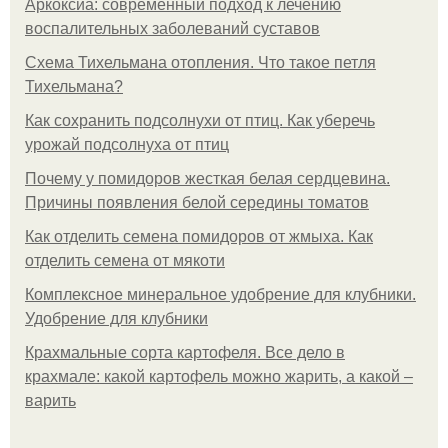
Аркоксиа: современный подход к лечению
воспалительных заболеваний суставов
Схема Тихельмана отопления. Что такое петля
Тихельмана?
Как сохранить подсолнухи от птиц. Как уберечь
урожай подсолнуха от птиц
Почему у помидоров жесткая белая сердцевина.
Причины появления белой середины томатов
Как отделить семена помидоров от жмыха. Как
отделить семена от мякоти
Комплексное минеральное удобрение для клубники.
Удобрение для клубники
Крахмальные сорта картофеля. Все дело в
крахмале: какой картофель можно жарить, а какой –
варить