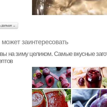
ь дальше →
 может заинтересовать
вы на зиму целиком. Самые вкусные загот
ептов