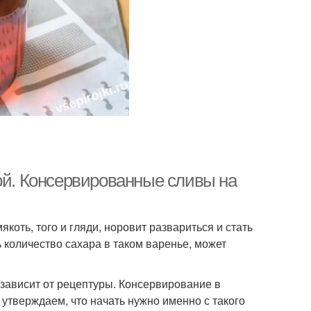
ой. Консервированные сливы на
оть, того и гляди, норовит развариться и стать
 количество сахара в таком варенье, может
 зависит от рецептуры. Консервирование в
 утверждаем, что начать нужно именно с такого