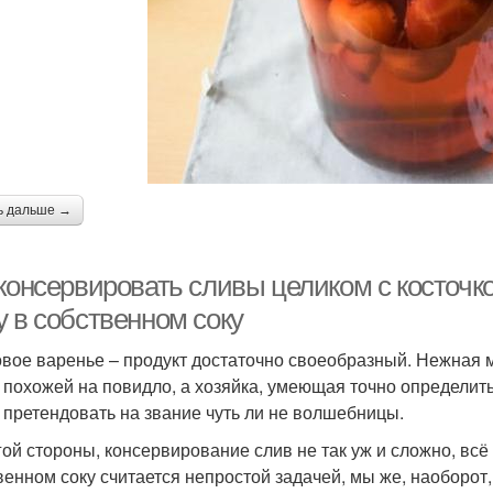
ь дальше →
 консервировать сливы целиком с косточк
у в собственном соку
вое варенье – продукт достаточно своеобразный. Нежная мяк
 похожей на повидло, а хозяйка, умеющая точно определить
 претендовать на звание чуть ли не волшебницы.
гой стороны, консервирование слив не так уж и сложно, всё
венном соку считается непростой задачей, мы же, наоборот,