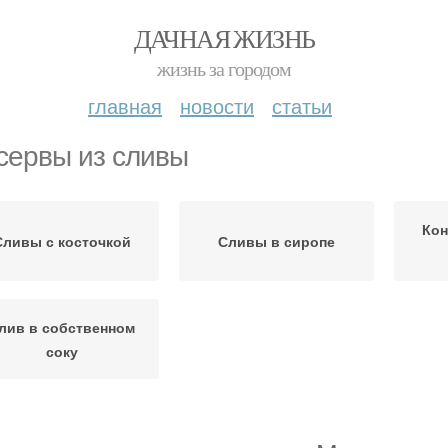
ДАЧНАЯ ЖИЗНЬ
жизнь за городом
главная
новости
статьи
сервы из сливы
Кон
Сливы с косточкой
Сливы в сиропе
лив в собственном
соку