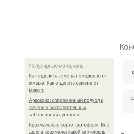
Кон
Популярные материалы
Как отделить семена помидоров от
жмыха. Как отделить семена от
мякоти
С
Аркоксиа: современный подход к
лечению воспалительных
заболеваний суставов
Крахмальные сорта картофеля. Все
дело в крахмале: какой картофель