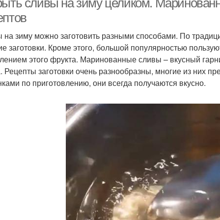
рыть сливы на зиму целиком. Маринован
ептов
 на зиму можно заготовить разными способами. По традиции
ие заготовки. Кроме этого, большой популярностью пользуют
лением этого фрукта. Маринованные сливы – вкусный гарн
. Рецепты заготовки очень разнообразны, многие из них п
нками по приготовлению, они всегда получаются вкусно.