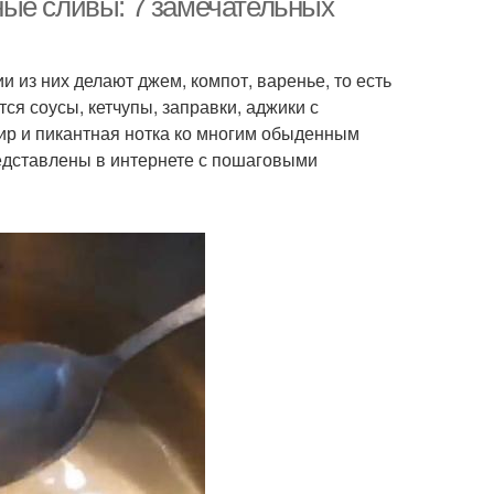
ные сливы: 7 замечательных
 из них делают джем, компот, варенье, то есть
ся соусы, кетчупы, заправки, аджики с
ир и пикантная нотка ко многим обыденным
редставлены в интернете с пошаговыми