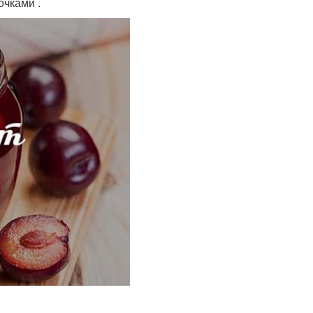
очками .