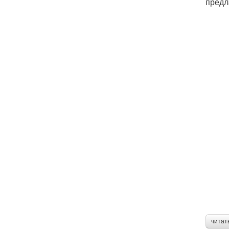
предл
читат