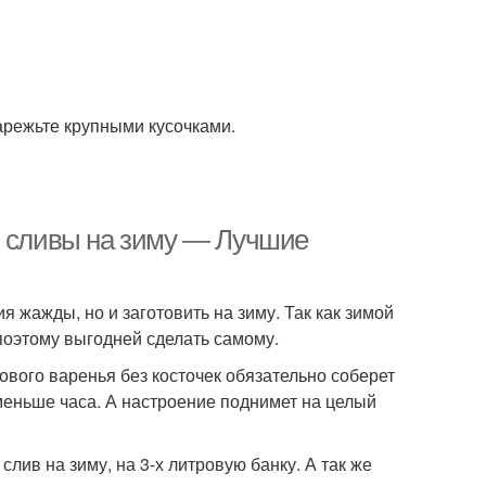
нарежьте крупными кусочками.
з сливы на зиму — Лучшие
я жажды, но и заготовить на зиму. Так как зимой
 поэтому выгодней сделать самому.
вового варенья без косточек обязательно соберет
 меньше часа. А настроение поднимет на целый
лив на зиму, на 3-х литровую банку. А так же