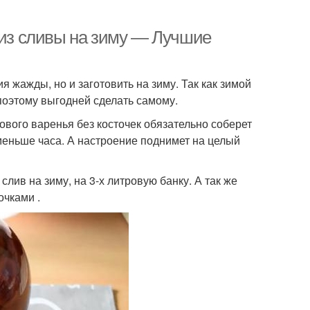
 из сливы на зиму — Лучшие
я жажды, но и заготовить на зиму. Так как зимой
 поэтому выгодней сделать самому.
вового варенья без косточек обязательно соберет
 меньше часа. А настроение поднимет на целый
лив на зиму, на 3-х литровую банку. А так же
очками .