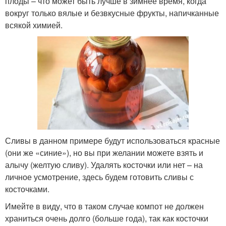
плоды – что может быть лучше в зимнее время, когда
вокруг только вялые и безвкусные фрукты, напичканные
всякой химией.
Сливы в данном примере будут использоваться красные
(они же «синие»), но вы при желании можете взять и
алычу (желтую сливу). Удалять косточки или нет – на
личное усмотрение, здесь будем готовить сливы с
косточками.
Имейте в виду, что в таком случае компот не должен
храниться очень долго (больше года), так как косточки