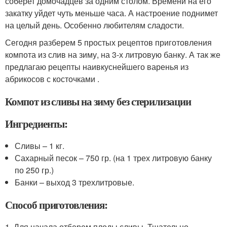
соберет домочадцев за одним столом. Времени на его
закатку уйдет чуть меньше часа. А настроение поднимет
на целый день. Особенно любителям сладости.
Сегодня разберем 5 простых рецептов приготовления
компота из слив на зиму, на 3-х литровую банку. А так же
предлагаю рецепты наивкуснейшего варенья из
абрикосов с косточками .
Компот из сливы на зиму без стерилизации
Ингредиенты:
Сливы – 1 кг.
Сахарный песок – 750 гр. (на 1 трех литровую банку
по 250 гр.)
Банки – выход 3 трехлитровые.
Способ приготовления:
1. Для начала отберем плоды сливы. Тщательно