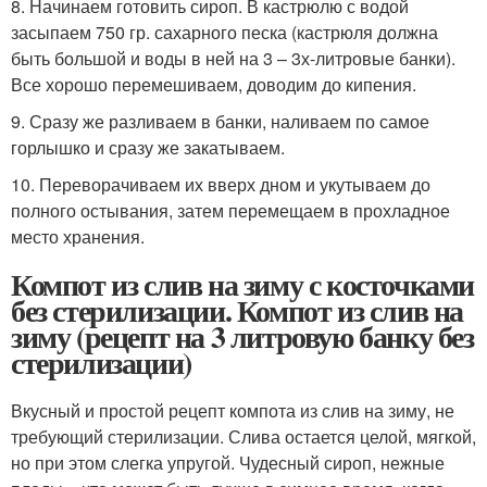
8. Начинаем готовить сироп. В кастрюлю с водой
засыпаем 750 гр. сахарного песка (кастрюля должна
быть большой и воды в ней на 3 – 3х-литровые банки).
Все хорошо перемешиваем, доводим до кипения.
9. Сразу же разливаем в банки, наливаем по самое
горлышко и сразу же закатываем.
10. Переворачиваем их вверх дном и укутываем до
полного остывания, затем перемещаем в прохладное
место хранения.
Компот из слив на зиму с косточками
без стерилизации. Компот из слив на
зиму (рецепт на 3 литровую банку без
стерилизации)
Вкусный и простой рецепт компота из слив на зиму, не
требующий стерилизации. Слива остается целой, мягкой,
но при этом слегка упругой. Чудесный сироп, нежные