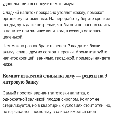
удовольствия вы получите максимум.
Сладкий напиток прекрасно утоляет жажду, поможет
организму витаминами. На переработку берите крепкие
плоды, чуть даже незрелые, чтобы они не расползались
в напитке при заливке кипятком, а кожица осталась
целенькой.
Чем можно разнообразить рецепт? кладите яблоки,
алычу, сливы других сортов, персики. Ароматизируйте
напиток корицей, ванилью, гвоздикой, примеры найдете
ниже.
Компот из желтой сливы на зиму — рецепт на 3
литровую банку
Самый простой вариант заготовки напитка, с
однократной заливкой плодов сиропом. Компот не
стерилизуется, но в квартирных условиях стоит отлично,
не взрывается, поскольку в сливах имеется своя