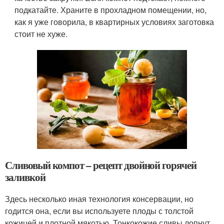
подкатайте. Храните в прохладном помещении, но,
как я уже говорила, в квартирных условиях заготовка
стоит не хуже.
Сливовый компот – рецепт двойной горячей
заливкой
Здесь несколько иная технология консервации, но
годится она, если вы используете плоды с толстой
кожицей и плотной мякотью. Тонкокожие сливы лопнут,