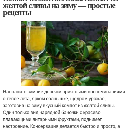
желтой сливы на зиму — простые
рецепты
Наполните зимние денечки приятными воспоминаниями
о тепле лета, ярком солнышке, щедром урожае,
заготовив на зиму вкусный компот из желтой сливы.
Один только вид нарядной баночки с красиво
плавающими янтарными фруктами, поднимет
настроение. Консервация делается быстро и просто, а