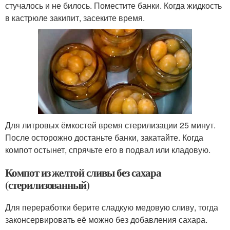
стучалось и не билось. Поместите банки. Когда жидкость
в кастрюле закипит, засеките время.
Для литровых ёмкостей время стерилизации 25 минут.
После осторожно достаньте банки, закатайте. Когда
компот остынет, спрячьте его в подвал или кладовую.
Компот из желтой сливы без сахара
(стерилизованный)
Для переработки берите сладкую медовую сливу, тогда
законсервировать её можно без добавления сахара.