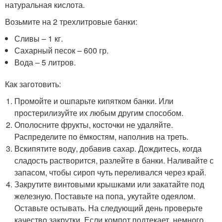
натуральная кислота.
Возьмите на 2 трехлитровые банки:
Сливы – 1 кг.
Сахарный песок – 600 гр.
Вода – 5 литров.
Как заготовить:
Промойте и ошпарьте кипятком банки. Или
простерилизуйте их любым другим способом.
Ополосните фрукты, косточки не удаляйте.
Распределите по ёмкостям, наполнив на треть.
Вскипятите воду, добавив сахар. Дождитесь, когда
сладость растворится, разлейте в банки. Наливайте с
запасом, чтобы сироп чуть переливался через край.
Закрутите винтовыми крышками или закатайте под
железную. Поставьте на попа, укутайте одеялом.
Оставьте остывать. На следующий день проверьте
качество закрутки. Если компот подтекает, немного