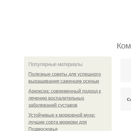
Ком
Популярные материалы
Полезные советы для успешного
выращивания саженцев осенью
Аркоксиа: современный подход к
лечению воспалительных
С
заболеваний суставов
Устойчивые к морковной мухе:
лучшие сорта моркови для
Подмосковья