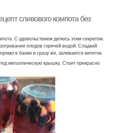
ецепт сливового компота без
пота. С удовольствием делюсь этим секретом.
прогревания плодов горячей водой. Сладкий
прямо в банки и сразу же, заливается кипяток.
 под металлическую крышку. Стоит прекрасно