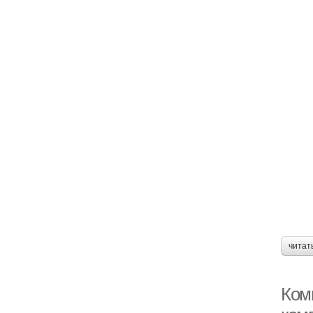
читат
Ком