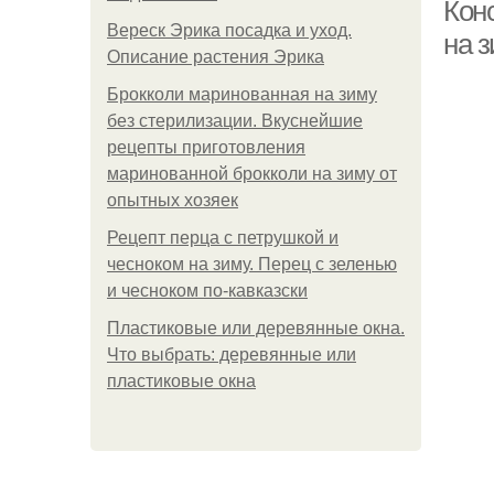
Кон
Вереск Эрика посадка и уход.
на 
Описание растения Эрика
Брокколи маринованная на зиму
без стерилизации. Вкуснейшие
рецепты приготовления
маринованной брокколи на зиму от
опытных хозяек
Рецепт перца с петрушкой и
чесноком на зиму. Перец с зеленью
и чесноком по-кавказски
К
Пластиковые или деревянные окна.
Что выбрать: деревянные или
пластиковые окна