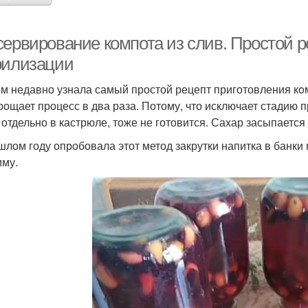
сервирование компота из слив. Простой р
рилизации
м недавно узнала самый простой рецепт приготовления кoм
рощает процесс в два раза. Потому, что исключает стадию 
 отдельно в кастрюле, тоже не готовится. Сахар засыпается 
шлом году опробовала этот метод закрутки напитка в банки
иму.