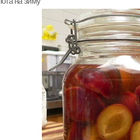
пота на зиму