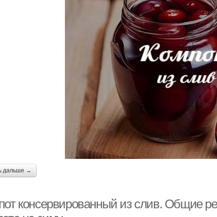
ь дальше →
пот консервированный из слив. Общие р