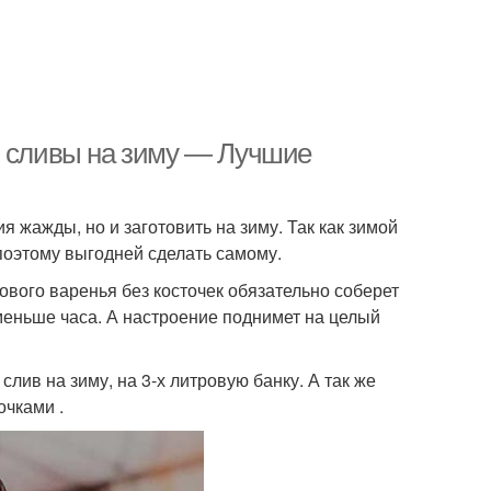
з сливы на зиму — Лучшие
я жажды, но и заготовить на зиму. Так как зимой
 поэтому выгодней сделать самому.
вового варенья без косточек обязательно соберет
 меньше часа. А настроение поднимет на целый
лив на зиму, на 3-х литровую банку. А так же
очками .