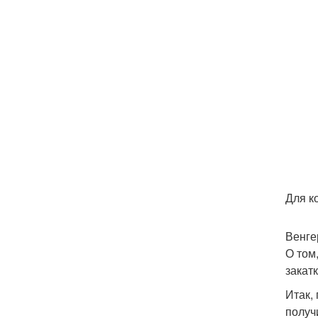
Для к
Венге
О том
закат
Итак,
получ