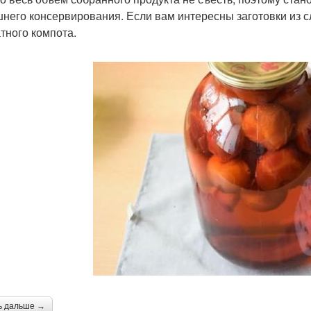
него консервирования. Если вам интересны заготовки из сл
тного компота.
ь дальше →