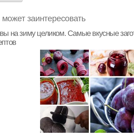
 может заинтересовать
вы на зиму целиком. Самые вкусные загот
ептов