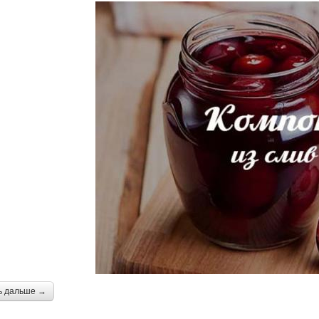
ь дальше →