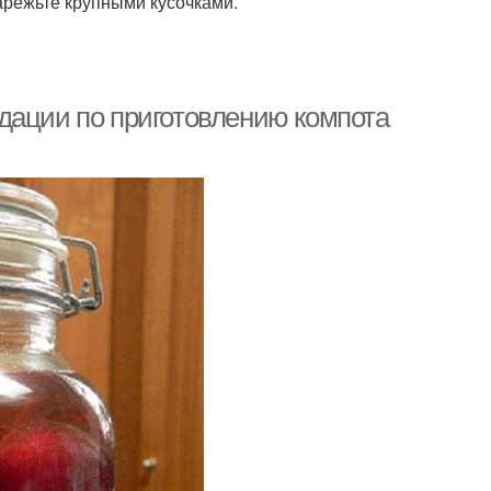
нарежьте крупными кусочками.
дации по приготовлению компота