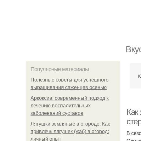
Вку
Популярные материалы
К
Полезные советы для успешного
выращивания саженцев осенью
Аркоксиа: современный подход к
лечению воспалительных
Как 
заболеваний суставов
сте
Лягушки земляные в огороде. Как
привлечь лягушек (жаб) в огород:
В сез
личный опыт
Однак