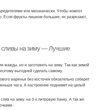
вредителями или механически. Чтобы компот
. Если фрукты лишком большие, их разрезают,
з сливы на зиму — Лучшие
я жажды, но и заготовить на зиму. Так как зимой
 поэтому выгодней сделать самому.
вового варенья без косточек обязательно соберет
 меньше часа. А настроение поднимет на целый
лив на зиму, на 3-х литровую банку. А так же
очками .