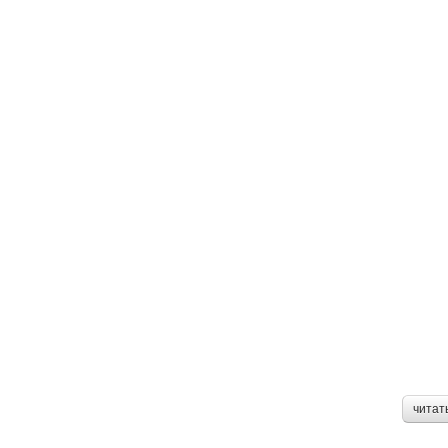
читат