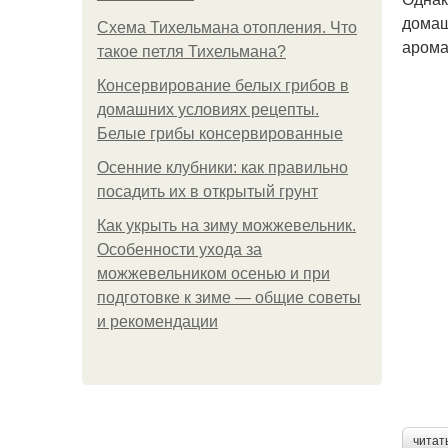
домаш
Схема Тихельмана отопления. Что
арома
такое петля Тихельмана?
Консервирование белых грибов в
домашних условиях рецепты.
Белые грибы консервированные
Осенние клубники: как правильно
посадить их в открытый грунт
Как укрыть на зиму можжевельник.
Особенности ухода за
можжевельником осенью и при
подготовке к зиме — общие советы
и рекомендации
читат