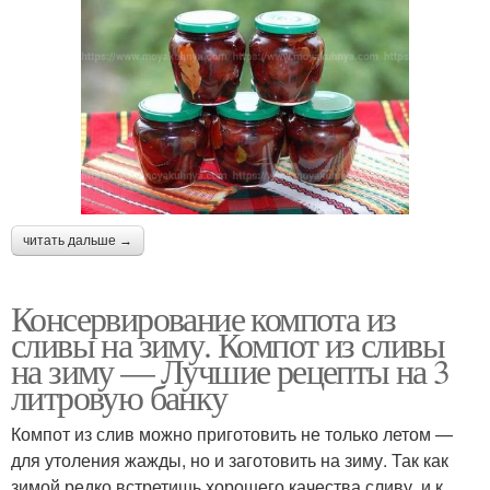
читать дальше →
Консервирование компота из
сливы на зиму. Компот из сливы
на зиму — Лучшие рецепты на 3
литровую банку
Компот из слив можно приготовить не только летом —
для утоления жажды, но и заготовить на зиму. Так как
зимой редко встретишь хорошего качества сливу, и к