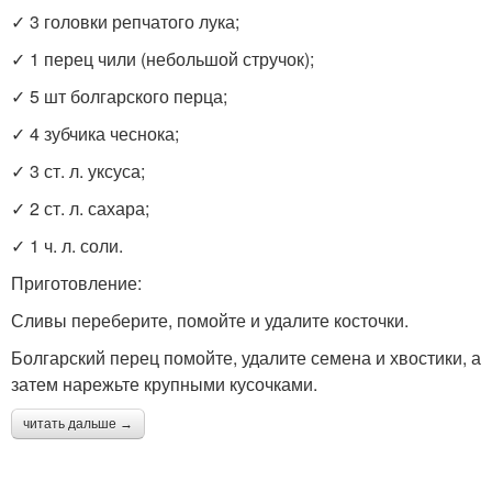
✓ 3 головки репчатого лука;
✓ 1 перец чили (небольшой стручок);
✓ 5 шт болгарского перца;
✓ 4 зубчика чеснока;
✓ 3 ст. л. уксуса;
✓ 2 ст. л. сахара;
✓ 1 ч. л. соли.
Приготовление:
Сливы переберите, помойте и удалите косточки.
Болгарский перец помойте, удалите семена и хвостики, а
затем нарежьте крупными кусочками.
читать дальше →