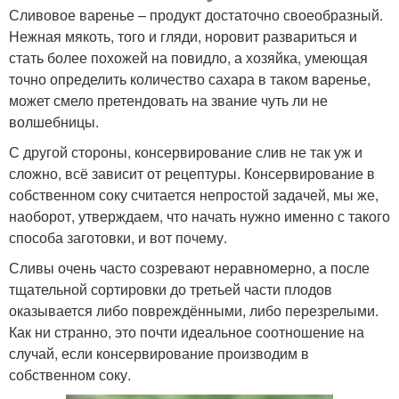
Сливовое варенье – продукт достаточно своеобразный.
Нежная мякоть, того и гляди, норовит развариться и
стать более похожей на повидло, а хозяйка, умеющая
точно определить количество сахара в таком варенье,
может смело претендовать на звание чуть ли не
волшебницы.
С другой стороны, консервирование слив не так уж и
сложно, всё зависит от рецептуры. Консервирование в
собственном соку считается непростой задачей, мы же,
наоборот, утверждаем, что начать нужно именно с такого
способа заготовки, и вот почему.
Сливы очень часто созревают неравномерно, а после
тщательной сортировки до третьей части плодов
оказывается либо повреждёнными, либо перезрелыми.
Как ни странно, это почти идеальное соотношение на
случай, если консервирование производим в
собственном соку.