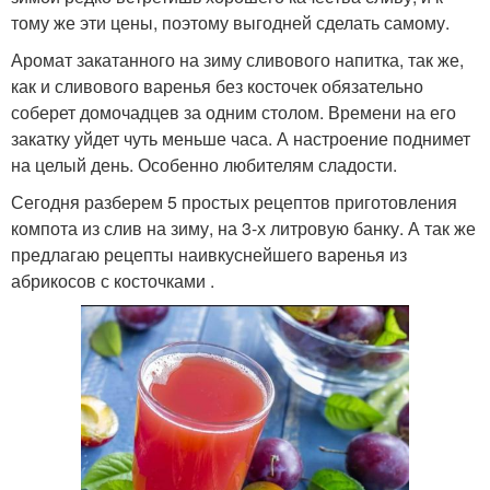
тому же эти цены, поэтому выгодней сделать самому.
Аромат закатанного на зиму сливового напитка, так же,
как и сливового варенья без косточек обязательно
соберет домочадцев за одним столом. Времени на его
закатку уйдет чуть меньше часа. А настроение поднимет
на целый день. Особенно любителям сладости.
Сегодня разберем 5 простых рецептов приготовления
компота из слив на зиму, на 3-х литровую банку. А так же
предлагаю рецепты наивкуснейшего варенья из
абрикосов с косточками .