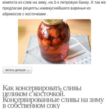
компота из слив на зиму, на 3-х литровую банку. А так же
предлагаю рецепты наивкуснейшего варенья из
абрикосов с косточками .
читать дальше →
Как консервировать сливы
целиком с косточкой.
Консервированные сливы на зиму
в собственном соку