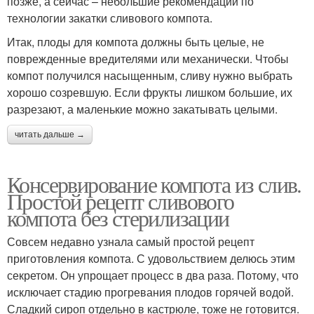
позже, а сейчас – небольшие рекомендации по
технологии закатки сливового компота.
Итак, плоды для компота должны быть целые, не
поврежденные вредителями или механически. Чтобы
компот получился насыщенным, сливу нужно выбрать
хорошо созревшую. Если фрукты лишком большие, их
разрезают, а маленькие можно закатывать целыми.
читать дальше →
Консервирование компота из слив.
Простой рецепт сливового
компота без стерилизации
Совсем недавно узнала самый простой рецепт
приготовления кoмпота. С удовольствием делюсь этим
секретом. Он упрощает процесс в два раза. Потому, что
исключает стадию прогревания плодов горячей водой.
Сладкий сироп отдельно в кастрюле, тоже не готовится.