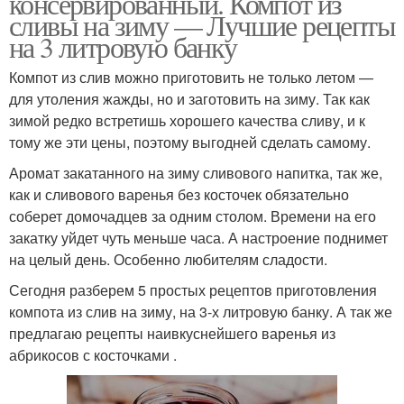
консервированный. Компот из
сливы на зиму — Лучшие рецепты
на 3 литровую банку
Компот из слив можно приготовить не только летом —
для утоления жажды, но и заготовить на зиму. Так как
зимой редко встретишь хорошего качества сливу, и к
тому же эти цены, поэтому выгодней сделать самому.
Аромат закатанного на зиму сливового напитка, так же,
как и сливового варенья без косточек обязательно
соберет домочадцев за одним столом. Времени на его
закатку уйдет чуть меньше часа. А настроение поднимет
на целый день. Особенно любителям сладости.
Сегодня разберем 5 простых рецептов приготовления
компота из слив на зиму, на 3-х литровую банку. А так же
предлагаю рецепты наивкуснейшего варенья из
абрикосов с косточками .