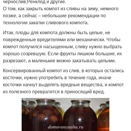
чернослив;Ренклод и другие.
О том, как закрыть компот из сливы на зиму, немного
позже, а сейчас – небольшие рекомендации по
технологии закатки сливового компота.
Итак, плоды для компота должны быть целые, не
поврежденные вредителями или механически. Чтобы
компот получился насыщенным, сливу нужно выбрать
хорошо созревшую. Если фрукты лишком большие, их
разрезают, а маленькие можно закатывать целыми.
Консервированный компот из слив, в которых остались
косточки, нужно употребить в течение года, иначе
косточки начнут выделять вредные вещества, и компот
из полезного превратится в приносящий вред.