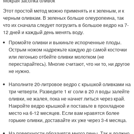
Мокрая засолка оливок
Этот простой метод можно применять и к зеленым, и к
черным оливкам. В зеленых больше олеуропеина, так
что их сначала следует погрузить в большое ведро на 7-
12 дней и каждый день менять воду.
Промойте оливки и выкиньте испорченные плоды.
Острым ножом надрежьте каждую до самой косточки
или легонько отбейте оливки молотком (не
перестарайтесь). Многие считают, что ни то, ни другое
не нужно.
Наполните 20-литровое ведро с крышкой оливками на
три четверти. Разведите 1 кг соли в 20 л воды залейте
оливки, не жалея, пока не начнет литься через край.
Накройте ведро крышкой и поставьте в прохладное
место на 6-12 месяцев. Если вам нравятся более
горькие оливки, доставайте их уже через 3-4 месяца.
На поверхности образуется много пены. Так и должно