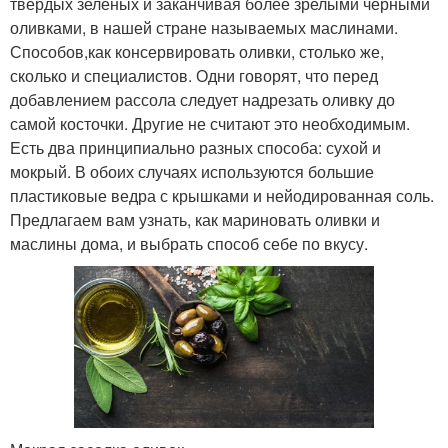
твердых зеленых и заканчивая более зрелыми черными
оливками, в нашей стране называемых маслинами.
Способов,как консервировать оливки, столько же,
сколько и специалистов. Одни говорят, что перед
добавлением рассола следует надрезать оливку до
самой косточки. Другие не считают это необходимым.
Есть два принципиально разных способа: сухой и
мокрый. В обоих случаях используются большие
пластиковые ведра с крышками и нейодированная соль.
Предлагаем вам узнать, как мариновать оливки и
маслины дома, и выбрать способ себе по вкусу.