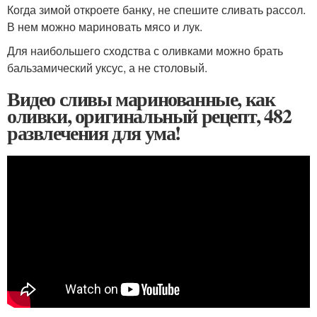
Когда зимой откроете банку, не спешите сливать рассол.
В нем можно мариновать мясо и лук.
Для наибольшего сходства с оливками можно брать
бальзамический уксус, а не столовый.
Видео сливы маринованные, как
оливки, оригинальный рецепт, 482
развлечения для ума!