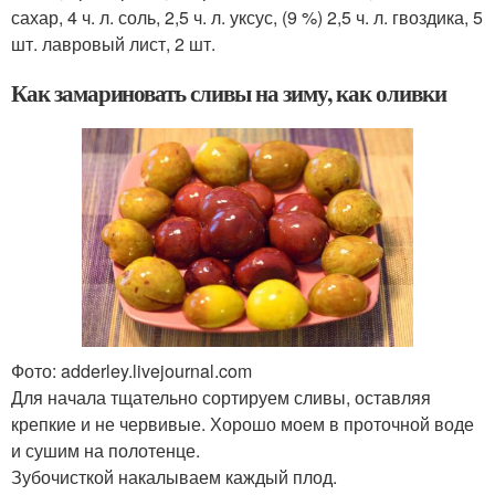
сахар, 4 ч. л. соль, 2,5 ч. л. уксус, (9 %) 2,5 ч. л. гвоздика, 5
шт. лавровый лист, 2 шт.
Как замариновать сливы на зиму, как оливки
Фото: adderley.livejournal.com
Для начала тщательно сортируем сливы, оставляя
крепкие и не червивые. Хорошо моем в проточной воде
и сушим на полотенце.
Зубочисткой накалываем каждый плод.