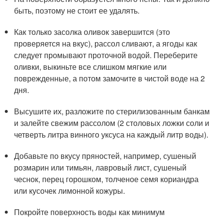
быть, поэтому не стоит ее удалять.
Как только засолка оливок завершится (это
проверяется на вкус), рассол сливают, а ягоды как
следует промывают проточной водой. Переберите
оливки, выкиньте все слишком мягкие или
поврежденные, а потом замочите в чистой воде на 2
дня.
Высушите их, разложите по стерилизованным банкам
и залейте свежим рассолом (2 столовых ложки соли и
четверть литра винного уксуса на каждый литр воды).
Добавьте по вкусу пряностей, например, сушеный
розмарин или тимьян, лавровый лист, сушеный
чеснок, перец горошком, толченое семя кориандра
или кусочек лимонной кожуры.
Покройте поверхность воды как минимум