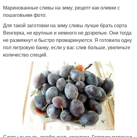
Маринованные сливы на зиму, рецепт как оливки с
пошаговыми фото:
Для такой заготовки на зиму сливы лучше брать сорта
Венгерка, не крупные и немного не дозрелые. Они тогда
не размякнут и быстро промаринуются. Я готовила одну
пол литровую банку, если у вас слив больше, увеличьте
количество специй.
Сливы вымыть, пообрывать хвостики. Готовим маринад.