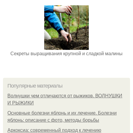
Секреты выращивания крупной и сладкой малины
Популярные материалы
Волнушки чем отличаются от рыжиков. ВОЛНУШКИ
И РЫЖИКИ
Основные болезни яблонь и их лечение. Болезни
яблонь: описание с фото, методы борьбы
Аркоксиа: современный подход к лечению