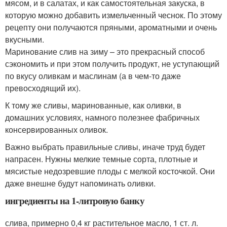
мясом, и в салатах, и как самостоятельная закуска, в
которую можно добавить измельченный чеснок. По этому
рецепту они получаются пряными, ароматными и очень
вкусными.
Маринование слив на зиму – это прекрасный способ
сэкономить и при этом получить продукт, не уступающий
по вкусу оливкам и маслинам (а в чем-то даже
превосходящий их).
К тому же сливы, маринованные, как оливки, в
домашних условиях, намного полезнее фабричных
консервированных оливок.
Важно выбрать правильные сливы, иначе труд будет
напрасен. Нужны мелкие темные сорта, плотные и
мясистые недозревшие плоды с мелкой косточкой. Они
даже внешне будут напоминать оливки.
ингредиенты на 1-литровую банку
слива, примерно 0,4 кг растительное масло, 1 ст. л.