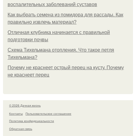
воспалительных заболеваний суставов
Как выбрать семена из помидора для рассады. Как
правильно извлечь материал?
Отличная клубника начинается с правильной
подготовки почвы
Схема Тихельмана отопления. Что такое петля
Тихельмана?
Почему не краснеет острый перец на кусту. Почему
не краснеет перец
© 2026 Дачная жизнь
Контакты
Пользовательское соглашение
Политика конфидециальности
Обратная связь