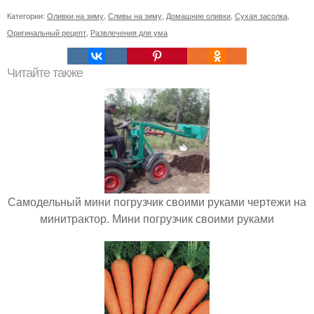
Категории:
Оливки на зиму
,
Сливы на зиму
,
Домашние оливки
,
Сухая засолка
,
Оригинальный рецепт
,
Развлечения для ума
Читайте также
Самодельный мини погрузчик своими руками чертежи на
минитрактор. Мини погрузчик своими руками