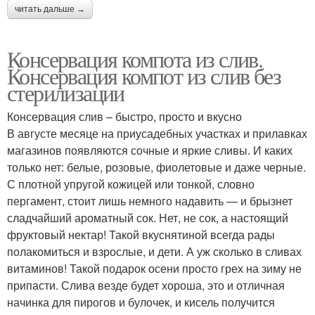
читать дальше →
Консервация компота из слив.
Консервация компот из слив без
стерилизации
Консервация слив – быстро, просто и вкусно
В августе месяце на приусадебных участках и прилавках
магазинов появляются сочные и яркие сливы. И каких
только нет: белые, розовые, фиолетовые и даже черные.
С плотной упругой кожицей или тонкой, словно
пергамент, стоит лишь немного надавить — и брызнет
сладчайший ароматный сок. Нет, не сок, а настоящий
фруктовый нектар! Такой вкуснятиной всегда рады
полакомиться и взрослые, и дети. А уж сколько в сливах
витаминов! Такой подарок осени просто грех на зиму не
припасти. Слива везде будет хороша, это и отличная
начинка для пирогов и булочек, и кисель получится