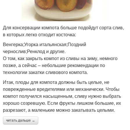
Для консервации компота больше подойдут сорта слив,
в которых легко отходит косточка:
Венгерка;Угорка итальянская;Поздний
чернослив;Ренклод и другие.
О том, как закрыть компот из сливы на зиму, немного
позже, а сейчас – небольшие рекомендации по
технологии закатки сливового компота.
Итак, плоды для компота должны быть целые, не
поврежденные вредителями или механически. Чтобы
компот получился насыщенным, сливу нужно выбрать
хорошо созревшую. Если фрукты лишком большие, их
разрезают, а маленькие можно закатывать целыми.
читать дальше →