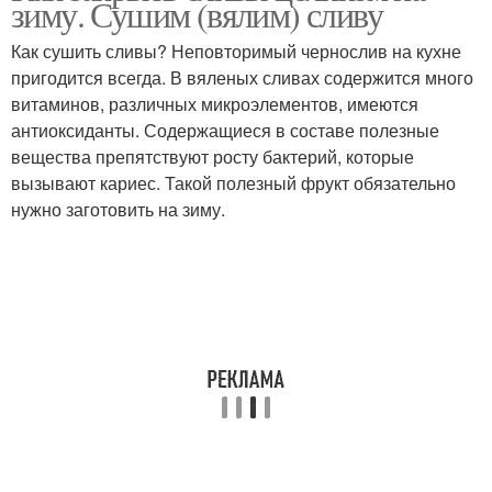
зиму. Сушим (вялим) сливу
сливы
Как сушить сливы? Неповторимый чернослив на кухне
пригодится всегда. В вяленых сливах содержится много
Слив в собственном
витаминов, различных микроэлементов, имеются
соку
антиоксиданты. Содержащиеся в составе полезные
вещества препятствуют росту бактерий, которые
вызывают кариес. Такой полезный фрукт обязательно
нужно заготовить на зиму.