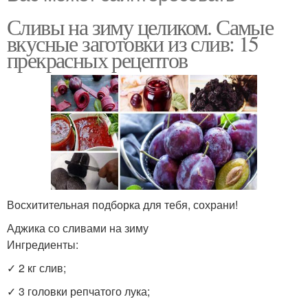
Сливы на зиму целиком. Самые
вкусные заготовки из слив: 15
прекрасных рецептов
Восхитительная подборка для тебя, сохрани!
Аджика со сливами на зиму
Ингредиенты:
✓ 2 кг слив;
✓ 3 головки репчатого лука;