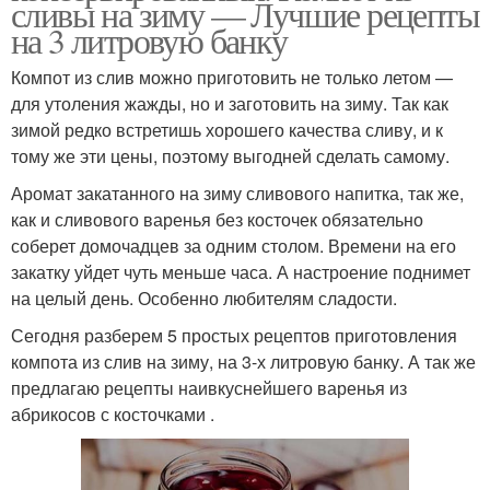
сливы на зиму — Лучшие рецепты
на 3 литровую банку
Компот из слив можно приготовить не только летом —
для утоления жажды, но и заготовить на зиму. Так как
зимой редко встретишь хорошего качества сливу, и к
тому же эти цены, поэтому выгодней сделать самому.
Аромат закатанного на зиму сливового напитка, так же,
как и сливового варенья без косточек обязательно
соберет домочадцев за одним столом. Времени на его
закатку уйдет чуть меньше часа. А настроение поднимет
на целый день. Особенно любителям сладости.
Сегодня разберем 5 простых рецептов приготовления
компота из слив на зиму, на 3-х литровую банку. А так же
предлагаю рецепты наивкуснейшего варенья из
абрикосов с косточками .