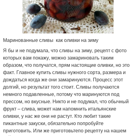
Маринованные сливы как оливки на зиму
Я бы и не подумала, что сливы на зиму, рецепт с фото
которых вам покажу, можно замариновать таким
образом, что получатся, прям настоящие оливки, но это
факт. Главное купить сливы нужного сорта, размера и
дождаться когда же они замаринуются. Процесс этот
долгий, но результат того стоит. Сливы получаются
немного подавленные, потому что маринуются под
прессом, но вкусные. Никто и не подумал, что обычный
фрукт – слива, может нам напомнить итальянские
оливки, у нас же они не растут. Кто любит такие
пикантные закуски, обязательно попробуйте
приготовить. Или же приготовьтепо рецепту на нашем