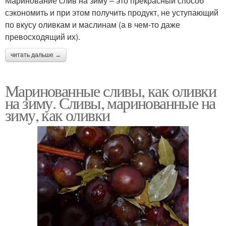
Маринование слив на зиму – это прекрасный способ
сэкономить и при этом получить продукт, не уступающий
по вкусу оливкам и маслинам (а в чем-то даже
превосходящий их).
читать дальше →
Маринованные сливы, как оливки
на зиму. Сливы, маринованные на
зиму, как оливки