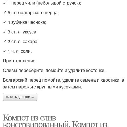
✓ 1 перец чили (небольшой стручок);
✓ 5 шт болгарского перца;
✓ 4 зубчика чеснока;
✓ 3 ст. л. уксуса;
✓ 2 ст. л. сахара;
✓ 1 ч. л. соли.
Приготовление:
Сливы переберите, помойте и удалите косточки.
Болгарский перец помойте, удалите семена и хвостики, а
затем нарежьте крупными кусочками.
читать дальше →
Компот из слив
консервированный. Компот из