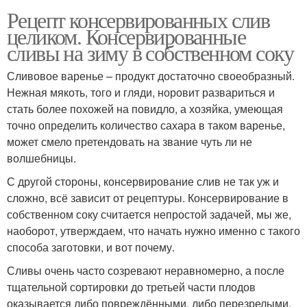
Рецепт консервированных слив
целиком. Консервированные
сливы на зиму в собственном соку
Сливовое варенье – продукт достаточно своеобразный.
Нежная мякоть, того и гляди, норовит развариться и
стать более похожей на повидло, а хозяйка, умеющая
точно определить количество сахара в таком варенье,
может смело претендовать на звание чуть ли не
волшебницы.
С другой стороны, консервирование слив не так уж и
сложно, всё зависит от рецептуры. Консервирование в
собственном соку считается непростой задачей, мы же,
наоборот, утверждаем, что начать нужно именно с такого
способа заготовки, и вот почему.
Сливы очень часто созревают неравномерно, а после
тщательной сортировки до третьей части плодов
оказывается либо повреждёнными, либо перезрелыми.