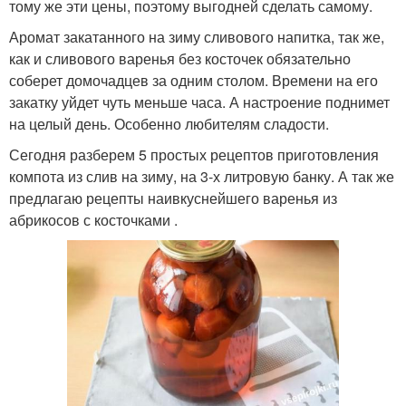
тому же эти цены, поэтому выгодней сделать самому.
Аромат закатанного на зиму сливового напитка, так же,
как и сливового варенья без косточек обязательно
соберет домочадцев за одним столом. Времени на его
закатку уйдет чуть меньше часа. А настроение поднимет
на целый день. Особенно любителям сладости.
Сегодня разберем 5 простых рецептов приготовления
компота из слив на зиму, на 3-х литровую банку. А так же
предлагаю рецепты наивкуснейшего варенья из
абрикосов с косточками .