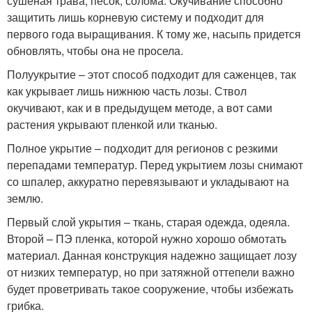
сушеная трава, песок, солома. Окучивание способно
защитить лишь корневую систему и подходит для
первого года выращивания. К тому же, насыпь придется
обновлять, чтобы она не просела.
Полуукрытие – этот способ подходит для саженцев, так
как укрывает лишь нижнюю часть лозы. Ствол
окучивают, как и в предыдущем методе, а вот сами
растения укрывают пленкой или тканью.
Полное укрытие – подходит для регионов с резкими
перепадами температур. Перед укрытием лозы снимают
со шпалер, аккуратно перевязывают и укладывают на
землю.
Первый слой укрытия – ткань, старая одежда, одеяла.
Второй – ПЭ пленка, которой нужно хорошо обмотать
материал. Данная конструкция надежно защищает лозу
от низких температур, но при затяжной оттепели важно
будет проветривать такое сооружение, чтобы избежать
грибка.