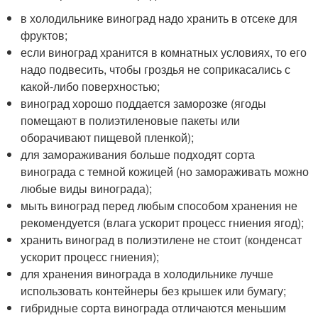
в холодильнике виноград надо хранить в отсеке для
фруктов;
если виноград хранится в комнатных условиях, то его
надо подвесить, чтобы гроздья не соприкасались с
какой-либо поверхностью;
виноград хорошо поддается заморозке (ягоды
помещают в полиэтиленовые пакеты или
оборачивают пищевой пленкой);
для замораживания больше подходят сорта
винограда с темной кожицей (но замораживать можно
любые виды винограда);
мыть виноград перед любым способом хранения не
рекомендуется (влага ускорит процесс гниения ягод);
хранить виноград в полиэтилене не стоит (конденсат
ускорит процесс гниения);
для хранения винограда в холодильнике лучше
использовать контейнеры без крышек или бумагу;
гибридные сорта винограда отличаются меньшим