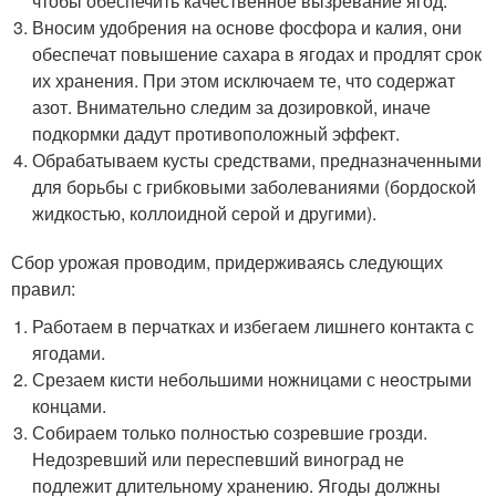
чтобы обеспечить качественное вызревание ягод.
Вносим удобрения на основе фосфора и калия, они
обеспечат повышение сахара в ягодах и продлят срок
их хранения. При этом исключаем те, что содержат
азот. Внимательно следим за дозировкой, иначе
подкормки дадут противоположный эффект.
Обрабатываем кусты средствами, предназначенными
для борьбы с грибковыми заболеваниями (бордоской
жидкостью, коллоидной серой и другими).
Сбор урожая проводим, придерживаясь следующих
правил:
Работаем в перчатках и избегаем лишнего контакта с
ягодами.
Срезаем кисти небольшими ножницами с неострыми
концами.
Собираем только полностью созревшие грозди.
Недозревший или переспевший виноград не
подлежит длительному хранению. Ягоды должны