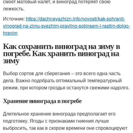
смоет матовый налет, и виноград потеряет свою
лежкость.
Источник:
https://dachnayazhizn.info/novosti/kak-sohranit-
vinograd-na-zimu-svezhim-pravilno-sobiraem-i-rastim-dolgo-
hranim
Как сохранить виноград на зиму в
погребе. Как хранить виноград на
зиму
Выбор сортов для сберегания – это всего одна часть
дела. Важно подобрать оптимальный температурный
режим, при котором гроздья останутся свежими надолго.
Хранение винограда в погребе
Длительное хранение винограда предполагает его
подготовку. Ягоды с признаками гниения лучше
выбросить, так как в скором времени они спровоцируют