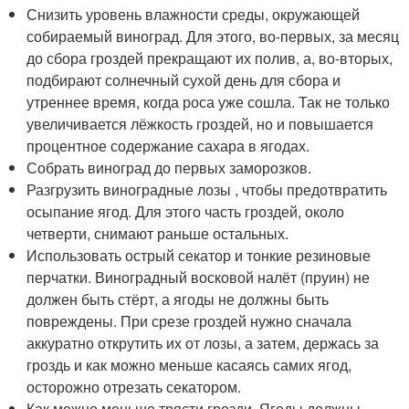
Снизить уровень влажности среды, окружающей
собираемый виноград. Для этого, во-первых, за месяц
до сбора гроздей прекращают их полив, а, во-вторых,
подбирают солнечный сухой день для сбора и
утреннее время, когда роса уже сошла. Так не только
увеличивается лёжкость гроздей, но и повышается
процентное содержание сахара в ягодах.
Собрать виноград до первых заморозков.
Разгрузить виноградные лозы , чтобы предотвратить
осыпание ягод. Для этого часть гроздей, около
четверти, снимают раньше остальных.
Использовать острый секатор и тонкие резиновые
перчатки. Виноградный восковой налёт (пруин) не
должен быть стёрт, а ягоды не должны быть
повреждены. При срезе гроздей нужно сначала
аккуратно открутить их от лозы, а затем, держась за
гроздь и как можно меньше касаясь самих ягод,
осторожно отрезать секатором.
Как можно меньше трясти грозди. Ягоды должны