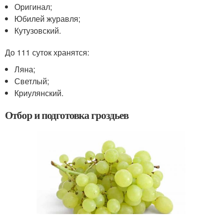
Оригинал;
Юбилей журавля;
Кутузовский.
До 111 суток хранятся:
Ляна;
Светлый;
Криулянский.
Отбор и подготовка гроздьев