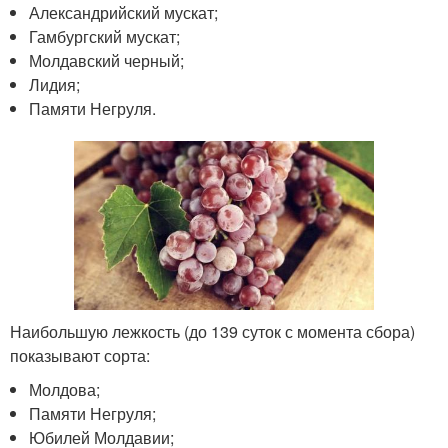
Александрийский мускат;
Гамбургский мускат;
Молдавский черный;
Лидия;
Памяти Негруля.
Наибольшую лежкость (до 139 суток с момента сбора)
показывают сорта:
Молдова;
Памяти Негруля;
Юбилей Молдавии;