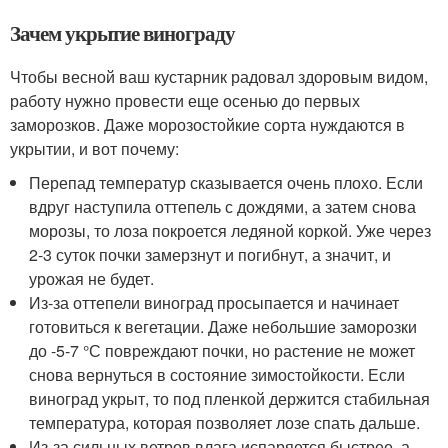
Зачем укрытие винограду
Чтобы весной ваш кустарник радовал здоровым видом,
работу нужно провести еще осенью до первых
заморозков. Даже морозостойкие сорта нуждаются в
укрытии, и вот почему:
Перепад температур сказывается очень плохо. Если
вдруг наступила оттепель с дождями, а затем снова
морозы, то лоза покроется ледяной коркой. Уже через
2-3 суток почки замерзнут и погибнут, а значит, и
урожая не будет.
Из-за оттепели виноград просыпается и начинает
готовиться к вегетации. Даже небольшие заморозки
до -5-7 °С повреждают почки, но растение не может
снова вернуться в состояние зимостойкости. Если
виноград укрыт, то под пленкой держится стабильная
температура, которая позволяет лозе спать дальше.
Из-за сильных ветров влага испаряется быстрее, а