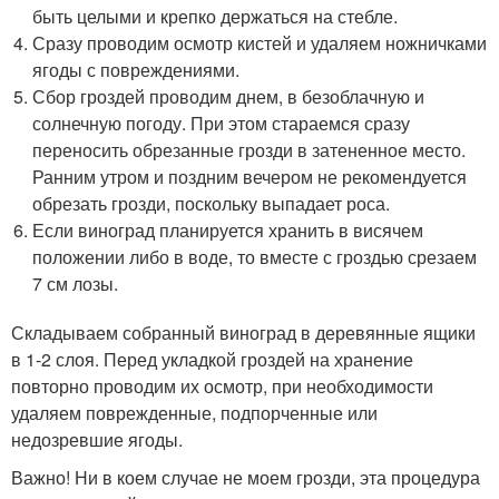
быть целыми и крепко держаться на стебле.
Сразу проводим осмотр кистей и удаляем ножничками
ягоды с повреждениями.
Сбор гроздей проводим днем, в безоблачную и
солнечную погоду. При этом стараемся сразу
переносить обрезанные грозди в затененное место.
Ранним утром и поздним вечером не рекомендуется
обрезать грозди, поскольку выпадает роса.
Если виноград планируется хранить в висячем
положении либо в воде, то вместе с гроздью срезаем
7 см лозы.
Складываем собранный виноград в деревянные ящики
в 1-2 слоя. Перед укладкой гроздей на хранение
повторно проводим их осмотр, при необходимости
удаляем поврежденные, подпорченные или
недозревшие ягоды.
Важно! Ни в коем случае не моем грозди, эта процедура