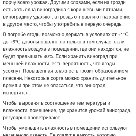
порчу всего урожая. Другими словами, если на грозди
есть хоть одна виноградина с коричневыми пятнами,
виноградину удаляют, а гроздь отправляют на хранение
в другое место, чтобы употребить в первую очередь.
В погребе ягоды возможно держать в условиях от +1°С
до +6°С довольно долго, но только в том случае, если
влажность воздуха в помещении, где они находятся, не
будет превышать 80%. Если хранить виноград при
меньшей влажности, есть вероятность, что ягоды
усохнут. Повышенная влажность грозит образованием
плесени. Некоторые сорта можно хранить длительное
время и при этом не опасаться, что виноград
испортится.
Чтобы выровнять соотношение температуры и
влажности, помещение, где хранится урожай винограда,
регулярно проветривают.
Чтобы уменьшить влажность в помещении используют
негашеную известь. Ее кладут в емкость, которую