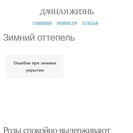
ДАЧНАЯ ЖИЗНЬ
главная
новости
статьи
Зимний оттепель
Ошибки при зимнем
укрытии
Розы спокойно выдерживают