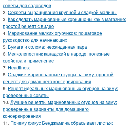
советы для садоводов
2.
Секреты выращивания крупной и сладкой малины
3.
Как сделать маринованные корнишоны как в магазине:
простой рецепт с видео
4.
Маринование мелких огурчиков: пошаговое
руководство для начинающих
5.
Бумага и солома: неожиданная пара
6.
Мелколепестник канадский в народе: полезные
свойства и применение
7.
Headlines:
8.
Сладкие маринованные огурцы на зиму: простой
рецепт для домашнего консервирования
9.
Рецепт идеальных маринованных огурцов на зиму:
проверенные советы
10.
Лучшие рецепты маринованных огурцов на зиму:
проверенные варианты для домашнего
консервирования
11.
Почему фикус Бенджамина сбрасывает листья: