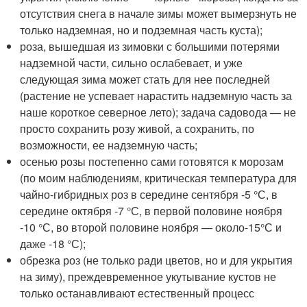
отсутствия снега в начале зимы может вымерзнуть не
только надземная, но и подземная часть куста);
роза, вышедшая из зимовки с большими потерями
надземной части, сильно ослабевает, и уже
следующая зима может стать для нее последней
(растение не успевает нарастить надземную часть за
наше короткое северное лето); задача садовода — не
просто сохранить розу живой, а сохранить, по
возможности, ее надземную часть;
осенью розы постепенно сами готовятся к морозам
(по моим наблюдениям, критическая температура для
чайно-гибридных роз в середине сентября -5 °С, в
середине октября -7 °С, в первой половине ноября
-10 °С, во второй половине ноября — около-15°С и
даже -18 °С);
обрезка роз (не только ради цветов, но и для укрытия
на зиму), преждевременное укутывание кустов не
только останавливают естественный процесс