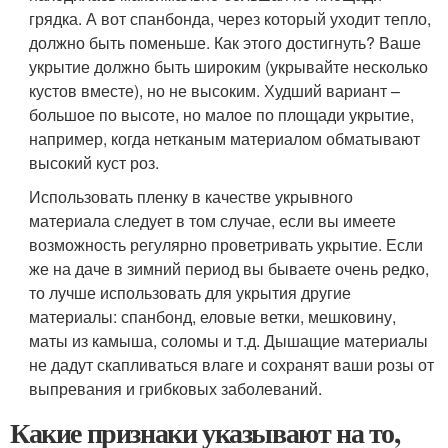
грядка. А вот спанбонда, через который уходит тепло,
должно быть поменьше. Как этого достигнуть? Ваше
укрытие должно быть широким (укрывайте несколько
кустов вместе), но не высоким. Худший вариант –
большое по высоте, но малое по площади укрытие,
например, когда нетканым материалом обматывают
высокий куст роз.
Использовать пленку в качестве укрывного
материала следует в том случае, если вы имеете
возможность регулярно проветривать укрытие. Если
же на даче в зимний период вы бываете очень редко,
то лучше использовать для укрытия другие
материалы: спанбонд, еловые ветки, мешковину,
маты из камыша, соломы и т.д. Дышащие материалы
не дадут скапливаться влаге и сохранят ваши розы от
выпревания и грибковых заболеваний.
Какие признаки указывают на то,