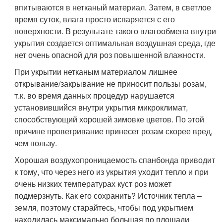
впитываются в нетканый материал. Затем, в светлое
время суток, влага просто испаряется с его
поверхности. В результате такого влагообмена внутри
укрытия создается оптимальная воздушная среда, где
нет очень опасной для роз повышенной влажности.
При укрытии нетканым материалом лишнее
открывание/закрывание не приносит пользы розам,
т.к. во время данных процедур нарушается
установившийся внутри укрытия микроклимат,
способствующий хорошей зимовке цветов. По этой
причине проветривание принесет розам скорее вред,
чем пользу.
Хорошая воздухопроницаемость спанбонда приводит
к тому, что через него из укрытия уходит тепло и при
очень низких температурах куст роз может
подмерзнуть. Как его сохранить? Источник тепла –
земля, поэтому старайтесь, чтобы под укрытием
находилась максимально большая по площади