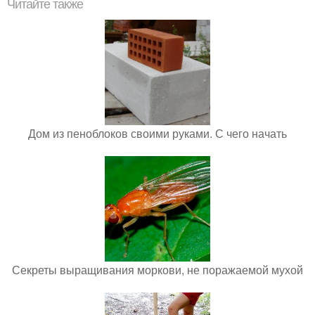
Читайте также
Дом из пеноблоков своими руками. С чего начать
Секреты выращивания моркови, не поражаемой мухой