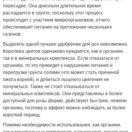
пересадке. Она довольно длительное время
распадается в грунте, поскольку этот процесс
происходит с участием микроорганизмов, отчего
обеспечивает питание на протяжении нескольких
сезонов.
Выделить одной лучшее удобрение для роз невозможно.
Королева цветов одинаково нуждается, как в органике,
так и в минеральных комплексах. Если отказаться от
органики, то это приведет к нарушению питания и
перегрузке грунта солями (что может стать причиной
ожога корней), и добиться пышного цветения не
получиться. Также не стоит отказываться от
минеральных комплексов. Они представлены в более
доступной для розы форме, действуют быстрее, нежели
органика, поэтому и эффект можно наблюдать за более
короткий период.
Помимо необходимости использования, как органики,
так и минеральных комплексов, важную роль играет еще