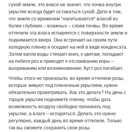
сухой земле, это вовсе не значит, что почва внутри
укрытия всегда будет оставаться сухой. Дело в том,
что земля со временем "напитывается" влагой из
более глубоких – влажных – слоев почвы. Во время
оттепели эта влага испаряется с поверхности земли и
поднимается вверх. Она встречает на своем пути
холодную пленку и оседает на ней в виде конденсата.
Затем капли воды стекают вниз, к цветам, попадают
на побеги роз и приводят к отслаиванию коры –
выпреванию или возникновению. Куст роз погибает.
Чтобы этого не произошло, во время оттепели розы,
которые зимуют под пленочным укрытием, нужно
обязательно проветривать. Как это делать? На день с
торцов укрытия поднимите пленку, чтобы дать
возможность воздуху свободно проникать под
укрытие, а влаге – испаряться. Делать это нужно
регулярно, каждый день во время оттепели. Только
так вы сможете сохранить свои розы.