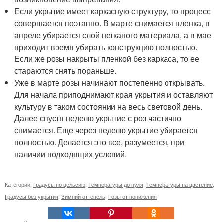
Если укрытие имеет каркасную структуру, то процесс
совершается поэтапно. В марте снимается пленка, в
апреле убирается слой нетканого материала, а в мае
приходит время убирать конструкцию полностью.
Если же розы накрыты пленкой без каркаса, то ее
стараются снять пораньше.
Уже в марте розы начинают постепенно открывать.
Для начала приподнимают края укрытия и оставляют
культуру в таком состоянии на весь световой день.
Далее спустя неделю укрытие с роз частично
снимается. Еще через неделю укрытие убирается
полностью. Делается это все, разумеется, при
наличии подходящих условий.
Категории:
Градусы по цельсию
,
Температуры до нуля
,
Температуры на цветение
,
Градусы без укрытия
,
Зимний оттепель
,
Розы от понижения