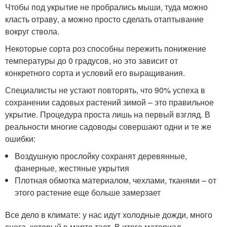
Чтобы под укрытие не пробрались мыши, туда можно
класть отраву, а можно просто сделать отаптывание
вокруг ствола.
Некоторые сорта роз способны пережить понижение
температуры до 0 градусов, но это зависит от
конкретного сорта и условий его выращивания.
Специалисты не устают повторять, что 90% успеха в
сохранении садовых растений зимой – это правильное
укрытие. Процедура проста лишь на первый взгляд. В
реальности многие садоводы совершают одни и те же
ошибки:
Воздушную прослойку сохранят деревянные,
фанерные, жестяные укрытия
Плотная обмотка материалом, чехлами, тканями – от
этого растение еще больше замерзает
Все дело в климате: у нас идут холодные дожди, много
снега, который в марте тает. В итоге материал,