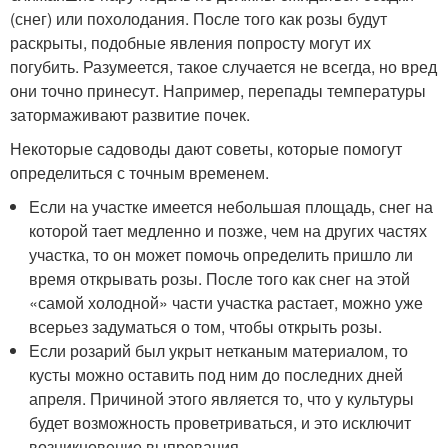
(снег) или похолодания. После того как розы будут
раскрыты, подобные явления попросту могут их
погубить. Разумеется, такое случается не всегда, но вред
они точно принесут. Например, перепады температуры
затормаживают развитие почек.
Некоторые садоводы дают советы, которые помогут
определиться с точным временем.
Если на участке имеется небольшая площадь, снег на
которой тает медленно и позже, чем на других частях
участка, то он может помочь определить пришло ли
время открывать розы. После того как снег на этой
«самой холодной» части участка растает, можно уже
всерьез задуматься о том, чтобы открыть розы.
Если розарий был укрыт нетканым материалом, то
кусты можно оставить под ним до последних дней
апреля. Причиной этого является то, что у культуры
будет возможность проветриваться, и это исключит
возникновение выпревания.