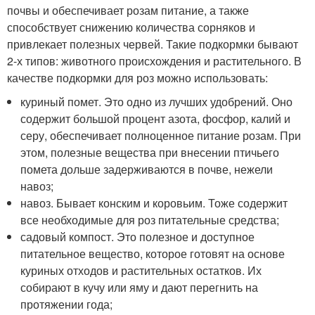
почвы и обеспечивает розам питание, а также
способствует снижению количества сорняков и
привлекает полезных червей. Такие подкормки бывают
2-х типов: животного происхождения и растительного. В
качестве подкормки для роз можно использовать:
куриный помет. Это одно из лучших удобрений. Оно
содержит большой процент азота, фосфор, калий и
серу, обеспечивает полноценное питание розам. При
этом, полезные вещества при внесении птичьего
помета дольше задерживаются в почве, нежели
навоз;
навоз. Бывает конским и коровьим. Тоже содержит
все необходимые для роз питательные средства;
садовый компост. Это полезное и доступное
питательное вещество, которое готовят на основе
куриных отходов и растительных остатков. Их
собирают в кучу или яму и дают перегнить на
протяжении года;