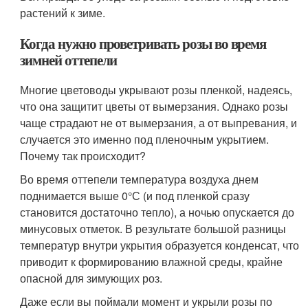
растений к зиме.
Когда нужно проветривать розы во время
зимней оттепели
Многие цветоводы укрывают розы пленкой, надеясь,
что она защитит цветы от вымерзания. Однако розы
чаще страдают не от вымерзания, а от выпревания, и
случается это именно под пленочным укрытием.
Почему так происходит?
Во время оттепели температура воздуха днем
поднимается выше 0°С (и под пленкой сразу
становится достаточно тепло), а ночью опускается до
минусовых отметок. В результате большой разницы
температур внутри укрытия образуется конденсат, что
приводит к формированию влажной среды, крайне
опасной для зимующих роз.
Даже если вы поймали момент и укрыли розы по