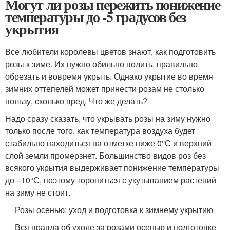
Могут ли розы пережить понижение
температуры до -5 градусов без
укрытия
Все любители королевы цветов знают, как подготовить
розы к зиме. Их нужно обильно полить, правильно
обрезать и вовремя укрыть. Однако укрытие во время
зимних оттепелей может принести розам не столько
пользу, сколько вред. Что же делать?
Надо сразу сказать, что укрывать розы на зиму нужно
только после того, как температура воздуха будет
стабильно находиться на отметке ниже 0°С и верхний
слой земли промерзнет. Большинство видов роз без
всякого укрытия выдерживает понижение температуры
до –10°С, поэтому торопиться с укутыванием растений
на зиму не стоит.
Розы осенью: уход и подготовка к зимнему укрытию
Вся правда об уходе за розами осенью и подготовке