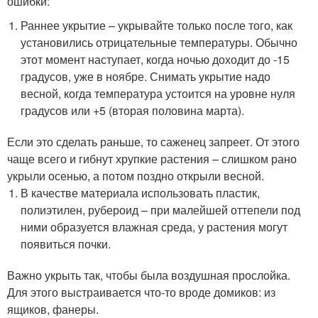
ошибки:
Раннее укрытие – укрывайте только после того, как
установились отрицательные температуры. Обычно
этот момент наступает, когда ночью доходит до -15
градусов, уже в ноябре. Снимать укрытие надо
весной, когда температура устоится на уровне нуля
градусов или +5 (вторая половина марта).
Если это сделать раньше, то саженец запреет. От этого
чаще всего и гибнут хрупкие растения – слишком рано
укрыли осенью, а потом поздно открыли весной.
В качестве материала использовать пластик,
полиэтилен, рубероид – при малейшей оттепели под
ними образуется влажная среда, у растения могут
появиться почки.
Важно укрыть так, чтобы была воздушная прослойка.
Для этого выстраивается что-то вроде домиков: из
ящиков, фанеры.