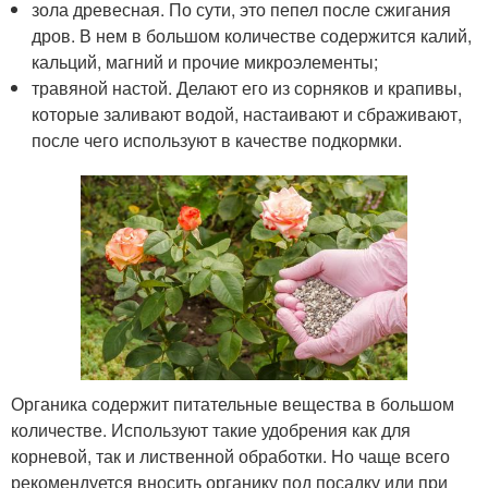
зола древесная. По сути, это пепел после сжигания
дров. В нем в большом количестве содержится калий,
кальций, магний и прочие микроэлементы;
травяной настой. Делают его из сорняков и крапивы,
которые заливают водой, настаивают и сбраживают,
после чего используют в качестве подкормки.
Органика содержит питательные вещества в большом
количестве. Используют такие удобрения как для
корневой, так и лиственной обработки. Но чаще всего
рекомендуется вносить органику под посадку или при