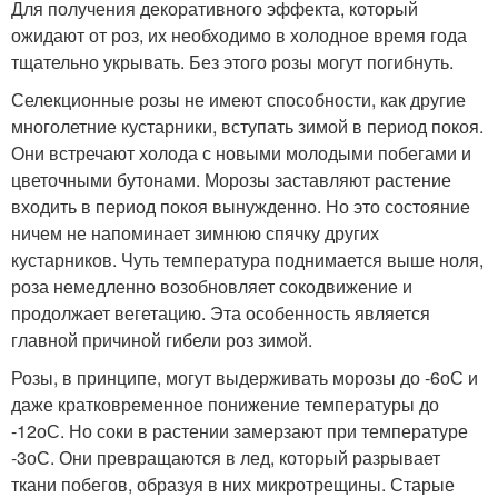
Для получения декоративного эффекта, который
ожидают от роз, их необходимо в холодное время года
тщательно укрывать. Без этого розы могут погибнуть.
Селекционные розы не имеют способности, как другие
многолетние кустарники, вступать зимой в период покоя.
Они встречают холода с новыми молодыми побегами и
цветочными бутонами. Морозы заставляют растение
входить в период покоя вынужденно. Но это состояние
ничем не напоминает зимнюю спячку других
кустарников. Чуть температура поднимается выше ноля,
роза немедленно возобновляет сокодвижение и
продолжает вегетацию. Эта особенность является
главной причиной гибели роз зимой.
Розы, в принципе, могут выдерживать морозы до -6оС и
даже кратковременное понижение температуры до
-12оС. Но соки в растении замерзают при температуре
-3оС. Они превращаются в лед, который разрывает
ткани побегов, образуя в них микротрещины. Старые