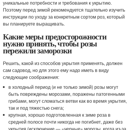
уникальные потребности и требования к укрытию.
Поэтому перед зимой рекомендуется тщательно изучить
инструкции по уходу за конкретным сортом роз, который
вы планируете выращивать.
Какие меры предосторожности
нужно принять, чтобы розы
пережили заморозки
Решить, какой из способов укрытия применять, должен
сам садовод, но для этого ему надо иметь в виду
следующие соображения:
в холодный период (и не только зимой) розы могут
быть повреждены морозами, поражены патогенными
грибами, могут сломаться ветви как во время укрытия,
так и под тяжестью снега;
крупная, хорошо подготовленная к зиме роза в
средней полосе почти никогда не погибнет, даже без
укрытия (исключение — «черные» морозы, когда из-за