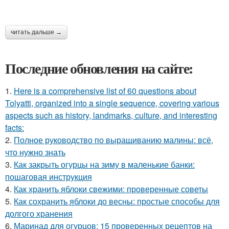
читать дальше →
Последние обновления на сайте:
1.
Here is a comprehensive list of 60 questions about
Tolyatti, organized into a single sequence, covering various
aspects such as history, landmarks, culture, and interesting
facts:
2.
Полное руководство по выращиванию малины: всё,
что нужно знать
3.
Как закрыть огурцы на зиму в маленькие банки:
пошаговая инструкция
4.
Как хранить яблоки свежими: проверенные советы
5.
Как сохранить яблоки до весны: простые способы для
долгого хранения
6.
Маринад для огурцов: 15 проверенных рецептов на