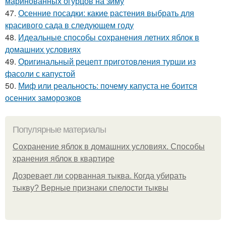
маринованных огурцов на зиму
47.
Осенние посадки: какие растения выбрать для
красивого сада в следующем году
48.
Идеальные способы сохранения летних яблок в
домашних условиях
49.
Оригинальный рецепт приготовления турши из
фасоли с капустой
50.
Миф или реальность: почему капуста не боится
осенних заморозков
Популярные материалы
Сохранение яблок в домашних условиях. Способы
хранения яблок в квартире
Дозревает ли сорванная тыква. Когда убирать
тыкву? Верные признаки спелости тыквы