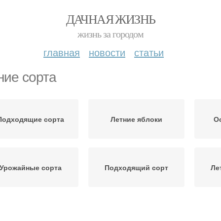
ДАЧНАЯ ЖИЗНЬ
жизнь за городом
главная
новости
статьи
ние сорта
Подходящие сорта
Летние яблоки
О
Урожайные сорта
Подходящий сорт
Ле
Сорта для средней
Осенние сорта
В