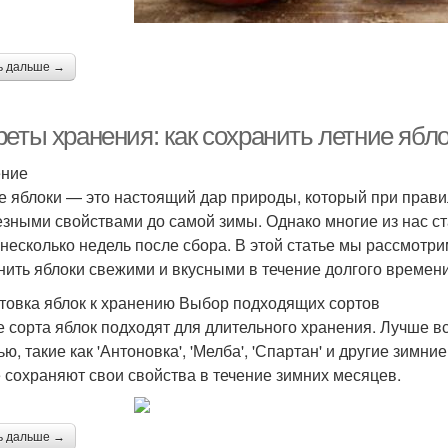
ь дальше →
реты хранения: как сохранить летние ябл
ение
е яблоки — это настоящий дар природы, который при прав
езными свойствами до самой зимы. Однако многие из нас с
 несколько недель после сбора. В этой статье мы рассмотр
нить яблоки свежими и вкусными в течение долгого времени
товка яблок к хранению Выбор подходящих сортов
е сорта яблок подходят для длительного хранения. Лучше вс
ю, такие как 'Антоновка', 'Мелба', 'Спартан' и другие зимн
 сохраняют свои свойства в течение зимних месяцев.
ь дальше →