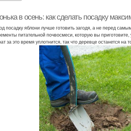
онька в осень: как сделать посадку мак
од посадку яблони лучше готовить загодя, а не перед самы
лементы питательной почвосмеси, которую вы приготовите,
рат за это время уплотнится, так что деревце останется на 