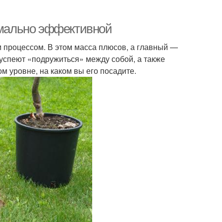
симально эффективной
м процессом. В этом масса плюсов, а главный —
 успеют «подружиться» между собой, а также
том уровне, на каком вы его посадите.