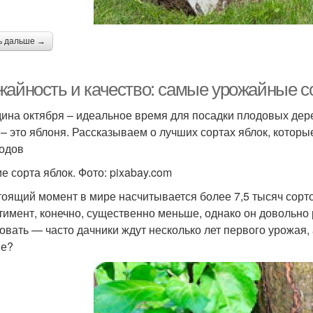
ь дальше →
жайность и качество: самые урожайные с
ина октября – идеальное время для посадки плодовых дере
 – это яблоня. Рассказываем о лучших сортах яблок, котор
одов
е сорта яблок. Фото: pixabay.com
тоящий момент в мире насчитывается более 7,5 тысяч сорт
тимент, конечно, существенно меньше, однако он довольно 
овать — часто дачники ждут несколько лет первого урожая,
ие?