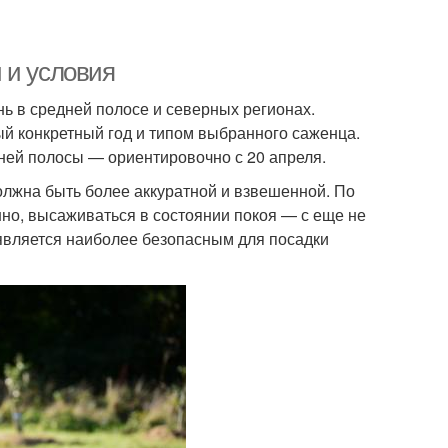
 и условия
ь в средней полосе и северных регионах.
й конкретный год и типом выбранного саженца.
дней полосы — ориентировочно с 20 апреля.
олжна быть более аккуратной и взвешенной. По
но, высаживаться в состоянии покоя — с еще не
является наиболее безопасным для посадки