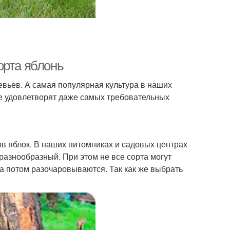
орта яблонь
вьев. А самая популярная культура в наших
ые удовлетворят даже самых требовательных
ов яблок. В наших питомниках и садовых центрах
разнообразный. При этом не все сорта могут
 а потом разочаровываются. Так как же выбрать