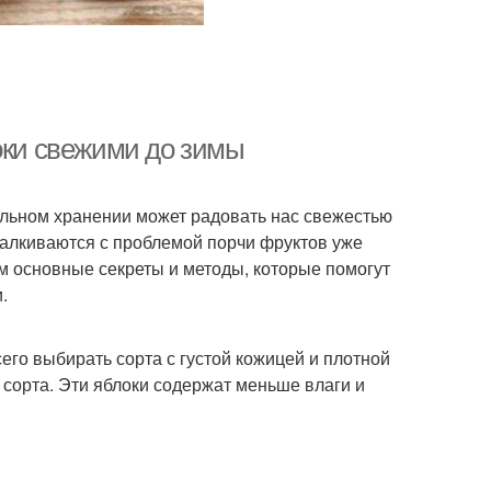
оки свежими до зимы
ильном хранении может радовать нас свежестью
талкиваются с проблемой порчи фруктов уже
им основные секреты и методы, которые помогут
.
его выбирать сорта с густой кожицей и плотной
ие сорта. Эти яблоки содержат меньше влаги и