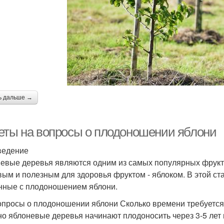
ь дальше →
еты на вопросы о плодоношении яблони
ведение
евые деревья являются одним из самых популярных фрукт
вым и полезным для здоровья фруктом - яблоком. В этой с
нные с плодоношением яблони.
опросы о плодоношении яблони Сколько времени требуется 
о яблоневые деревья начинают плодоносить через 3-5 лет п