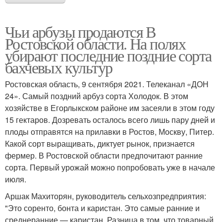
Чьи арбузы продаются В
Ростовской области. На полях
убирают последние поздние сорта
бахчевых культур
Ростовская область, 9 сентября 2021. Телеканал «ДОН
24». Самый поздний арбуз сорта Холодок. В этом
хозяйстве в Егорлыкском районе им засеяли в этом году
15 гектаров. Дозревать осталось всего лишь пару дней и
плоды отправятся на прилавки в Ростов, Москву, Питер.
Какой сорт выращивать, диктует рынок, признается
фермер. В Ростовской области предпочитают ранние
сорта. Первый урожай можно попробовать уже в начале
июля.
Аршак Махиторян, руководитель сельхозпредприятия:
"Это соренто, бонта и каристан. Это самые ранние и
среднеранние — каристан. Разница в том, что товарный