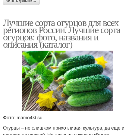
читать дальше →
Лучшие сорта огурцов для всех
регионов России. Лучшие сорта
огурцов: фото, названия и
описания (каталог)
Фото: mamo4ki.su
Огурцы – не слишком прихотливая культура, да еще и
щедрая на урожай. Но даже их нужно выбирать