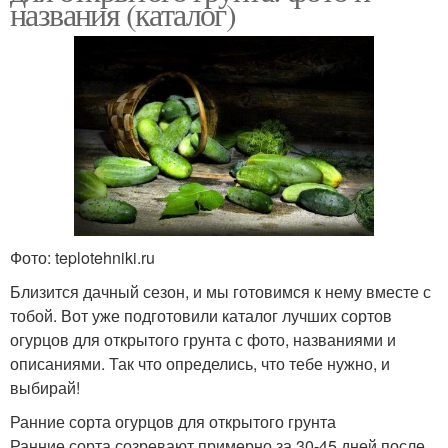
названия (каталог)
Фото: teplotehniki.ru
Близится дачный сезон, и мы готовимся к нему вместе с
тобой. Вот уже подготовили каталог лучших сортов
огурцов для открытого грунта с фото, названиями и
описаниями. Так что определись, что тебе нужно, и
выбирай!
Ранние сорта огурцов для открытого грунта
Ранние сорта созревают примерно за 30-45 дней после