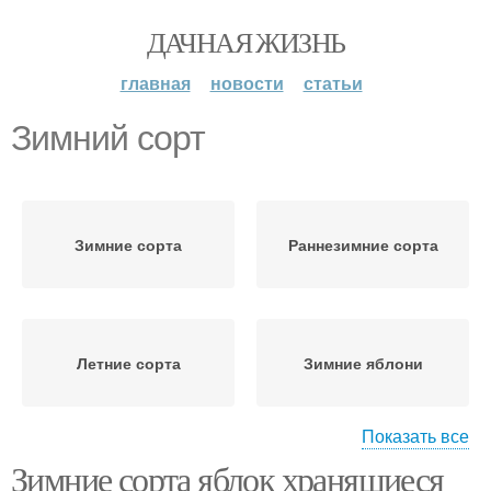
ДАЧНАЯ ЖИЗНЬ
главная
новости
статьи
Зимний сорт
Зимние сорта
Раннезимние сорта
Летние сорта
Зимние яблони
Показать все
Зимние сорта яблок хранящиеся
Поздние сорта