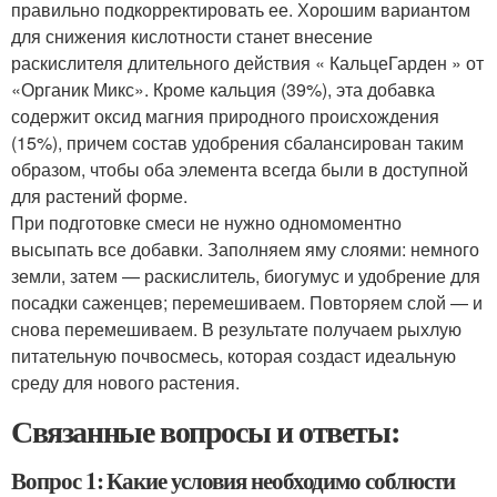
правильно подкорректировать ее. Хорошим вариантом
для снижения кислотности станет внесение
раскислителя длительного действия « КальцеГарден » от
«Органик Микс». Кроме кальция (39%), эта добавка
содержит оксид магния природного происхождения
(15%), причем состав удобрения сбалансирован таким
образом, чтобы оба элемента всегда были в доступной
для растений форме.
При подготовке смеси не нужно одномоментно
высыпать все добавки. Заполняем яму слоями: немного
земли, затем — раскислитель, биогумус и удобрение для
посадки саженцев; перемешиваем. Повторяем слой — и
снова перемешиваем. В результате получаем рыхлую
питательную почвосмесь, которая создаст идеальную
среду для нового растения.
Связанные вопросы и ответы:
Вопрос 1: Какие условия необходимо соблюсти