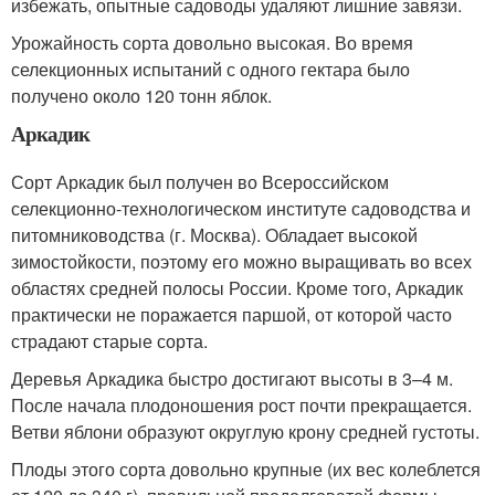
избежать, опытные садоводы удаляют лишние завязи.
Урожайность сорта довольно высокая. Во время
селекционных испытаний с одного гектара было
получено около 120 тонн яблок.
Аркадик
Сорт Аркадик был получен во Всероссийском
селекционно-технологическом институте садоводства и
питомниководства (г. Москва). Обладает высокой
зимостойкости, поэтому его можно выращивать во всех
областях средней полосы России. Кроме того, Аркадик
практически не поражается паршой, от которой часто
страдают старые сорта.
Деревья Аркадика быстро достигают высоты в 3–4 м.
После начала плодоношения рост почти прекращается.
Ветви яблони образуют округлую крону средней густоты.
Плоды этого сорта довольно крупные (их вес колеблется