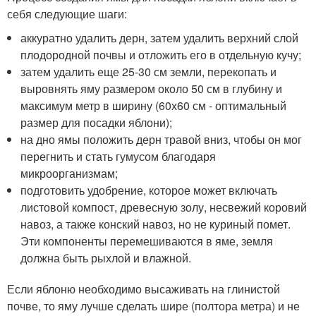
себя следующие шаги:
аккуратно удалить дерн, затем удалить верхний слой
плодородной почвы и отложить его в отдельную кучу;
затем удалить еще 25-30 см земли, перекопать и
выровнять яму размером около 50 см в глубину и
максимум метр в ширину (60х60 см - оптимальный
размер для посадки яблони);
на дно ямы положить дерн травой вниз, чтобы он мог
перегнить и стать гумусом благодаря
микроорганизмам;
подготовить удобрение, которое может включать
листовой компост, древесную золу, несвежий коровий
навоз, а также конский навоз, но не куриный помет.
Эти компоненты перемешиваются в яме, земля
должна быть рыхлой и влажной.
Если яблоню необходимо высаживать на глинистой
почве, то яму лучше сделать шире (полтора метра) и не