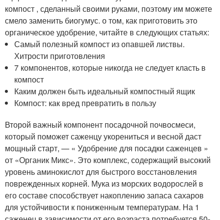
компост , сделанный своими руками, поэтому им можете
смело заменить биогумус. о том, как приготовить это
органическое удобрение, читайте в следующих статьях:
Самый полезный компост из опавшей листвы.
Хитрости приготовления
7 компонентов, которые никогда не следует класть в
компост
Каким должен быть идеальный компостный ящик
Компост: как вред превратить в пользу
Второй важный компонент посадочной почвосмеси,
который поможет саженцу укорениться и весной даст
мощный старт, — « Удобрение для посадки саженцев »
от «Органик Микс». Это комплекс, содержащий высокий
уровень аминокислот для быстрого восстановления
поврежденных корней. Мука из морских водорослей в
его составе способствует накоплению запаса сахаров
для устойчивости к пониженным температурам. На 1
саженец в зависимости от его возраста потребуется 50-