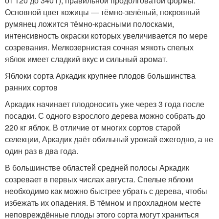
от 120 до 340 г), правильной продолговатой формы.
Основной цвет кожицы — тёмно-зелёный, покровный
румянец ложится тёмно-красными полосками,
интенсивность окраски которых увеличивается по мере
созревания. Мелкозернистая сочная мякоть спелых
яблок имеет сладкий вкус и сильный аромат.
Яблоки сорта Аркадик крупнее плодов большинства
ранних сортов
Аркадик начинает плодоносить уже через 3 года после
посадки. С одного взрослого дерева можно собрать до
220 кг яблок. В отличие от многих сортов старой
селекции, Аркадик даёт обильный урожай ежегодно, а не
один раз в два года.
В большинстве областей средней полосы Аркадик
созревает в первых числах августа. Спелые яблоки
необходимо как можно быстрее убрать с дерева, чтобы
избежать их опадения. В тёмном и прохладном месте
неповреждённые плоды этого сорта могут храниться