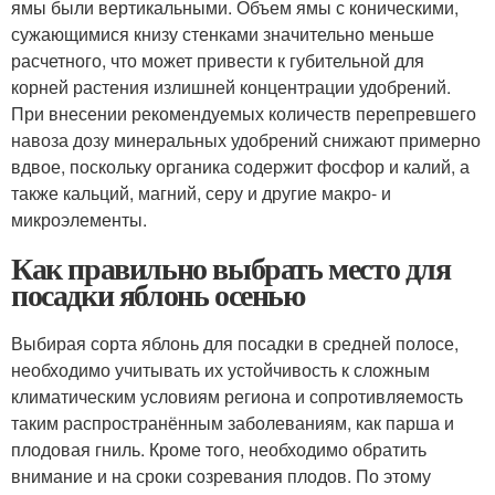
ямы были вертикальными. Объем ямы с коническими,
сужающимися книзу стенками значительно меньше
расчетного, что может привести к губительной для
корней растения излишней концентрации удобрений.
При внесении рекомендуемых количеств перепревшего
навоза дозу минеральных удобрений снижают примерно
вдвое, поскольку органика содержит фосфор и калий, а
также кальций, магний, серу и другие макро- и
микроэлементы.
Как правильно выбрать место для
посадки яблонь осенью
Выбирая сорта яблонь для посадки в средней полосе,
необходимо учитывать их устойчивость к сложным
климатическим условиям региона и сопротивляемость
таким распространённым заболеваниям, как парша и
плодовая гниль. Кроме того, необходимо обратить
внимание и на сроки созревания плодов. По этому