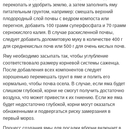
перекопать и удобрить землю, а затем заполнить яму
питательным грунтом, например: смешать верхний
плодородный слой почвы с ведром компоста или
перегноя, добавить 100 грамм суперфосфата и 70 грамм
сернокислого калия. В случае раскисленной почвы,
следует добавить доломитовую муку в количестве 400 г
для среднекислых почв или 500 г для очень кислых почв.
Яму необходимо засыпать так, чтобы углубление
соответствовало размеру корневой системы саженца.
После добавления всех компонентов следует
хорошенько перемешать грунт в яме и полить его
нормально, чтобы почва осела. В случае, если яма будет
слишком глубокой, корни не смогут получить достаточно
воздуха, что может привести к их гниению. Если же яма
будет недостаточно глубокой, корни могут оказаться
обнаженными и подвергаться риску замерзания в
первый мороз.
Процесс создания ямы для посадки яблони включает в