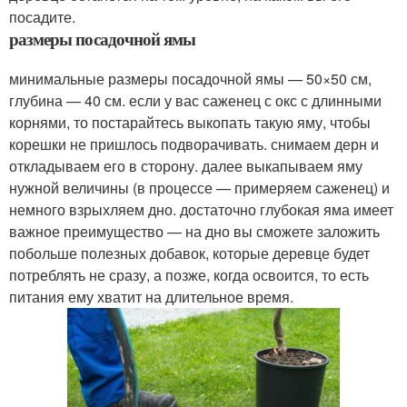
посадите.
размеры посадочной ямы
минимальные размеры посадочной ямы — 50×50 см,
глубина — 40 см. если у вас саженец с окс с длинными
корнями, то постарайтесь выкопать такую яму, чтобы
корешки не пришлось подворачивать. снимаем дерн и
откладываем его в сторону. далее выкапываем яму
нужной величины (в процессе — примеряем саженец) и
немного взрыхляем дно. достаточно глубокая яма имеет
важное преимущество — на дно вы сможете заложить
побольше полезных добавок, которые деревце будет
потреблять не сразу, а позже, когда освоится, то есть
питания ему хватит на длительное время.