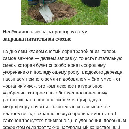
Необходимо выкопать просторную яму
заправка питательной смесью
на дно ямы кладем снятый дерн травой вниз. теперь
самое важное — делаем заправку, то есть питательную
смесь, которая будет способствовать хорошему
укоренению и последующему росту плодового деревца.
насыпаем немного земли и добавляем « биогумус » от
«органик микс». это комплексное натуральное
удобрение, которое способствует полноценному
развитию растений. оно оживляет природную
микрофлору почвы и значительно увеличивает ее
влагоемкость, сохраняя воздухопроницаемость. на 1
саженец требуется примерно 1,5 л удобрения. подобным
эффектом обладает также натуральный качественный