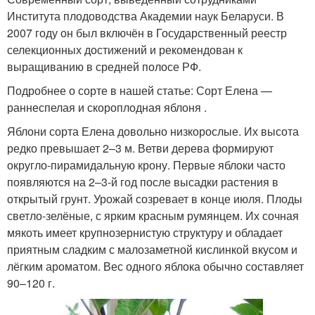
Института плодоводства Академии наук Беларуси. В
2007 году он был включён в Государственный реестр
селекционных достижений и рекомендован к
выращиванию в средней полосе РФ.
Подробнее о сорте в нашей статье: Сорт Елена —
раннеспелая и скороплодная яблоня .
Яблони сорта Елена довольно низкорослые. Их высота
редко превышает 2–3 м. Ветви дерева формируют
округло-пирамидальную крону. Первые яблоки часто
появляются на 2–3-й год после высадки растения в
открытый грунт. Урожай созревает в конце июля. Плоды
светло-зелёные, с ярким красным румянцем. Их сочная
мякоть имеет крупнозернистую структуру и обладает
приятным сладким с малозаметной кислинкой вкусом и
лёгким ароматом. Вес одного яблока обычно составляет
90–120 г.