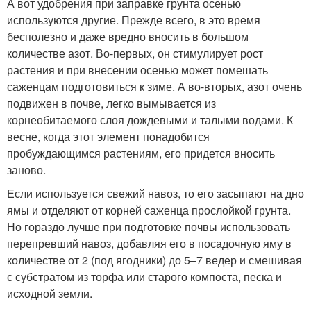
А вот удобрения при заправке грунта осенью
используются другие. Прежде всего, в это время
бесполезно и даже вредно вносить в большом
количестве азот. Во-первых, он стимулирует рост
растения и при внесении осенью может помешать
саженцам подготовиться к зиме. А во-вторых, азот очень
подвижен в почве, легко вымывается из
корнеобитаемого слоя дождевыми и талыми водами. К
весне, когда этот элемент понадобится
пробуждающимся растениям, его придется вносить
заново.
Если используется свежий навоз, то его засыпают на дно
ямы и отделяют от корней саженца прослойкой грунта.
Но гораздо лучше при подготовке почвы использовать
перепревший навоз, добавляя его в посадочную яму в
количестве от 2 (под ягодники) до 5–7 ведер и смешивая
с субстратом из торфа или старого компоста, песка и
исходной земли.