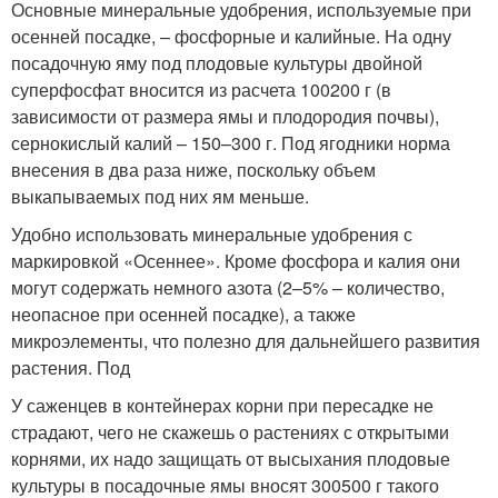
Основные минеральные удобрения, используемые при
осенней посадке, – фосфорные и калийные. На одну
посадочную яму под плодовые культуры двойной
суперфосфат вносится из расчета 100200 г (в
зависимости от размера ямы и плодородия почвы),
сернокислый калий – 150–300 г. Под ягодники норма
внесения в два раза ниже, поскольку объем
выкапываемых под них ям меньше.
Удобно использовать минеральные удобрения с
маркировкой «Осеннее». Кроме фосфора и калия они
могут содержать немного азота (2–5% – количество,
неопасное при осенней посадке), а также
микроэлементы, что полезно для дальнейшего развития
растения. Под
У саженцев в контейнерах корни при пересадке не
страдают, чего не скажешь о растениях с открытыми
корнями, их надо защищать от высыхания плодовые
культуры в посадочные ямы вносят 300500 г такого