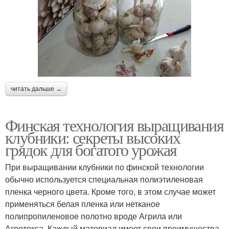
читать дальше →
Финская технология выращивания
клубники: секреты высоких
грядок для богатого урожая
При выращивании клубники по финской технологии
обычно используется специальная полиэтиленовая
пленка черного цвета. Кроме того, в этом случае может
применяться белая пленка или нетканое
полипропиленовое полотно вроде Агрила или
Агротекса. Каждый материал имеет свои преимущества