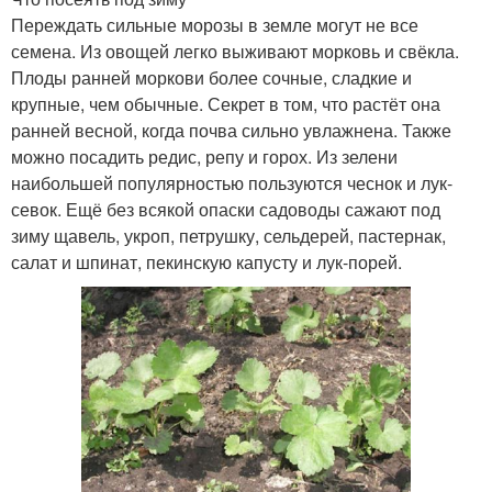
Переждать сильные морозы в земле могут не все
семена. Из овощей легко выживают морковь и свёкла.
Плоды ранней моркови более сочные, сладкие и
крупные, чем обычные. Секрет в том, что растёт она
ранней весной, когда почва сильно увлажнена. Также
можно посадить редис, репу и горох. Из зелени
наибольшей популярностью пользуются чеснок и лук-
севок. Ещё без всякой опаски садоводы сажают под
зиму щавель, укроп, петрушку, сельдерей, пастернак,
салат и шпинат, пекинскую капусту и лук-порей.