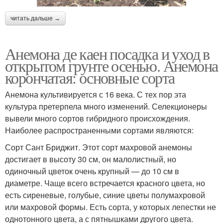
читать дальше →
Анемона де каен посадка и уход в
открытом грунте осенью. Анемона
корончатая: основные сорта
Анемона культивируется с 16 века. С тех пор эта
культура претерпела много изменений. Селекционеры
вывели много сортов гибридного происхождения.
Наиболее распространенными сортами являются:
Сорт Сант Бриджит. Этот сорт махровой анемоны
достигает в высоту 30 см, он малолистный, но
одиночный цветок очень крупный — до 10 см в
диаметре. Чаще всего встречается красного цвета, но
есть сиреневые, голубые, синие цветы полумахровой
или махровой формы. Есть сорта, у которых лепестки не
однотонного цвета, а с пятнышками другого цвета.