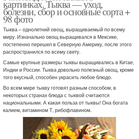
картинках. Тыква — уход,
болезни, сбор и основные сорта +
98 фото
Тыква – однолетний овощ, выращиваемый по всему
миру. Изначально овощ выращивался в Мексике,
постепенно перешел в Северную Америку, после этого
распространился по всему свету.
Самые крупные размеры тыквы выращивались в Китае,
Индии и России. Тыква довольно полезный овощ, кроме
того вкусный, способен украсить любое блюдо.
Во всем мире тыкву готовят разным способом, в
некоторых странах блюда с тыквой считаются
национальными. А какая польза от тыквы! Она богата
калием, витамином Т, рибофлавином.