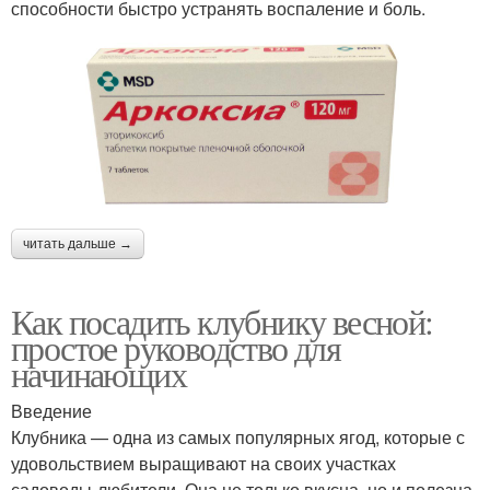
способности быстро устранять воспаление и боль.
читать дальше →
Как посадить клубнику весной:
простое руководство для
начинающих
Введение
Клубника — одна из самых популярных ягод, которые с
удовольствием выращивают на своих участках
садоводы-любители. Она не только вкусна, но и полезна,