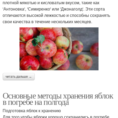
плотной мякотью и кисловатым вкусом, такие как
'Антоновка', 'Симиренко' или 'Джонаголд'. Эти сорта
отличаются высокой лежкостью и способны сохранять
свои качества в течение нескольких месяцев.
читать дальше →
Основные методы хранения яблок
в погребе на полгода
Подготовка яблок к хранению
Для того чтобы яблоки хорошо сохранились в погребе,