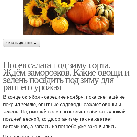
читать дальше →
Посев салата под зиму сорта.
Ждём заморозков. Какие овощи и
зелень посадить под зиму для
раннего урожая
В конце октября - середине ноября, пока снег ещё не
покрыл землю, опытные садоводы сажают овощи и
зелень. Подзимний посев позволяет собирать урожай
поздней весной, когда организму так не хватает
витаминов, а запасы из погреба уже закончились.
Что посеять под зиму