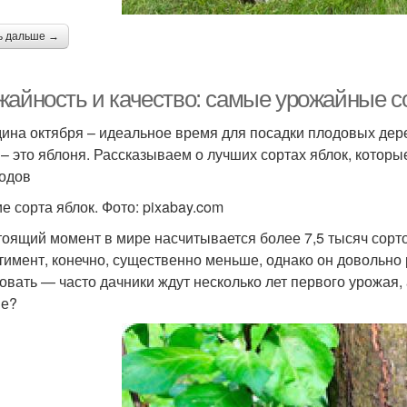
ь дальше →
жайность и качество: самые урожайные с
ина октября – идеальное время для посадки плодовых дере
 – это яблоня. Рассказываем о лучших сортах яблок, котор
одов
е сорта яблок. Фото: pixabay.com
тоящий момент в мире насчитывается более 7,5 тысяч сорт
тимент, конечно, существенно меньше, однако он довольно 
овать — часто дачники ждут несколько лет первого урожая,
ие?