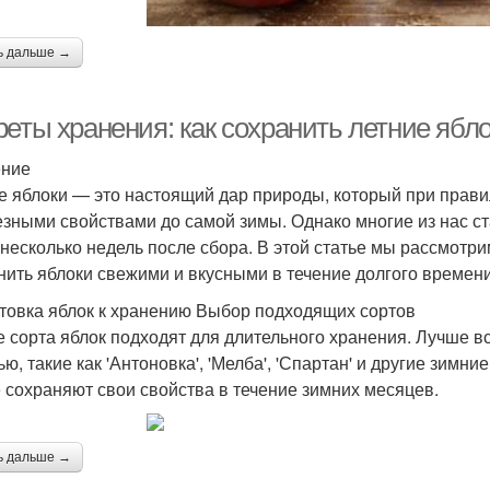
ь дальше →
реты хранения: как сохранить летние ябл
ение
е яблоки — это настоящий дар природы, который при прав
езными свойствами до самой зимы. Однако многие из нас с
 несколько недель после сбора. В этой статье мы рассмотр
нить яблоки свежими и вкусными в течение долгого времени
товка яблок к хранению Выбор подходящих сортов
е сорта яблок подходят для длительного хранения. Лучше вс
ю, такие как 'Антоновка', 'Мелба', 'Спартан' и другие зимн
 сохраняют свои свойства в течение зимних месяцев.
ь дальше →