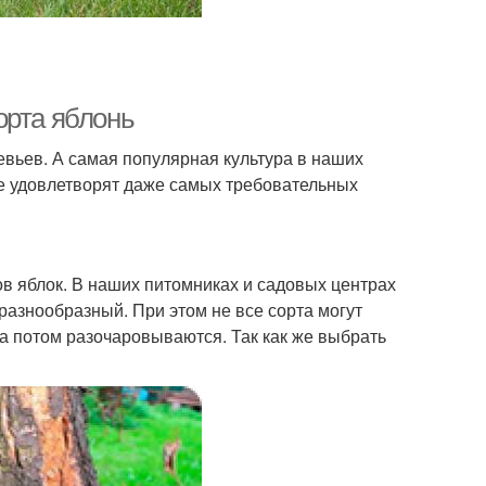
орта яблонь
вьев. А самая популярная культура в наших
ые удовлетворят даже самых требовательных
ов яблок. В наших питомниках и садовых центрах
разнообразный. При этом не все сорта могут
 а потом разочаровываются. Так как же выбрать