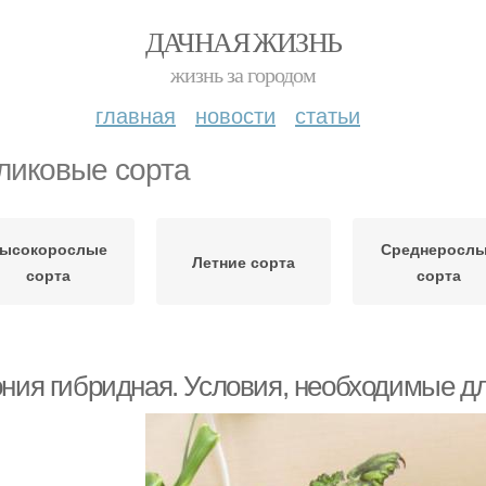
ДАЧНАЯ ЖИЗНЬ
жизнь за городом
главная
новости
статьи
ликовые сорта
ысокорослые
Среднеросл
Летние сорта
сорта
сорта
ония гибридная. Условия, необходимые д