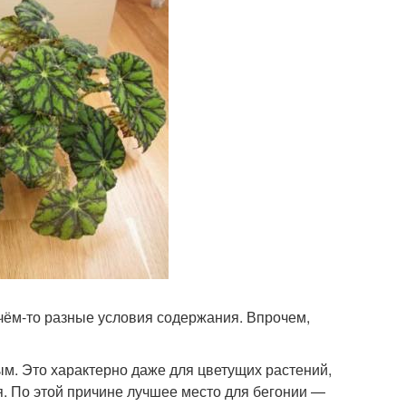
 чём-то разные условия содержания. Впрочем,
ым. Это характерно даже для цветущих растений,
ня. По этой причине лучшее место для бегонии —