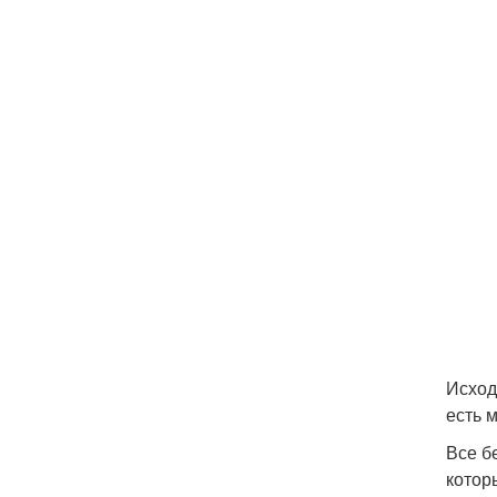
Исход
есть 
Все б
котор