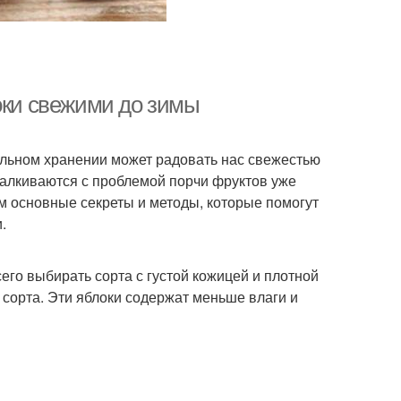
оки свежими до зимы
ильном хранении может радовать нас свежестью
талкиваются с проблемой порчи фруктов уже
им основные секреты и методы, которые помогут
.
его выбирать сорта с густой кожицей и плотной
ие сорта. Эти яблоки содержат меньше влаги и