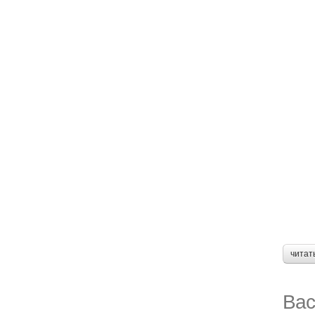
читат
Вас