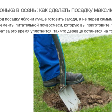
онька в осень: как сделать посадку мак
од посадку яблони лучше готовить загодя, а не перед самы
лементы питательной почвосмеси, которую вы приготовите,
рат за это время уплотнится, так что деревце останется на 