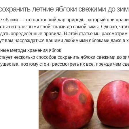
 сохранить летние яблоки свежими до зи
е яблоки — это настоящий дар природы, который при прави
стью и полезными свойствами до самой зимы. Однако, чтоб
дать определённые правила. В этой статье мы рассмотрим
ут вам наслаждаться вашими любимыми яблоками даже в х
ные методы хранения яблок
твует несколько способов сохранить яблоки свежими до зи
ущества, поэтому стоит рассмотреть их все, прежде чем сд