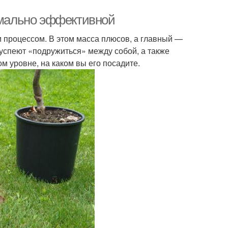
симально эффективной
м процессом. В этом масса плюсов, а главный —
 успеют «подружиться» между собой, а также
том уровне, на каком вы его посадите.