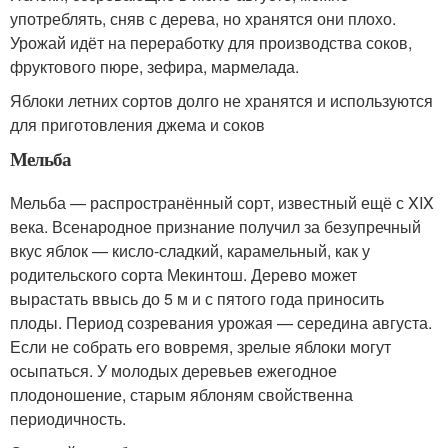
употреблять, сняв с дерева, но хранятся они плохо.
Урожай идёт на переработку для производства соков,
фруктового пюре, зефира, мармелада.
Яблоки летних сортов долго не хранятся и используются
для приготовления джема и соков
Мельба
Мельба — распространённый сорт, известный ещё с XIX
века. Всенародное признание получил за безупречный
вкус яблок — кисло-сладкий, карамельный, как у
родительского сорта Мекинтош. Дерево может
вырастать ввысь до 5 м и с пятого года приносить
плоды. Период созревания урожая — середина августа.
Если не собрать его вовремя, зрелые яблоки могут
осыпаться. У молодых деревьев ежегодное
плодоношение, старым яблоням свойственна
периодичность.