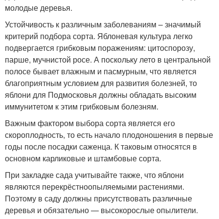
молодые деревья.
Устойчивость к различным заболеваниям – значимый
критерий подбора сорта. Яблоневая культура легко
подвергается грибковым поражениям: цитоспорозу,
парше, мучнистой росе. А поскольку лето в центральной
полосе бывает влажным и пасмурным, что является
благоприятным условием для развития болезней, то
яблони для Подмосковья должны обладать высоким
иммунитетом к этим грибковым болезням.
Важным фактором выбора сорта является его
скороплодность, то есть начало плодоношения в первые
годы после посадки саженца. К таковым относятся в
основном карликовые и штамбовые сорта.
При закладке сада учитывайте также, что яблони
являются перекрёстноопыляемыми растениями.
Поэтому в саду должны присутствовать различные
деревья и обязательно — высокорослые опылители.