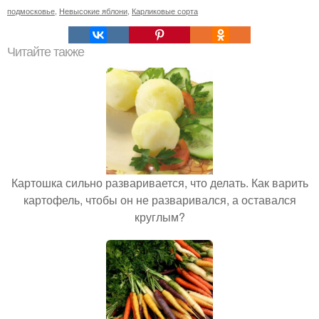
подмосковье
,
Невысокие яблони
,
Карликовые сорта
Читайте также
Картошка сильно разваривается, что делать. Как варить
картофель, чтобы он не разваривался, а оставался
круглым?