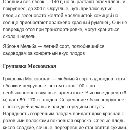
Средний вес яблок — 140 г, но вырастают экземпляры и
покрупнее, до 300 г. Округлые, чуть приплюснутые
плоды с зеленовато-жёлтой маслянистой кожицей на
солнце приобретают оранжево-красный румянец. Они не
повреждаются при транспортировке, могут храниться
около 4 недель.
Яблоня Мельба — летний сорт, полюбившийся
садоводам за конфетный вкус плодов
Грушовка Московская
Грушовка Московская — любимый сорт садоводов: хотя
яблоки и некрупные, весом около 100 г, но
необыкновенно вкусные, ароматные. Высокое дерево (6
м) даёт 80–170 кг плодов. Созревание яблок недружное,
с последней декады июля до середины августа.
Нарядность созревшим плодам придаёт ярко-красная с
розовыми полосками покровная окраска. Спелые плоды
кисло-сладкие, сочные, перезревшие становятся сухими.