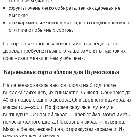
маленьком участке.
фрукты очень легко собирать, так как деревья не
высокие.
все карликовые яблони ежегодного плодоношения, в
отличие от обычных сортов.
Но сорта низкорослых яблонь имеют и недостаток —
деревья требуется намного чаще заменять, так как их
срок жизни меньше, чем у обычных.
Карликовые сорта яблони для Подмосковья
На деревьях завязываются плоды на 3 год после
высадки саженцев, их снимают с 25 июля. Собирают до
40 кг плодов с одного дерева. Они среднего размера, их
масса 150—250 г. По форме округлые, чуть-чуть
вытянутые. Основной окрас — цвет лайма, могут иметь
полоски желтого цвета. Покровный окрас — румянец.
Мякоть белая, нежнейшая, с привкусом карамели. Их
можно хранить 3 месяца.