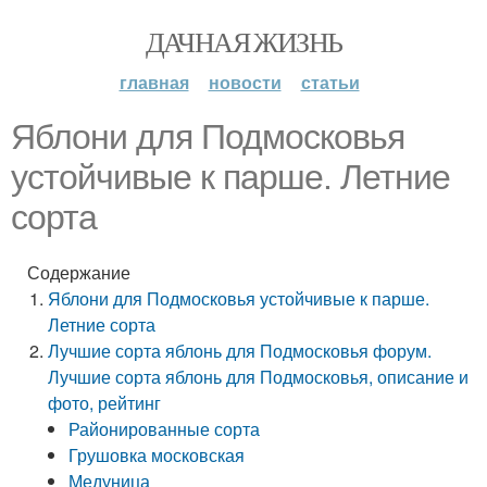
ДАЧНАЯ ЖИЗНЬ
главная
новости
статьи
Яблони для Подмосковья
устойчивые к парше. Летние
сорта
Содержание
Яблони для Подмосковья устойчивые к парше.
Летние сорта
Лучшие сорта яблонь для Подмосковья форум.
Лучшие сорта яблонь для Подмосковья, описание и
фото, рейтинг
Районированные сорта
Грушовка московская
Медуница