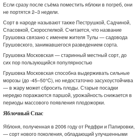
Если сразу после съёма поместить яблоки в погреб, они
не портятся 2–3 недели.
Сорт в народе называют также Пеструшкой, Садчиной,
Спасовкой, Скороспелкой. Считается, что название
Грушовка связано с именем жителя Тулы — садовода
Грушовского, занимавшегося разведением сорта.
Грушовка Московская — старинный местный сорт, до
сих пор пользующийся популярностью
Грушовка Московская способна выдерживать сильные
морозы (до -45–50°C), но недостаточно засухоустойчива
— в жару может сбросить плоды. Старые посадки
нередко поражаются паршой, урожайность снижается в
периоды массового появления плодожорки.
Яблочный Спас
Яблоня, полученная в 2006 году от Редфри и Папировки,
— сорт нового поколения, обладающий улучшенными