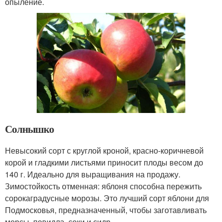
опыление.
Солнышко
Невысокий сорт с круглой кроной, красно-коричневой
корой и гладкими листьями приносит плоды весом до
140 г. Идеально для выращивания на продажу.
Зимостойкость отменная: яблоня способна пережить
сорокаградусные морозы. Это лучший сорт яблони для
Подмосковья, предназначенный, чтобы заготавливать
морсы, повидла, соки и сидр.