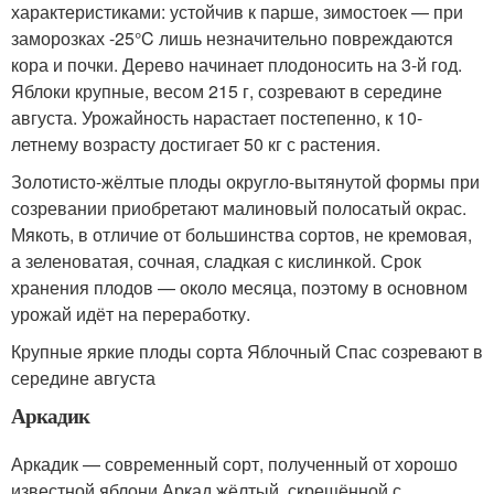
характеристиками: устойчив к парше, зимостоек — при
заморозках -25°C лишь незначительно повреждаются
кора и почки. Дерево начинает плодоносить на 3-й год.
Яблоки крупные, весом 215 г, созревают в середине
августа. Урожайность нарастает постепенно, к 10-
летнему возрасту достигает 50 кг с растения.
Золотисто-жёлтые плоды округло-вытянутой формы при
созревании приобретают малиновый полосатый окрас.
Мякоть, в отличие от большинства сортов, не кремовая,
а зеленоватая, сочная, сладкая с кислинкой. Срок
хранения плодов — около месяца, поэтому в основном
урожай идёт на переработку.
Крупные яркие плоды сорта Яблочный Спас созревают в
середине августа
Аркадик
Аркадик — современный сорт, полученный от хорошо
известной яблони Аркад жёлтый, скрещённой с