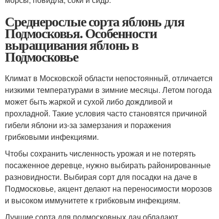
Среднерослые сорта яблонь для
Подмосковья. Особенности
выращивания яблонь в
Подмосковье
Климат в Московской области непостоянный, отличается
низкими температурами в зимние месяцы. Летом погода
может быть жаркой и сухой либо дождливой и
прохладной. Такие условия часто становятся причиной
гибели яблони из-за замерзания и поражения
грибковыми инфекциями.
Чтобы сохранить численность урожая и не потерять
посаженное деревце, нужно выбирать районированные
разновидности. Выбирая сорт для посадки на даче в
Подмосковье, акцент делают на переносимости морозов
и высоком иммунитете к грибковым инфекциям.
Лучшие сорта для подмосковных дач обладают