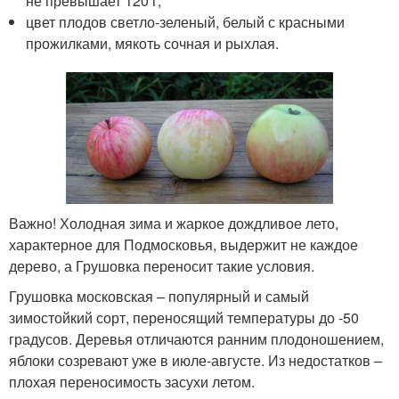
не превышает 120 г;
цвет плодов светло-зеленый, белый с красными
прожилками, мякоть сочная и рыхлая.
Важно! Холодная зима и жаркое дождливое лето,
характерное для Подмосковья, выдержит не каждое
дерево, а Грушовка переносит такие условия.
Грушовка московская – популярный и самый
зимостойкий сорт, переносящий температуры до -50
градусов. Деревья отличаются ранним плодоношением,
яблоки созревают уже в июле-августе. Из недостатков –
плохая переносимость засухи летом.