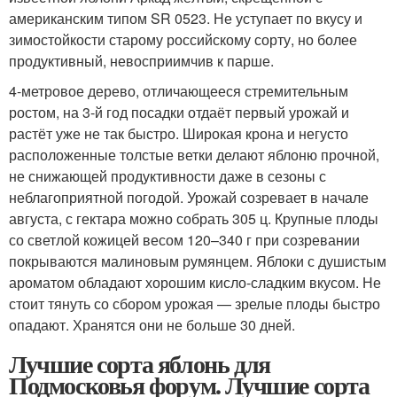
американским типом SR 0523. Не уступает по вкусу и
зимостойкости старому российскому сорту, но более
продуктивный, невосприимчив к парше.
4-метровое дерево, отличающееся стремительным
ростом, на 3-й год посадки отдаёт первый урожай и
растёт уже не так быстро. Широкая крона и негусто
расположенные толстые ветки делают яблоню прочной,
не снижающей продуктивности даже в сезоны с
неблагоприятной погодой. Урожай созревает в начале
августа, с гектара можно собрать 305 ц. Крупные плоды
со светлой кожицей весом 120–340 г при созревании
покрываются малиновым румянцем. Яблоки с душистым
ароматом обладают хорошим кисло-сладким вкусом. Не
стоит тянуть со сбором урожая — зрелые плоды быстро
опадают. Хранятся они не больше 30 дней.
Лучшие сорта яблонь для
Подмосковья форум. Лучшие сорта