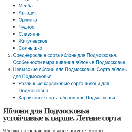
Мелба
Аркадик
Орлинка
Чудное
Славянин
Жигулевское
Солнышко
Среднерослые сорта яблонь для Подмосковья.
Особенности выращивания яблонь в Подмосковье
Невысокие яблони для Подмосковья. Сорта яблонь
для Подмосковья
Различные карликовые сорта яблони для
Подмосковья
Карликовые сорта яблони для Подмосковья
Яблони для Подмосковья
устойчивые к парше. Летние сорта
Яблоки, созревающие в июле-августе, можно