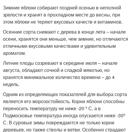
Зимние яблоки собирают поздней осенью в неполной
зрелости и хранят в прохладном месте до весны, при
этом яблоки не теряют вкусовых качеств и витаминов.
Осенние сорта снимают с дерева в конце лета – начале
осени, хранятся они меньше, чем зимние, но отличаются
отличными вкусовыми качествами и удивительным
ароматом.
Летние плоды созревают в середине июля – начале
августа, обладают сочной и сладкой мякотью, но
хранятся минимальное количество времени – до 4
недель.
Одним из определяющих показателей для выбора сорта
является его морозостойкость. Корни яблони способны
переносить температуру не ниже -20 º С, а в
Подмосковье температура иногда опускается ниже -30º
С. В суровые зимы повреждаются не только корни
деревьев, но также стволы и ветви. Особенно страдают