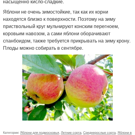
насыщенно кисло-сладкие.
Яблони не очень зимостойкие, так как их корни
находятся близко к поверхности. Поэтому на зиму
приствольный круг мульчируют конским перегноем,
коровьим навозом, а сами яблони оборачивают
спанбоидом, также требуется прикрывать на зиму крону.
Плоды можно собирать в сентябре.
Категории:
Яблони для подмосковья
,
Летние сорта
,
Среднерослые сорта
,
Яблони в