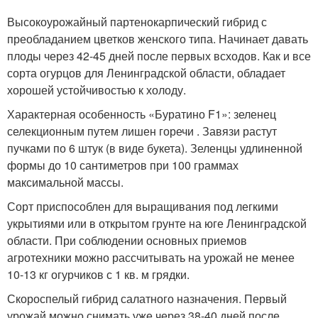
Высокоурожайный партенокарпический гибрид с
преобладанием цветков женского типа. Начинает давать
плоды через 42-45 дней после первых всходов. Как и все
сорта огурцов для Ленинградской области, обладает
хорошей устойчивостью к холоду.
Характерная особенность «Буратино F1»: зеленец
селекционным путем лишен горечи . Завязи растут
пучками по 6 штук (в виде букета). Зеленцы удлиненной
формы до 10 сантиметров при 100 граммах
максимальной массы.
Сорт приспособлен для выращивания под легкими
укрытиями или в открытом грунте на юге Ленинградской
области. При соблюдении основных приемов
агротехники можно рассчитывать на урожай не менее
10-13 кг огурчиков с 1 кв. м грядки.
Скороспелый гибрид салатного назначения. Первый
урожай можно снимать уже через 38-40 дней после