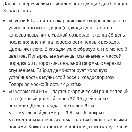
Давайте перечислим наиболее подходящие для Северо-
Запада сорта:
«Суоми F1» – партенокарпический скороспелый сорт
универсальных огурцов (подходит для салатов,
консервирования). Урожай созревает уже на 38 день
после появления на поверхности первых всходов.
Цветы женские. В каждом узле образуется не менее 3
цветков. Пупырчатые зеленцы маленькие – массой
порядка 53 г, короткие, овальной формы, с черным
опушением. Гибрид демонстрирует хорошую
устойчивость к мучнистой росе и кладоспориозу.
Товарная урожайность 14,2 кг/м2.
«Валаамский F1» – партенокарпический раннеспелый
сорт (первый урожай через 37-39 дней после
всходов). Длина плода – не более 6 см,
максимальный диаметр – 3,5 см. Он покрыт
множеством маленьких нечастых бугорков с черными
шипами. Кожица крепкая и плотная, мякоть хрустящая