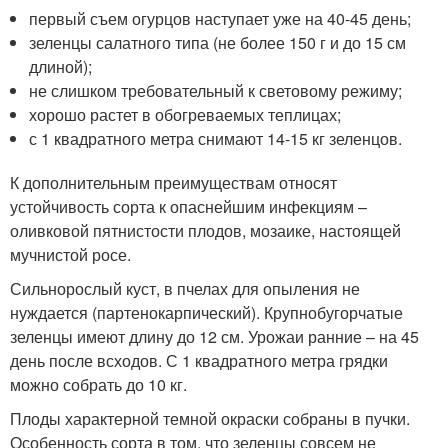
первый съем огурцов наступает уже на 40-45 день;
зеленцы салатного типа (не более 150 г и до 15 см
длиной);
не слишком требовательный к световому режиму;
хорошо растет в обогреваемых теплицах;
с 1 квадратного метра снимают 14-15 кг зеленцов.
К дополнительным преимуществам относят
устойчивость сорта к опаснейшим инфекциям –
оливковой пятнистости плодов, мозаике, настоящей
мучнистой росе.
Сильнорослый куст, в пчелах для опыления не
нуждается (партенокарпический). Крупнобугорчатые
зеленцы имеют длину до 12 см. Урожаи ранние – на 45
день после всходов. С 1 квадратного метра грядки
можно собрать до 10 кг.
Плоды характерной темной окраски собраны в пучки.
Особенность сорта в том, что зеленцы совсем не