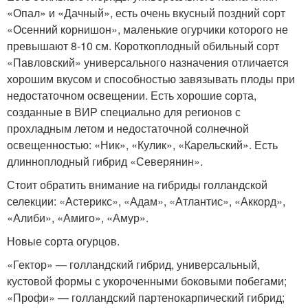
«Опал» и «Дачный», есть очень вкусный поздний сорт
«Осенний корнишон», маленькие огурчики которого не
превышают 8-10 см. Короткоплодный обильный сорт
«Павловский» универсального назначения отличается
хорошим вкусом и способностью завязывать плоды при
недостаточном освещении. Есть хорошие сорта,
созданные в ВИР специально для регионов с
прохладным летом и недостаточной солнечной
освещенностью: «Ник», «Кулик», «Карельский». Есть
длинноплодный гибрид «Северянин».
Стоит обратить внимание на гибриды голландской
селекции: «Астерикс», «Адам», «Атлантис», «Аккорд»,
«Алиби», «Амиго», «Амур».
Новые сорта огурцов.
«Гектор» — голландский гибрид, универсальный,
кустовой формы с укороченными боковыми побегами;
«Профи» — голландский партенокарпический гибрид;