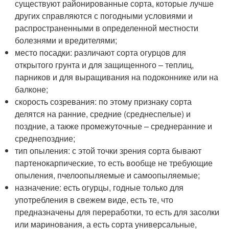
существуют районированные сорта, которые лучше
других справляются с погодными условиями и
распространенными в определенной местности
болезнями и вредителями;
место посадки: различают сорта огурцов для
открытого грунта и для защищенного – теплиц,
парников и для выращивания на подоконнике или на
балконе;
скорость созревания: по этому признаку сорта
делятся на ранние, средние (среднеспелые) и
поздние, а также промежуточные – среднеранние и
среднепоздние;
тип опыления: с этой точки зрения сорта бывают
партенокарпические, то есть вообще не требующие
опыления, пчелоопыляемые и самоопыляемые;
назначение: есть огурцы, годные только для
употребления в свежем виде, есть те, что
предназначены для переработки, то есть для засолки
или маринования, а есть сорта универсальные,