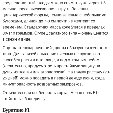
средневетвистый, плоды можно снимать уже через 1,5
месяца после высаживания в грунт. Зеленцы
цилиндрической формы, темно-зеленые с небольшими
бугорками, длиной до 7-8 см почти не желтеют со
временем. Стандартная масса колеблется в пределах
80-110 граммов. Огурец салатного типа – очень ценится
в свежем виде.
Сорт партенокарпический , цветы образуются женского
типа. Для завязей опыление пчелами не нужно, сорт
способен расти и в теплице, и под открытым небом
(желательно, предусмотреть простейшую защиту на
дугах из пленки или агроволокна). На грядку рассаду (20-
25 дней) можно посадить в первой декаде июня, когда
минует опасность возвратных заморозков.
Отличительная особенность сорта «Белая ночь F1» –
стойкость к бактериозу.
Буратино F1