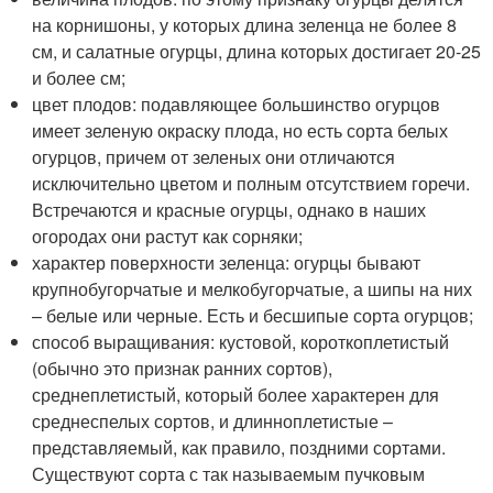
на корнишоны, у которых длина зеленца не более 8
см, и салатные огурцы, длина которых достигает 20-25
и более см;
цвет плодов: подавляющее большинство огурцов
имеет зеленую окраску плода, но есть сорта белых
огурцов, причем от зеленых они отличаются
исключительно цветом и полным отсутствием горечи.
Встречаются и красные огурцы, однако в наших
огородах они растут как сорняки;
характер поверхности зеленца: огурцы бывают
крупнобугорчатые и мелкобугорчатые, а шипы на них
– белые или черные. Есть и бесшипые сорта огурцов;
способ выращивания: кустовой, короткоплетистый
(обычно это признак ранних сортов),
среднеплетистый, который более характерен для
среднеспелых сортов, и длинноплетистые –
представляемый, как правило, поздними сортами.
Существуют сорта с так называемым пучковым