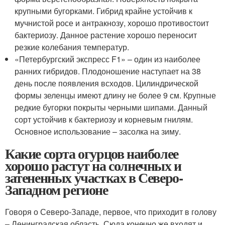
крупными бугорками. Гибрид крайне устойчив к
мучнистой росе и антракнозу, хорошо противостоит
бактериозу. Данное растение хорошо переносит
резкие колебания температур.
«Петербургский экспресс F1» – один из наиболее
ранних гибридов. Плодоношение наступает на 38
день после появления всходов. Цилиндрической
формы зеленцы имеют длину не более 9 см. Крупные
редкие бугорки покрыты черными шипами. Данный
сорт устойчив к бактериозу и корневым гнилям.
Основное использование – засолка на зиму.
Какие сорта огурцов наиболее
хорошо растут на солнечных и
затененных участках в Северо-
Западном регионе
Говоря о Северо-Западе, первое, что приходит в голову
– Ленинградская область. Сюда конечно же входят и