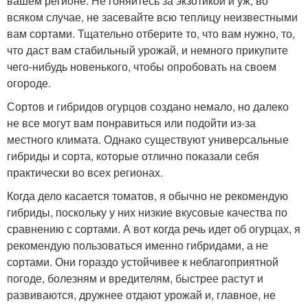
вашем регионе. Не гоняйтесь за экзотикой и уж, во
всяком случае, не засевайте всю теплицу неизвестными
вам сортами. Тщательно отберите то, что вам нужно, то,
что даст вам стабильный урожай, и немного прикупите
чего-нибудь новенького, чтобы опробовать на своем
огороде.
Сортов и гибридов огурцов создано немало, но далеко
не все могут вам понравиться или подойти из-за
местного климата. Однако существуют универсальные
гибриды и сорта, которые отлично показали себя
практически во всех регионах.
Когда дело касается томатов, я обычно не рекомендую
гибриды, поскольку у них низкие вкусовые качества по
сравнению с сортами. А вот когда речь идет об огурцах, я
рекомендую пользоваться именно гибридами, а не
сортами. Они гораздо устойчивее к неблагоприятной
погоде, болезням и вредителям, быстрее растут и
развиваются, дружнее отдают урожай и, главное, не