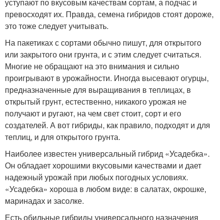
уступают по вкусовым качествам сортам, а подчас и
превосходят их. Правда, семена гибридов стоят дороже,
это тоже следует учитывать.
На пакетиках с сортами обычно пишут, для открытого
или закрытого они грунта, и с этим следует считаться.
Многие не обращают на это внимания и сильно
проигрывают в урожайности. Иногда высевают огурцы,
предназначенные для выращивания в теплицах, в
открытый грунт, естественно, никакого урожая не
получают и ругают, на чем свет стоит, сорт и его
создателей. А вот гибриды, как правило, подходят и для
теплиц, и для открытого грунта.
Наиболее известен универсальный гибрид «Усадебка».
Он обладает хорошими вкусовыми качествами и дает
надежный урожай при любых погодных условиях.
«Усадебка» хороша в любом виде: в салатах, окрошке,
маринадах и засолке.
Есть обильные гибриды универсального назначения