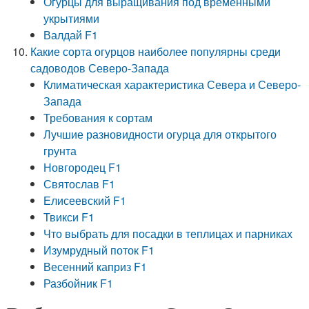
Огурцы для выращивания под временными
укрытиями
Валдай F1
Какие сорта огурцов наиболее популярны среди
садоводов Северо-Запада
Климатическая характеристика Севера и Северо-
Запада
Требования к сортам
Лучшие разновидности огурца для открытого
грунта
Новгородец F1
Святослав F1
Елисеевский F1
Твикси F1
Что выбрать для посадки в теплицах и парниках
Изумрудный поток F1
Весенний каприз F1
Разбойник F1