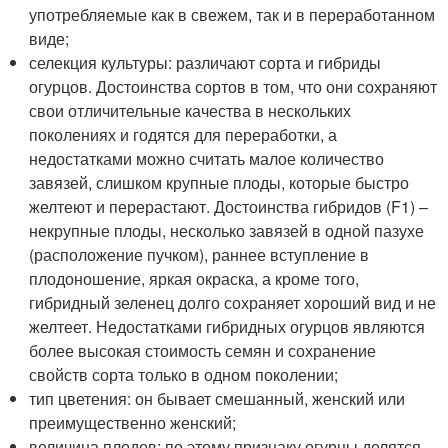
употребляемые как в свежем, так и в переработанном
виде;
селекция культуры: различают сорта и гибриды
огурцов. Достоинства сортов в том, что они сохраняют
свои отличительные качества в нескольких
поколениях и годятся для переработки, а
недостатками можно считать малое количество
завязей, слишком крупные плоды, которые быстро
желтеют и перерастают. Достоинства гибридов (F1) –
некрупные плоды, несколько завязей в одной пазухе
(расположение пучком), раннее вступление в
плодоношение, яркая окраска, а кроме того,
гибридный зеленец долго сохраняет хороший вид и не
желтеет. Недостатками гибридных огурцов являются
более высокая стоимость семян и сохранение
свойств сорта только в одном поколении;
тип цветения: он бывает смешанный, женский или
преимущественно женский;
величина плодов: по этому признаку огурцы делятся