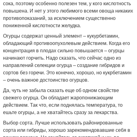
сока, поэтому особенно полезен тем, у кого кислотность
повышена. И нет у этого любимого всеми овоща никаких
противопоказаний, за исключением существенно
пониженной кислотности желудка.
Огурцы содержат ценный элемент – кукурбетамин,
обладающий противоопухолевым действием. Когда его
концентрация в плодах сильно повышается – огурцы
начинают горчить. Надо сказать, что сейчас одно из
направлений селекции огурца – создание гибридов и
сортов без горечи. Это конечно, хорошо, но кукрбетамин
– очень важное достоинство огурцов.
Да, чуть не забыла сказать еще об одном свойстве
свежего огурца. Он обладает жаропонижающим
действием. Так что, если поднялась температура, то
ешьте огурцы, а не хватайтесь сразу за лекарства.
Выбор сорта. Лучше использовать районированные
сорта или гибриды, хорошо зарекомендовавшие себя в