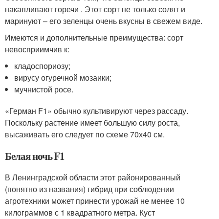
накапливают горечи . Этот сорт не только солят и
маринуют – его зеленцы очень вкусны в свежем виде.
Имеются и дополнительные преимущества: сорт
невосприимчив к:
кладоспориозу;
вирусу огуречной мозаики;
мучнистой росе.
«Герман F1» обычно культивируют через рассаду.
Поскольку растение имеет большую силу роста,
высаживать его следует по схеме 70х40 см.
Белая ночь F1
В Ленинградской области этот районированный
(понятно из названия) гибрид при соблюдении
агротехники может принести урожай не менее 10
килограммов с 1 квадратного метра. Куст