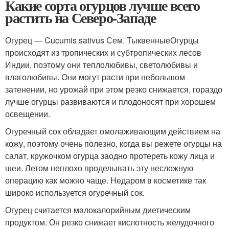
Какие сорта огурцов лучше всего
растить на Северо-Западе
Огурец — Cucumis sativus Сем. ТыквенныеОгурцы
происходят из тропических и субтропических лесов
Индии, поэтому они теплолюбивы, светолюбивы и
влаголюбивы. Они могут расти при небольшом
затенении, но урожай при этом резко снижается, гораздо
лучше огурцы развиваются и плодоносят при хорошем
освещении.
Огуречный сок обладает омолаживающим действием на
кожу, поэтому очень полезно, когда вы режете огурцы на
салат, кружочком огурца заодно протереть кожу лица и
шеи. Летом неплохо проделывать эту несложную
операцию как можно чаще. Недаром в косметике так
широко используется огуречный сок.
Огурец считается малокалорийным диетическим
продуктом. Он резко снижает кислотность желудочного