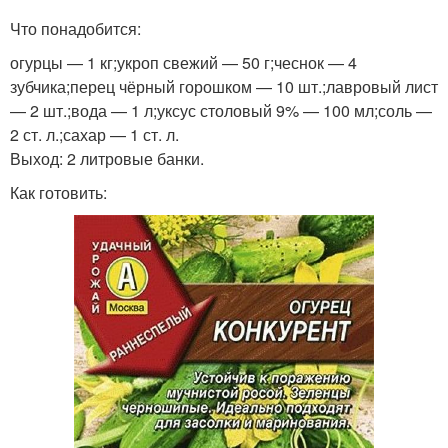
Что понадобится:
огурцы — 1 кг;укроп свежий — 50 г;чеснок — 4
зубчика;перец чёрный горошком — 10 шт.;лавровый лист
— 2 шт.;вода — 1 л;уксус столовый 9% — 100 мл;соль —
2 ст. л.;сахар — 1 ст. л.
Выход: 2 литровые банки.
Как готовить: