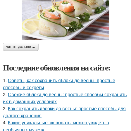
читать дальше →
Последние обновления на сайте:
1.
Советы, как сохранить яблоки до весны: простые
способы и секреты
2.
Свежие яблоки до весны: простые способы сохранить
их в домашних условиях
3.
Как сохранить яблоки до весны: простые способы для
долгого хранения
4.
Какие уникальные экспонаты можно увидеть в
необычных музеях