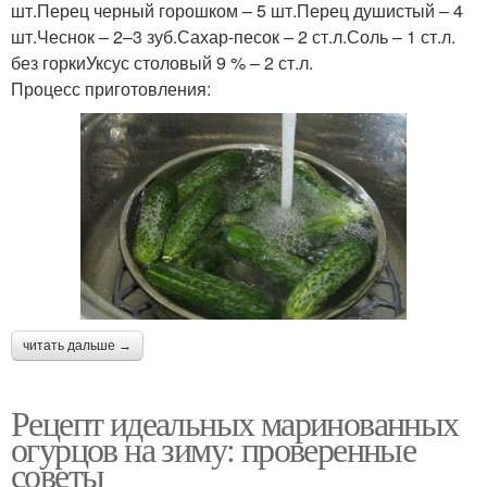
шт.Перец черный горошком – 5 шт.Перец душистый – 4
шт.Чеснок – 2–3 зуб.Сахар-песок – 2 ст.л.Соль – 1 ст.л.
без горкиУксус столовый 9 % – 2 ст.л.
Процесс приготовления:
читать дальше →
Рецепт идеальных маринованных
огурцов на зиму: проверенные
советы