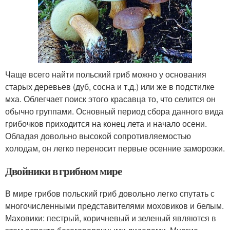
Чаще всего найти польский гриб можно у основания
старых деревьев (дуб, сосна и т.д.) или же в подстилке
мха. Облегчает поиск этого красавца то, что селится он
обычно группами. Основный период сбора данного вида
грибочков приходится на конец лета и начало осени.
Обладая довольно высокой сопротивляемостью
холодам, он легко переносит первые осенние заморозки.
Двойники в грибном мире
В мире грибов польский гриб довольно легко спутать с
многочисленными представителями моховиков и белым.
Маховики: пестрый, коричневый и зеленый являются в