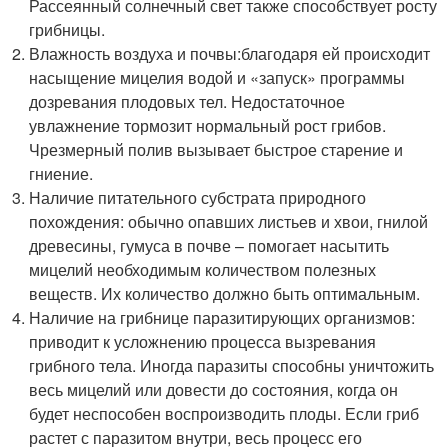
Рассеянный солнечный свет также способствует росту
грибницы.
Влажность воздуха и почвы:благодаря ей происходит
насыщение мицелия водой и «запуск» программы
дозревания плодовых тел. Недостаточное
увлажнение тормозит нормальный рост грибов.
Чрезмерный полив вызывает быстрое старение и
гниение.
Наличие питательного субстрата природного
похождения: обычно опавших листьев и хвои, гнилой
древесины, гумуса в почве – помогает насытить
мицелий необходимым количеством полезных
веществ. Их количество должно быть оптимальным.
Наличие на грибнице паразитирующих организмов:
приводит к усложнению процесса вызревания
грибного тела. Иногда паразиты способны уничтожить
весь мицелий или довести до состояния, когда он
будет неспособен воспроизводить плоды. Если гриб
растет с паразитом внутри, весь процесс его