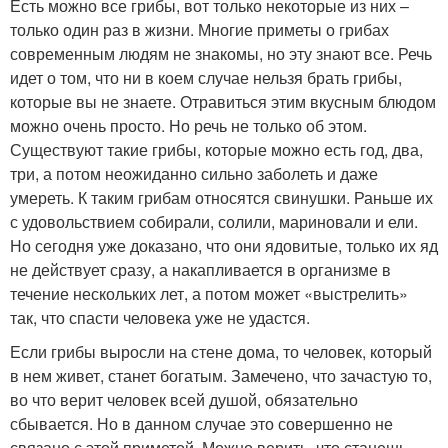
Есть можно все грибы, вот только некоторые из них –
только один раз в жизни. Многие приметы о грибах
современным людям не знакомы, но эту знают все. Речь
идет о том, что ни в коем случае нельзя брать грибы,
которые вы не знаете. Отравиться этим вкусным блюдом
можно очень просто. Но речь не только об этом.
Существуют такие грибы, которые можно есть год, два,
три, а потом неожиданно сильно заболеть и даже
умереть. К таким грибам относятся свинушки. Раньше их
с удовольствием собирали, солили, мариновали и ели.
Но сегодня уже доказано, что они ядовитые, только их яд
не действует сразу, а накапливается в организме в
течение нескольких лет, а потом может «выстрелить»
так, что спасти человека уже не удастся.
Если грибы выросли на стене дома, то человек, который
в нем живет, станет богатым. Замечено, что зачастую то,
во что верит человек всей душой, обязательно
сбывается. Но в данном случае это совершенно не
связано с этой приметой. Можно верить, что станешь