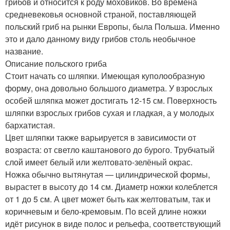
грибов и относится к роду моховиков. Во времена
средневековья основной страной, поставляющей
польский гриб на рынки Европы, была Польша. Именно
это и дало данному виду грибов столь необычное
название.
Описание польского гриба
Стоит начать со шляпки. Имеющая куполообразную
форму, она довольно большого диаметра. У взрослых
особей шляпка может достигать 12-15 см. Поверхность
шляпки взрослых грибов сухая и гладкая, а у молодых
бархатистая.
Цвет шляпки также варьируется в зависимости от
возраста: от светло каштанового до бурого. Трубчатый
слой имеет белый или желтовато-зелёный окрас.
Ножка обычно вытянутая — цилиндрической формы,
вырастет в высоту до 14 см. Диаметр ножки колеблется
от 1 до 5 см. А цвет может быть как желтоватым, так и
коричневым и бело-кремовым. По всей длине ножки
идёт рисунок в виде полос и рельефа, соответствующий