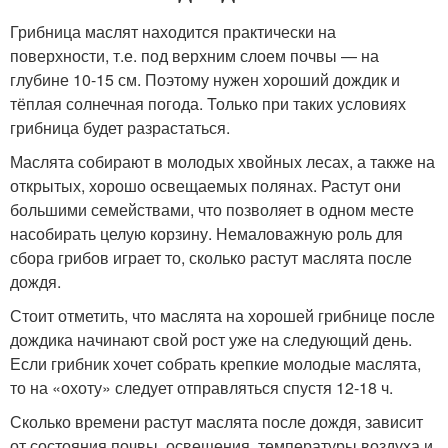
Грибница маслят находится практически на
поверхности, т.е. под верхним слоем почвы — на
глубине 10-15 см. Поэтому нужен хороший дождик и
тёплая солнечная погода. Только при таких условиях
грибница будет разрастаться.
Маслята собирают в молодых хвойных лесах, а также на
открытых, хорошо освещаемых полянах. Растут они
большими семействами, что позволяет в одном месте
насобирать целую корзину. Немаловажную роль для
сбора грибов играет то, сколько растут маслята после
дождя.
Стоит отметить, что маслята на хорошей грибнице после
дождика начинают свой рост уже на следующий день.
Если грибник хочет собрать крепкие молодые маслята,
то на «охоту» следует отправляться спустя 12-18 ч.
Сколько времени растут маслята после дождя, зависит
от состояния почвы, освещения, температуры воздуха и