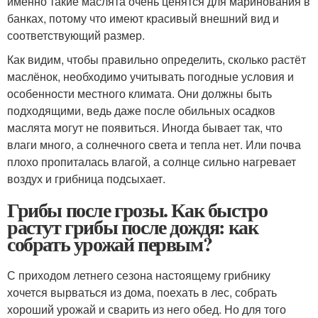
именно такие маслята очень ценятся для маринования в
банках, потому что имеют красивый внешний вид и
соответствующий размер.
Как видим, чтобы правильно определить, сколько растёт
маслёнок, необходимо учитывать погодные условия и
особенности местного климата. Они должны быть
подходящими, ведь даже после обильных осадков
маслята могут не появиться. Иногда бывает так, что
влаги много, а солнечного света и тепла нет. Или почва
плохо пропиталась влагой, а солнце сильно нагревает
воздух и грибница подсыхает.
Грибы после грозы. Как быстро
растут грибы после дождя: как
собрать урожай первым?
С приходом летнего сезона настоящему грибнику
хочется вырваться из дома, поехать в лес, собрать
хороший урожай и сварить из него обед. Но для того