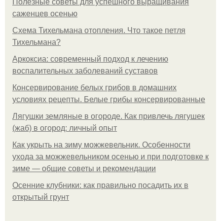
Полезные советы для успешного выращивания
саженцев осенью
Схема Тихельмана отопления. Что такое петля
Тихельмана?
Аркоксиа: современный подход к лечению
воспалительных заболеваний суставов
Консервирование белых грибов в домашних
условиях рецепты. Белые грибы консервированные
Лягушки земляные в огороде. Как привлечь лягушек
(жаб) в огород: личный опыт
Как укрыть на зиму можжевельник. Особенности
ухода за можжевельником осенью и при подготовке к
зиме — общие советы и рекомендации
Осенние клубники: как правильно посадить их в
открытый грунт