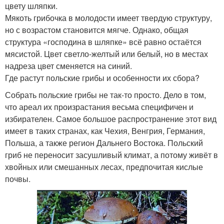
цвету шляпки.
Мякоть грибочка в молодости имеет твердую структуру,
но с возрастом становится мягче. Однако, общая
структура «господина в шляпке» всё равно остаётся
мясистой. Цвет светло-желтый или белый, но в местах
надреза цвет сменяется на синий.
Где растут польские грибы и особенности их сбора?
Собрать польские грибы не так-то просто. Дело в том,
что ареал их произрастания весьма специфичен и
избирателен. Самое большое распространение этот вид
имеет в таких странах, как Чехия, Венгрия, Германия,
Польша, а также регион Дальнего Востока. Польский
гриб не переносит засушливый климат, а потому живёт в
хвойных или смешанных лесах, предпочитая кислые
почвы.