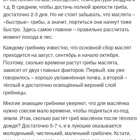
т.д. В среднем, чтобы достичь полной зрелости гриба,
достаточно 2-3 дня. Но не стоит забывать, что маслята –
«быстрые» грибы, а значит, портиться они начнут тоже
быстро. Здесь самое главное – правильно рассчитать
момент похода в лес.
Каждому грибнику известно, что основной сбор маслят
приходится на август, сентябрь и начало октября.
Поэтому, сколько времени растут грибы маслята,
зависит от двух главных факторов. Первый, как уже
говорилось – хорошо увлажнённая почва, а второй –
тёплый и достаточно освещённый верхний слой
грибницы.
Многие знающие грибники уверяют, что для маслёнка
нужно совсем мало времени, чтобы подняться из-под
земли. Итак, сколько растёт гриб маслёнок после тёплого
дождя? Достаточно 5-7 ч, и в лукошке оказывается
молоденький, чистенький, маленький грибочек. Кстати,