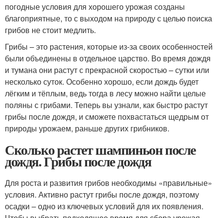
погодные условия для хорошего урожая созданы
благоприятные, то с выходом на природу с целью поиска
грибов не стоит медлить.
Грибы – это растения, которые из-за своих особенностей
были объединены в отдельное царство. Во время дождя
и тумана они растут с прекрасной скоростью – сутки или
несколько суток. Особенно хорошо, если дождь будет
лёгким и тёплым, ведь тогда в лесу можно найти целые
поляны с грибами. Теперь вы узнали, как быстро растут
грибы после дождя, и сможете похвастаться щедрым от
природы урожаем, раньше других грибников.
Сколько растет шампиньон после
дождя. Грибы после дождя
Для роста и развития грибов необходимы «правильные»
условия. Активно растут грибы после дождя, поэтому
осадки – одно из ключевых условий для их появления.
Чтобы выбрать подходящее время для сбора урожая,