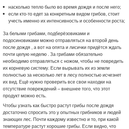
насколько тепло было во время дождя и после него;
если кто-то едет за конкретным видом грибов, стоит
учесть именно их интенсивность и особенности роста;
За белыми грибами, подберёзовиками и
подосиновиками можно отправляться на второй день
после дождя , а вот на опята и лисички придётся ждать
почти целую неделю . За грибами обязательно
необходимо отправляться с ножом, чтобы не повредить
их корневую систему. Если вырывать их из земли
полностью за несколько лет в лесу полностью исчезнет
их вид. Ещё нужно проверить все свои находки на
отсутствие повреждений – внешнее того, что этот
продукт можно есть.
Чтобы узнать как быстро растут грибы после дождя
достаточно спросить это у опытных грибников и людей
знающих лес. Почти каждому известно и то, при какой
температуре растут хорошие грибы. Если видно, что