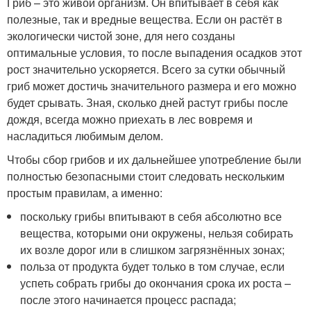
Гриб – это живой организм. Он впитывает в себя как
полезные, так и вредные вещества. Если он растёт в
экологически чистой зоне, для него созданы
оптимальные условия, то после выпадения осадков этот
рост значительно ускоряется. Всего за сутки обычный
гриб может достичь значительного размера и его можно
будет срывать. Зная, сколько дней растут грибы после
дождя, всегда можно приехать в лес вовремя и
насладиться любимым делом.
Чтобы сбор грибов и их дальнейшее употребление были
полностью безопасными стоит следовать нескольким
простым правилам, а именно:
поскольку грибы впитывают в себя абсолютно все
вещества, которыми они окружены, нельзя собирать
их возле дорог или в слишком загрязнённых зонах;
польза от продукта будет только в том случае, если
успеть собрать грибы до окончания срока их роста –
после этого начинается процесс распада;