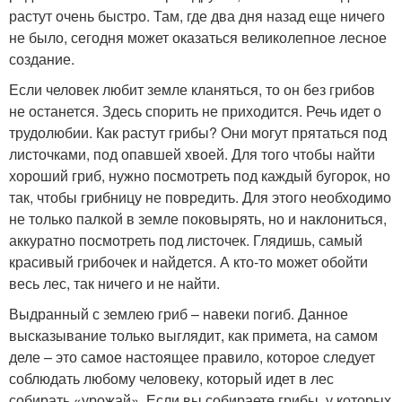
растут очень быстро. Там, где два дня назад еще ничего
не было, сегодня может оказаться великолепное лесное
создание.
Если человек любит земле кланяться, то он без грибов
не останется. Здесь спорить не приходится. Речь идет о
трудолюбии. Как растут грибы? Они могут прятаться под
листочками, под опавшей хвоей. Для того чтобы найти
хороший гриб, нужно посмотреть под каждый бугорок, но
так, чтобы грибницу не повредить. Для этого необходимо
не только палкой в земле поковырять, но и наклониться,
аккуратно посмотреть под листочек. Глядишь, самый
красивый грибочек и найдется. А кто-то может обойти
весь лес, так ничего и не найти.
Выдранный с землею гриб – навеки погиб. Данное
высказывание только выглядит, как примета, на самом
деле – это самое настоящее правило, которое следует
соблюдать любому человеку, который идет в лес
собирать «урожай». Если вы собираете грибы, у которых