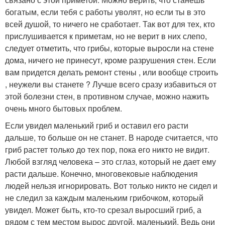
богатым, если тебя с работы уволят, но если ты в это
всей душой, то ничего не сработает. Так вот для тех, кто
прислушивается к приметам, но не верит в них слепо,
следует отметить, что грибы, которые выросли на стене
дома, ничего не принесут, кроме разрушения стен. Если
вам придется делать ремонт стены , или вообще строить
, неужели вы станете ? Лучше всего сразу избавиться от
этой болезни стен, в противном случае, можно нажить
очень много бытовых проблем.
Если увидел маленький гриб и оставил его расти
дальше, то больше он не станет. В народе считается, что
гриб растет только до тех пор, пока его никто не видит.
Любой взгляд человека – это сглаз, который не дает ему
расти дальше. Конечно, многовековые наблюдения
людей нельзя игнорировать. Вот только никто не сидел и
не следил за каждым маленьким грибочком, который
увидел. Может быть, кто-то срезал выросший гриб, а
рядом с тем местом вырос другой, маленький. Ведь они