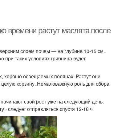
ько времени растут маслята после
 верхним слоем почвы — на глубине 10-15 см.
о при таких условиях грибница будет
х, хорошо освещаемых полянах. Растут они
ь целую корзину. Немаловажную роль для сбора
 начинают свой рост уже на следующий день.
у» следует отправляться спустя 12-18 ч.