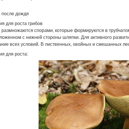
 после дождя
ия для роста грибов
 размножаются спорами, которые формируются в трубчато
ложенном с нижней стороны шляпки. Для активного развит
ание всех условий. В лиственных, хвойных и смешанных лес
ия для роста: