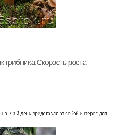
к грибника.Скорость роста
 на 2-3 й день представляют собой интерес для