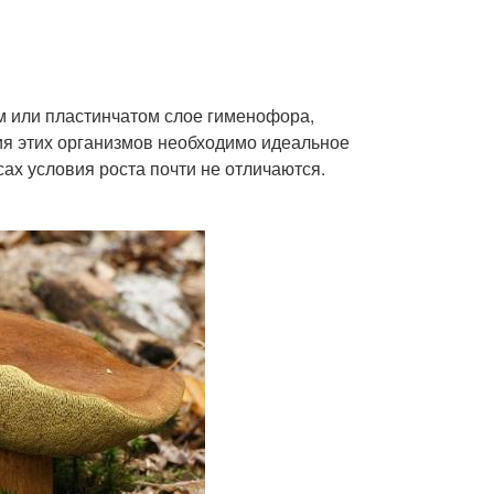
м или пластинчатом слое гименофора,
ия этих организмов необходимо идеальное
ах условия роста почти не отличаются.