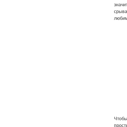
значи
срыва
любим
Чтобы
прост