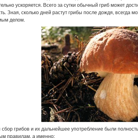
тельно ускоряется. Всего за сутки обычный гриб может дост
ть. Зная, сколько дней растут грибы после дождя, всегда м
ым делом.
 сбор грибов и их дальнейшее употребление были полност
ым правилам, а именно: