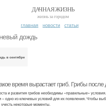
ДАЧНАЯ ЖИЗНЬ
жизнь за городом
главная
новости
статьи
невый дождь
ждь в сентябре
какое время вырастает гриб. Грибы после
оста и развития грибов необходимы «правильные» условия.
и – одно из ключевых условий для их появления. Чтобы вы
 учесть некоторые моменты.