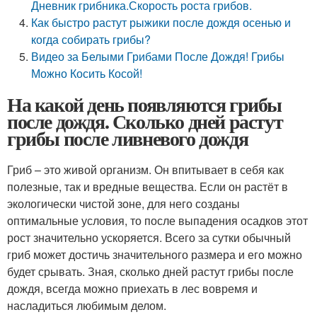
Дневник грибника.Скорость роста грибов.
Как быстро растут рыжики после дождя осенью и
когда собирать грибы?
Видео за Белыми Грибами После Дождя! Грибы
Можно Косить Косой!
На какой день появляются грибы
после дождя. Сколько дней растут
грибы после ливневого дождя
Гриб – это живой организм. Он впитывает в себя как
полезные, так и вредные вещества. Если он растёт в
экологически чистой зоне, для него созданы
оптимальные условия, то после выпадения осадков этот
рост значительно ускоряется. Всего за сутки обычный
гриб может достичь значительного размера и его можно
будет срывать. Зная, сколько дней растут грибы после
дождя, всегда можно приехать в лес вовремя и
насладиться любимым делом.