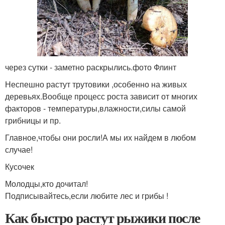
через сутки - заметно раскрылись.фото Флинт
Неспешно растут трутовики ,особенно на живых
деревьях.Вообще процесс роста зависит от многих
факторов - температуры,влажности,силы самой
грибницы и пр.
Главное,чтобы они росли!А мы их найдем в любом
случае!
Кусочек
Молодцы,кто дочитал!
Подписывайтесь,если любите лес и грибы !
Как быстро растут рыжики после