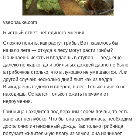
vseonauke.com
Быстрый ответ: нет единого мнения.
Сложно понять, как растут грибы. Вот, казалось бы,
начало лета — откуда в лесу могут расти грибы?
Начинаешь искать и впадаешь в ступор — ведь еще
далеко не жарко, да и обильных дождей давно не было,
а грибочков столько, что в лукошко не умещаются. Или
другой случай: несколько дней льет как из ведра.
Выжидаешь неделю и вперед, в лес. Только ничего не
находишь. Остается только пожать плечами от
недоумения.
Грибница находится под верхним слоем почвы, то есть
залегает неглубоко. Что бы она увлажнилась, необходим
достаточно интенсивный дождь. Как только грибница
получает живительную влагу из земли, она начинает