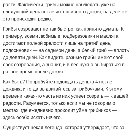
расти. Фактически, грибы можно наблюдать уже на
следующий день после интенсивного дождя, на деле же
это происходит редко.
Грибы созревают не так быстро, как принято думать. К
примеру, всеми любимые подберезовики и маслята
достигают полной зрелости лишь на третий день,
подосиновик — на седьмой день, а белый гриб — вплоть
до девяти дней. Как видите, разные грибы имеют свой
срок созревания, а значит, и в лес нужно выбираться в
разное время после дождя.
Как быть? Попробуйте подождать денька 4 после
дождика и тогда выдвигайтесь за грибочками. К этому
времени какая-то часть из них успеет созреть — к вашей
радости. Разумеется, только если мы не говорим о
местах, где ежедневно проходит уйма грибников —
здесь особо искать нечего.
Существует некая легенда, которая утверждает, что за