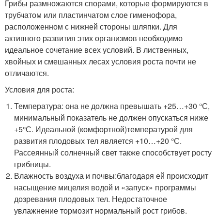
Грибы размножаются спорами, которые формируются в
трубчатом или пластинчатом слое гименофора,
расположенном с нижней стороны шляпки. Для
активного развития этих организмов необходимо
идеальное сочетание всех условий. В лиственных,
хвойных и смешанных лесах условия роста почти не
отличаются.
Условия для роста:
Температура: она не должна превышать +25…+30 °С,
минимальный показатель не должен опускаться ниже
+5°С. Идеальной (комфортной)температурой для
развития плодовых тел является +10…+20 °С.
Рассеянный солнечный свет также способствует росту
грибницы.
Влажность воздуха и почвы:благодаря ей происходит
насыщение мицелия водой и «запуск» программы
дозревания плодовых тел. Недостаточное
увлажнение тормозит нормальный рост грибов.