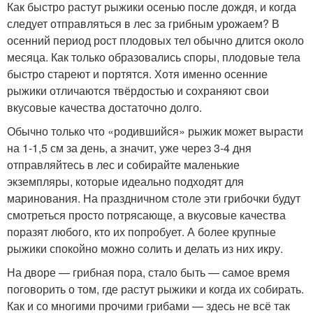
Как быстро растут рыжики осенью после дождя, и когда
следует отправляться в лес за грибным урожаем? В
осенний период рост плодовых тел обычно длится около
месяца. Как только образовались споры, плодовые тела
быстро стареют и портятся. Хотя именно осенние
рыжики отличаются твёрдостью и сохраняют свои
вкусовые качества достаточно долго.
Обычно только что «родившийся» рыжик может вырасти
на 1-1,5 см за день, а значит, уже через 3-4 дня
отправляйтесь в лес и собирайте маленькие
экземпляры, которые идеально подходят для
маринования. На праздничном столе эти грибочки будут
смотреться просто потрясающе, а вкусовые качества
поразят любого, кто их попробует. А более крупные
рыжики спокойно можно солить и делать из них икру.
На дворе — грибная пора, стало быть — самое время
поговорить о том, где растут рыжики и когда их собирать.
Как и со многими прочими грибами — здесь не всё так