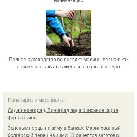
Полное руководство по посадке малины весной: как
правильно сажать саженцы в открытый грунт
Популярные материалы
Лада т виноград. Виноград лада описание сорта
фото отзывы
Зеленые перцы на зиму в банках. Маринованный
болгарский перец на зиму: 11 рецептов заготовки