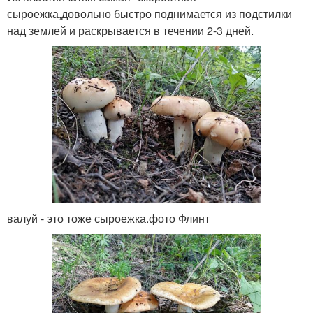
сыроежка,довольно быстро поднимается из подстилки
над землей и раскрывается в течении 2-3 дней.
валуй - это тоже сыроежка.фото Флинт