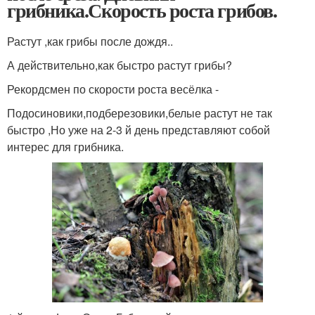
грибника.Скорость роста грибов.
Растут ,как грибы после дождя..
А действительно,как быстро растут грибы?
Рекордсмен по скорости роста весёлка -
Подосиновики,подберезовики,белые растут не так
быстро ,Но уже на 2-3 й день представляют собой
интерес для грибника.