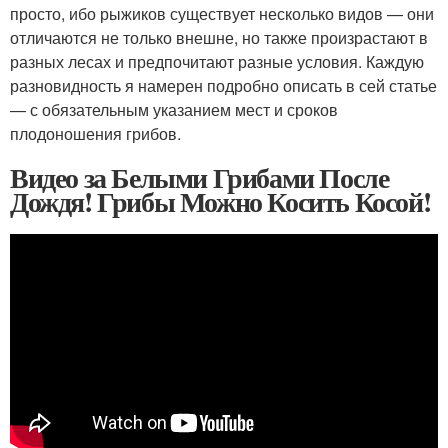
просто, ибо рыжиков существует несколько видов — они
отличаются не только внешне, но также произрастают в
разных лесах и предпочитают разные условия. Каждую
разновидность я намерен подробно описать в сей статье
— с обязательным указанием мест и сроков
плодоношения грибов.
Видео за Белыми Грибами После
Дождя! Грибы Можно Косить Косой!