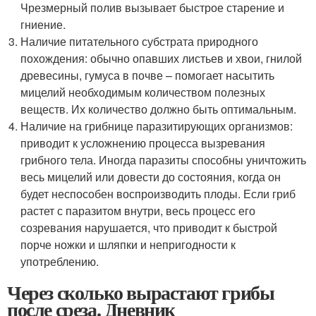
Чрезмерный полив вызывает быстрое старение и
гниение.
Наличие питательного субстрата природного
похождения: обычно опавших листьев и хвои, гнилой
древесины, гумуса в почве – помогает насытить
мицелий необходимым количеством полезных
веществ. Их количество должно быть оптимальным.
Наличие на грибнице паразитирующих организмов:
приводит к усложнению процесса вызревания
грибного тела. Иногда паразиты способны уничтожить
весь мицелий или довести до состояния, когда он
будет неспособен воспроизводить плоды. Если гриб
растет с паразитом внутри, весь процесс его
созревания нарушается, что приводит к быстрой
порче ножки и шляпки и непригодности к
употреблению.
Через сколько вырастают грибы
после среза. Дневник