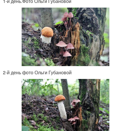
1-й день.Фото Ольги Губановой
2-й день фото Ольги Губановой