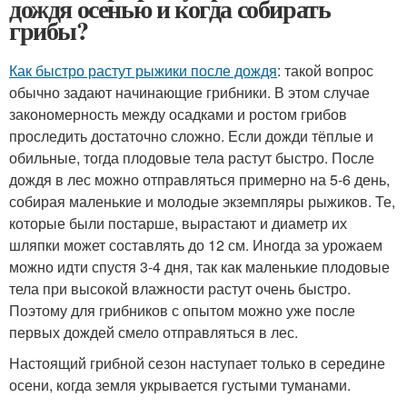
дождя осенью и когда собирать
грибы?
Как быстро растут рыжики после дождя
: такой вопрос
обычно задают начинающие грибники. В этом случае
закономерность между осадками и ростом грибов
проследить достаточно сложно. Если дожди тёплые и
обильные, тогда плодовые тела растут быстро. После
дождя в лес можно отправляться примерно на 5-6 день,
собирая маленькие и молодые экземпляры рыжиков. Те,
которые были постарше, вырастают и диаметр их
шляпки может составлять до 12 см. Иногда за урожаем
можно идти спустя 3-4 дня, так как маленькие плодовые
тела при высокой влажности растут очень быстро.
Поэтому для грибников с опытом можно уже после
первых дождей смело отправляться в лес.
Настоящий грибной сезон наступает только в середине
осени, когда земля укрывается густыми туманами.